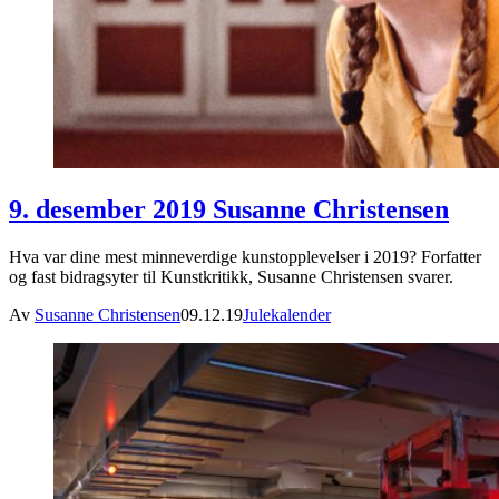
9. desember 2019 Susanne Christensen
Hva var dine mest minneverdige kunstopplevelser i 2019? Forfatter
og fast bidragsyter til Kunstkritikk, Susanne Christensen svarer.
Av
Susanne Christensen
09.12.19
Julekalender