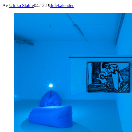
Av
Ulrika Stahre
04.12.19
Julekalender