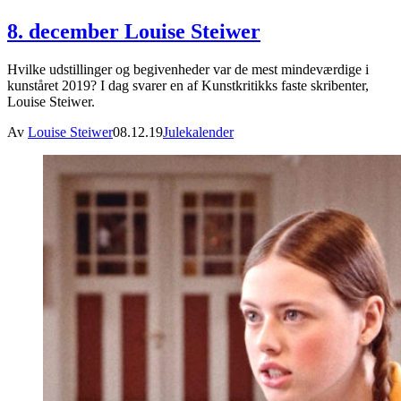
8. december Louise Steiwer
Hvilke udstillinger og begivenheder var de mest mindeværdige i
kunståret 2019? I dag svarer en af Kunstkritikks faste skribenter,
Louise Steiwer.
Av
Louise Steiwer
08.12.19
Julekalender