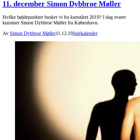
11. december Simon Dybbroe Møller
Hvilke højdepunkter husker vi fra kunståret 2019? I dag svarer
kunstner Simon Dybbroe Møller fra København.
Av
Simon Dybbroe Møller
11.12.19
Julekalender