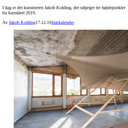
I dag er det kunstneren Jakob Kolding, der udpeger tre højdepunkter
fra kunståret 2019.
Av
Jakob Kolding
17.12.19
Julekalender