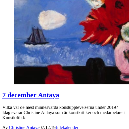
7 december Antaya
Vilka var de mest minnesvärda konstupplevelserna under 2019?
Idag svarar Christine Antaya som är konstkritiker och medarbetare i
Kunstkritikk.
Av
Christine Antaya
07.12.19
Julekalender