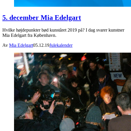
5. december Mia Edelgart
Hvilke højdepunkter bød kunståret 2019 på? I dag svarer kunstner
Mia Edelgart fra København.
Av
Mia Edelgart
05.12.19
Julekalender