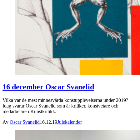
16 december Oscar Svanelid
Vilka var de mest minnesvärda konstupplevelserna under 2019?
Idag svarar Oscar Svanelid som är kritiker, konstvetare och
medarbetare i Kunstkritikk.
Av
Oscar Svanelid
16.12.19
Julekalender