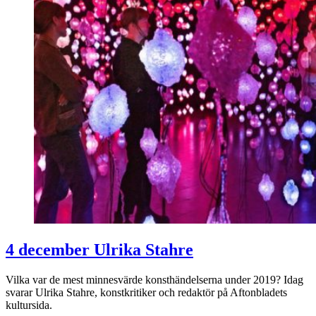
4 december Ulrika Stahre
Vilka var de mest minnesvärde konsthändelserna under 2019? Idag
svarar Ulrika Stahre, konstkritiker och redaktör på Aftonbladets
kultursida.