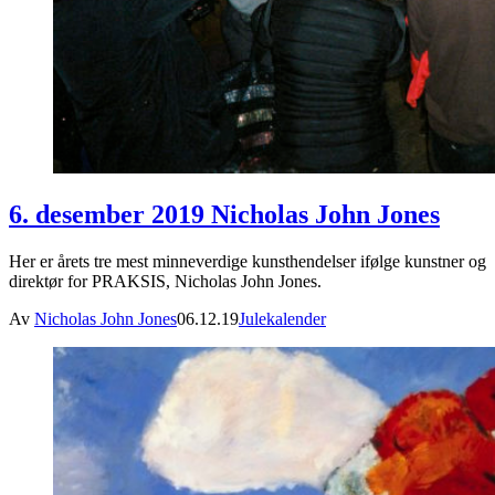
6. desember 2019 Nicholas John Jones
Her er årets tre mest minneverdige kunsthendelser ifølge kunstner og
direktør for PRAKSIS, Nicholas John Jones.
Av
Nicholas John Jones
06.12.19
Julekalender