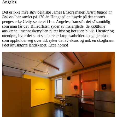
Angeles.
Det er ikke mye støv belgiske James Ensors maleri
Kristi Inntog til
Brüssel
har samlet på 130 år. Hengt på en høyde på det enormt
pengesterke Getty-senteret i Los Angeles, framstår det så samtidig
som man får det. Billedflaten syder av malerglede, de kjøttfulle
ansiktene i menneskemøljen plirer hist og her uten blikk. Utenfor og
utendørs, hvor det stort sett bare er kroppsarbeiderne og hjemløse
som oppholder seg over tid, ryker det av eksos og nok en skogbrann
i det knusktørre landskapet. Ecce homo!