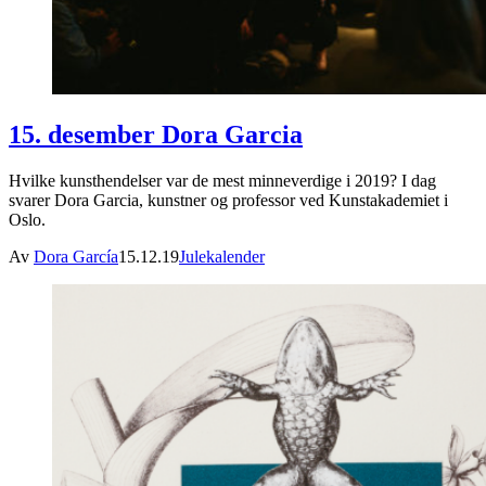
15. desember Dora Garcia
Hvilke kunsthendelser var de mest minneverdige i 2019? I dag
svarer Dora Garcia, kunstner og professor ved Kunstakademiet i
Oslo.
Av
Dora García
15.12.19
Julekalender