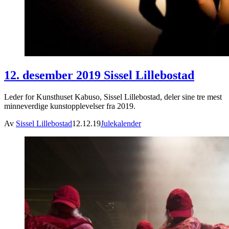
12. desember 2019 Sissel Lillebostad
Leder for Kunsthuset Kabuso, Sissel Lillebostad, deler sine tre mest
minneverdige kunstopplevelser fra 2019.
Av
Sissel Lillebostad
12.12.19
Julekalender