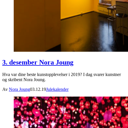
3. desember Nora Joung
Hva var dine beste kunstopplevelser i 2019? I dag svarer kunstner
og skribent Nora Joung.
Av
Nora Joung
03.12.19
Julekalender