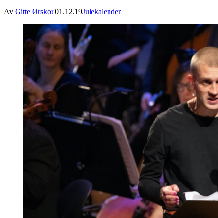
Av
Gitte Ørskou
01.12.19
Julekalender