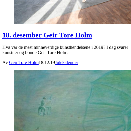
18. desember Geir Tore Holm
Hva var de mest minneverdige kunsthendelsene i 2019? I dag svarer
kunstner og bonde Geir Tore Holm.
Av
Geir Tore Holm
18.12.19
Julekalender