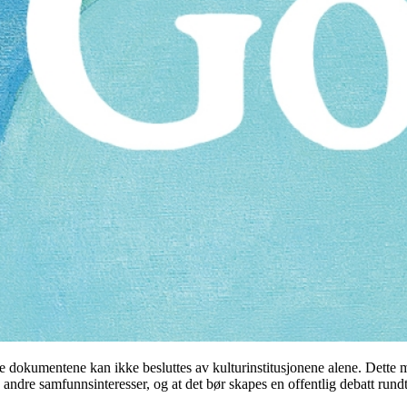
se dokumentene kan ikke besluttes av kulturinstitusjonene alene. Dett
 andre samfunnsinteresser, og at det bør skapes en offentlig debatt rund