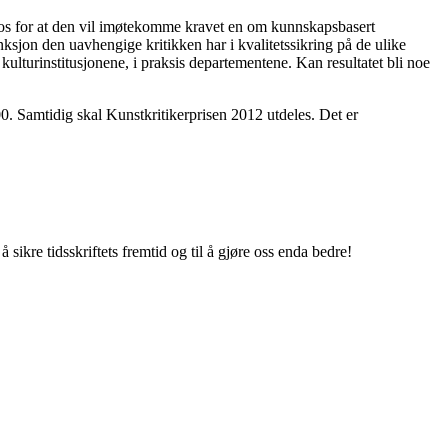
 ros for at den vil imøtekomme kravet en om kunnskapsbasert
unksjon den uavhengige kritikken har i kvalitetssikring på de ulike
kulturinstitusjonene, i praksis departementene. Kan resultatet bli noe
0. Samtidig skal Kunstkritikerprisen 2012 utdeles. Det er
 sikre tidsskriftets fremtid og til å gjøre oss enda bedre!