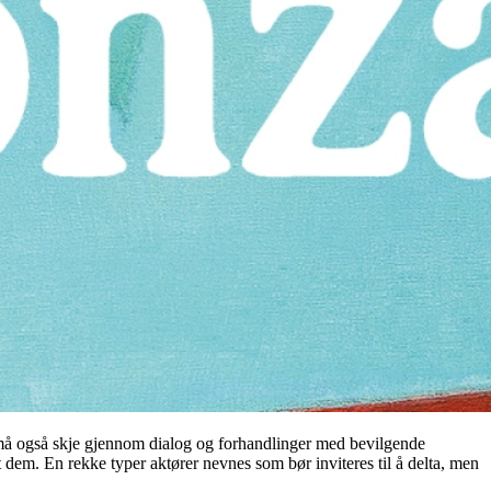
e må også skje gjennom dialog og forhandlinger med bevilgende
t dem. En rekke typer aktører nevnes som bør inviteres til å delta, men