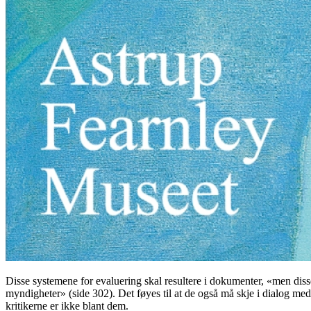
Disse systemene for evaluering skal resultere i dokumenter, «men dis
myndigheter» (side 302). Det føyes til at de også må skje i dialog med
kritikerne er ikke blant dem.