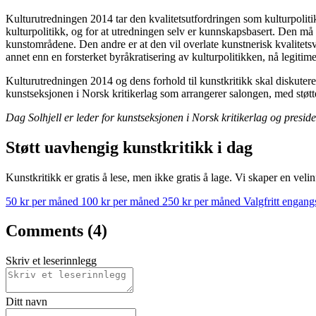
Kulturutredningen 2014 tar den kvalitetsutfordringen som kulturpolit
kulturpolitikk, og for at utredningen selv er kunnskapsbasert. Den må i
kunstområdene. Den andre er at den vil overlate kunstnerisk kvalitetsvu
annet enn en forsterket byråkratisering av kulturpolitikken, nå legiti
Kulturutredningen 2014 og dens forhold til kunstkritikk skal diskuter
kunstseksjonen i Norsk kritikerlag som arrangerer salongen, med støtte
Dag Solhjell er leder for kunstseksjonen i Norsk kritikerlag og presid
Støtt uavhengig kunstkritikk i dag
Kunstkritikk er gratis å lese, men ikke gratis å lage. Vi skaper en velin
50 kr per måned
100 kr per måned
250 kr per måned
Valgfritt engan
Comments (4)
Skriv et leserinnlegg
Ditt navn