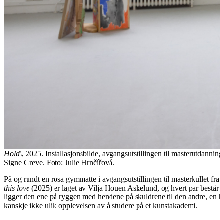
Hold\
, 2025. Installasjonsbilde, avgangsutstillingen til masterutdan
Signe Greve. Foto: Julie Hrnčířová.
På og rundt en rosa gymmatte i avgangsutstillingen til masterkullet fr
this love
(2025) er laget av Vilja Houen Askelund, og hvert par består 
ligger den ene på ryggen med hendene på skuldrene til den andre, en
kanskje ikke ulik opplevelsen av å studere på et kunstakademi.