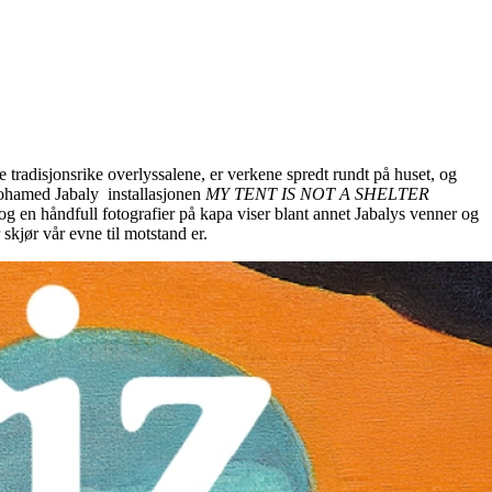
de tradisjonsrike overlyssalene, er verkene spredt rundt på huset, og
 Mohamed Jabaly installasjonen
MY TENT IS NOT A SHELTER
 og en håndfull fotografier på kapa viser blant annet Jabalys venner og
 skjør vår evne til motstand er.