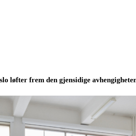
slo løfter frem den gjensidige avhengighete