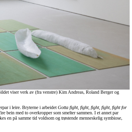
Bildet viser verk av (fra venstre) Kim Andreas, Roland Berger og
par i leire. Bryterne i arbeidet
Gotta fight, fight, fight, fight, fight for
 fire bein med to overkropper som smelter sammen. I et annet par
rykkes en på samme tid voldsom og trøstende menneskelig symbiose,