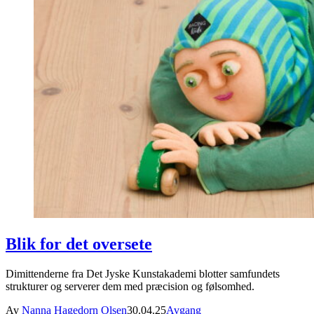
Blik for det oversete
Dimittenderne fra Det Jyske Kunstakademi blotter samfundets
strukturer og serverer dem med præcision og følsomhed.
Av
Nanna Hagedorn Olsen
30.04.25
Avgang