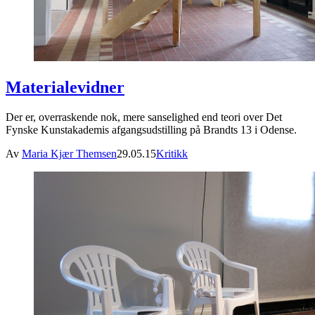
Materialevidner
Der er, overraskende nok, mere sanselighed end teori over Det
Fynske Kunstakademis afgangsudstilling på Brandts 13 i Odense.
Av
Maria Kjær Themsen
29.05.15
Kritikk