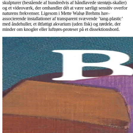
skulpturer (bestående af hundredvis af håndlavede stentøjs-skaller)
og et videoværk, der omhandler dét at være særligt sensitiv overfor
naturens frekvenser. Ligesom i Mette Walsø Brehms hav-
associerende installationer af transparent svævende ’tang-plastic’
med åndehuller, et iltfattigt akvarium (uden fisk) og rørdele, der
minder om knogler eller luftrørs-proteser på et dissektionsbord.