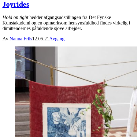
Joyrides
Hold on tight
hedder afgangsudstillingen fra Det Fynske
Kunstakademi og en opmærksom hensynsfuldhed findes virkelig i
dimittendernes påfaldende sjove arbejder.
Av
Nanna Friis
12.05.21
Avgang