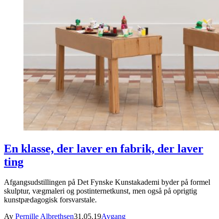
En klasse, der laver en fabrik, der laver
ting
Afgangsudstillingen på Det Fynske Kunstakademi byder på formel
skulptur, vægmaleri og postinternetkunst, men også på oprigtig
kunstpædagogisk forsvarstale.
Av
Pernille Albrethsen
31.05.19
Avgang