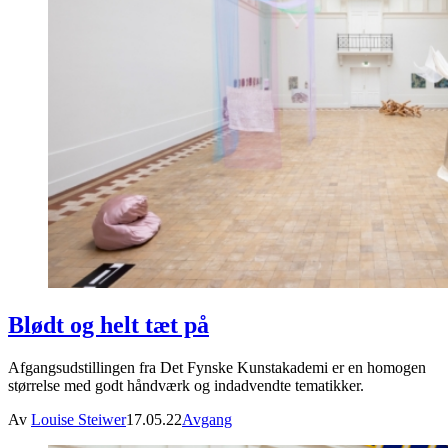
Blødt og helt tæt på
Afgangsudstillingen fra Det Fynske Kunstakademi er en homogen
størrelse med godt håndværk og indadvendte tematikker.
Av
Louise Steiwer
17.05.22
Avgang