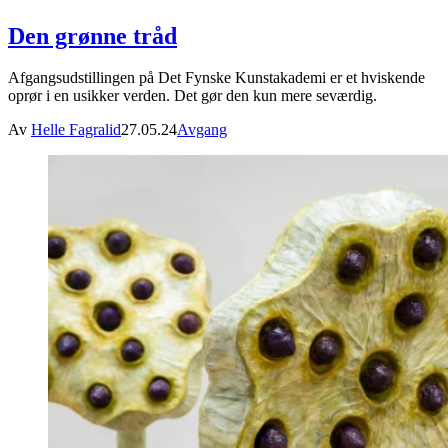
Den grønne tråd
Afgangsudstillingen på Det Fynske Kunstakademi er et hviskende
oprør i en usikker verden. Det gør den kun mere seværdig.
Av
Helle Fagralid
27.05.24
Avgang