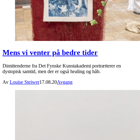
Mens vi venter på bedre tider
Dimittenderne fra Det Fynske Kunstakademi portrætterer en
dystopisk samtid, men der er også healing og håb.
Av
Louise Steiwer
17.08.20
Avgang