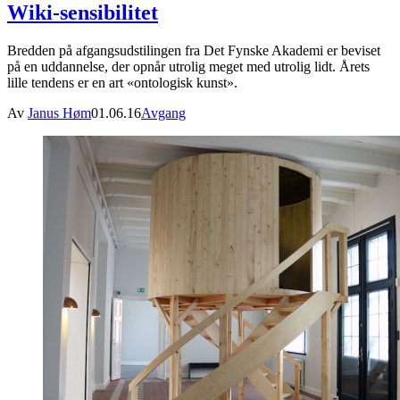
Wiki-sensibilitet
Bredden på afgangsudstilingen fra Det Fynske Akademi er beviset
på en uddannelse, der opnår utrolig meget med utrolig lidt. Årets
lille tendens er en art «ontologisk kunst».
Av
Janus Høm
01.06.16
Avgang