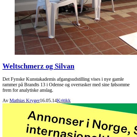
Weltschmerz og Silvan
Det Fynske Kunstakademis afgangsudstilling vises i nye gamle
rammer på Brandts 13 i Odense og overrasker med sine følsomme
frem for analytiske anslag.
Av
Mathias Kryger
16.05.14
Kritikk