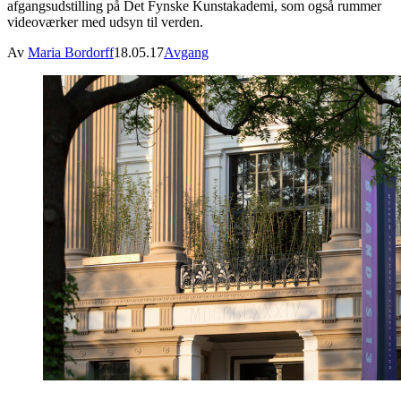
afgangsudstilling på Det Fynske Kunstakademi, som også rummer
videoværker med udsyn til verden.
Av
Maria Bordorff
18.05.17
Avgang