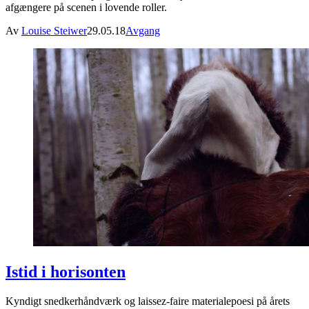
afgængere på scenen i lovende roller.
Av
Louise Steiwer
29.05.18
Avgang
Istid i horisonten
Kyndigt snedkerhåndværk og laissez-faire materialepoesi på årets