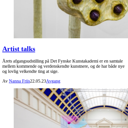
Artist talks
Årets afgangsudstilling på Det Fynske Kunstakademi er en samtale
mellem kommende og verdenskendte kunstnere, og de har både nye
og lovlig velkendte ting at sige.
Av
Nanna Friis
22.05.23
Avgang