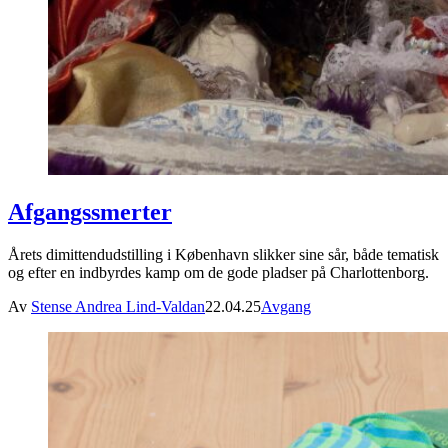
Afgangssmerter
Årets dimittendudstilling i København slikker sine sår, både tematisk
og efter en indbyrdes kamp om de gode pladser på Charlottenborg.
Av
Stense Andrea Lind-Valdan
22.04.25
Avgang