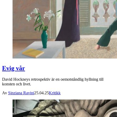
Evig vår
David Hockneys retrospektiv är en oemotståndlig hyllning till
konsten och livet.
Av
Sinziana Ravini
25.04.25
Kritikk