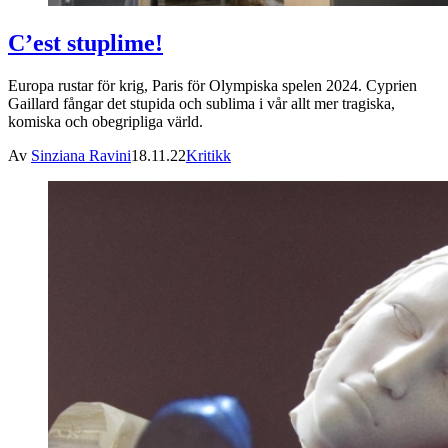
C’est stuplime!
Europa rustar för krig, Paris för Olympiska spelen 2024. Cyprien
Gaillard fångar det stupida och sublima i vår allt mer tragiska,
komiska och obegripliga värld.
Av
Sinziana Ravini
18.11.22
Kritikk