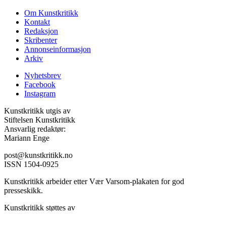
Om Kunstkritikk
Kontakt
Redaksjon
Skribenter
Annonseinformasjon
Arkiv
Nyhetsbrev
Facebook
Instagram
Kunstkritikk utgis av
Stiftelsen Kunstkritikk
Ansvarlig redaktør:
Mariann Enge
post@kunstkritikk.no
ISSN 1504-0925
Kunstkritikk arbeider etter Vær Varsom-plakaten for god
presseskikk.
Kunstkritikk støttes av