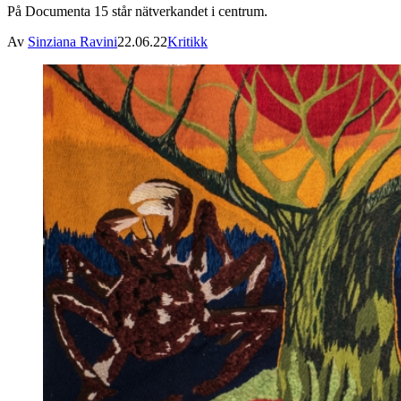
På Documenta 15 står nätverkandet i centrum.
Av
Sinziana Ravini
22.06.22
Kritikk