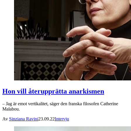
Hon vill återupprätta anarkismen
– Jag är emot vertikalitet, säger den franska filosofen Catherine
Malabou.
Av
Sinziana Ravini
23.09.22
Intervju