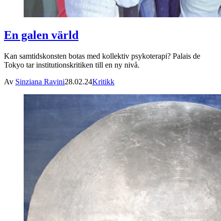
En galen värld
Kan samtidskonsten botas med kollektiv psykoterapi? Palais de
Tokyo tar institutionskritiken till en ny nivå.
Av
Sinziana Ravini
28.02.24
Kritikk