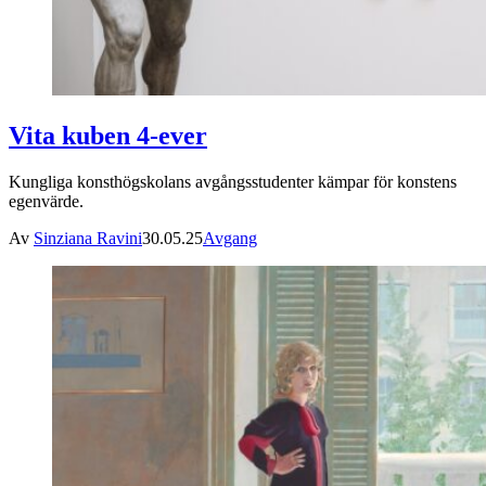
Vita kuben 4-ever
Kungliga konsthögskolans avgångsstudenter kämpar för konstens
egenvärde.
Av
Sinziana Ravini
30.05.25
Avgang