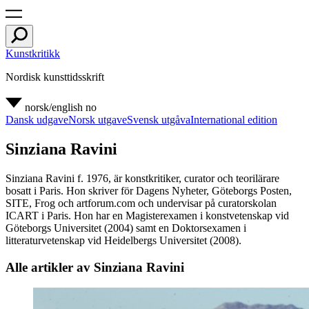
Kunstkritikk
Nordisk kunsttidsskrift
norsk/english
no
Dansk udgave
Norsk utgave
Svensk utgåva
International edition
Sinziana Ravini
Sinziana Ravini f. 1976, är konstkritiker, curator och teorilärare
bosatt i Paris. Hon skriver för Dagens Nyheter, Göteborgs Posten,
SITE, Frog och artforum.com och undervisar på curatorskolan
ICART i Paris. Hon har en Magisterexamen i konstvetenskap vid
Göteborgs Universitet (2004) samt en Doktorsexamen i
litteraturvetenskap vid Heidelbergs Universitet (2008).
Alle artikler av Sinziana Ravini