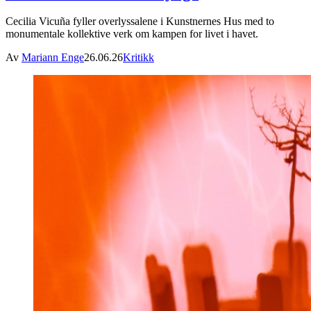
Cecilia Vicuña fyller overlyssalene i Kunstnernes Hus med to
monumentale kollektive verk om kampen for livet i havet.
Av
Mariann Enge
26.06.26
Kritikk