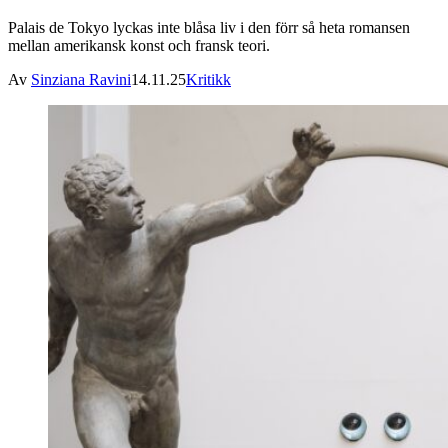
Palais de Tokyo lyckas inte blåsa liv i den förr så heta romansen
mellan amerikansk konst och fransk teori.
Av
Sinziana Ravini
14.11.25
Kritikk