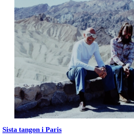
Sista tangon i Paris