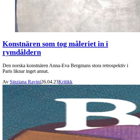
Konstnären som tog måleriet in i
rymdåldern
Den norska konstnären Anna-Eva Bergmans stora retrospektiv i
Paris liknar inget annat.
Av
Sinziana Ravini
26.04.23
Kritikk