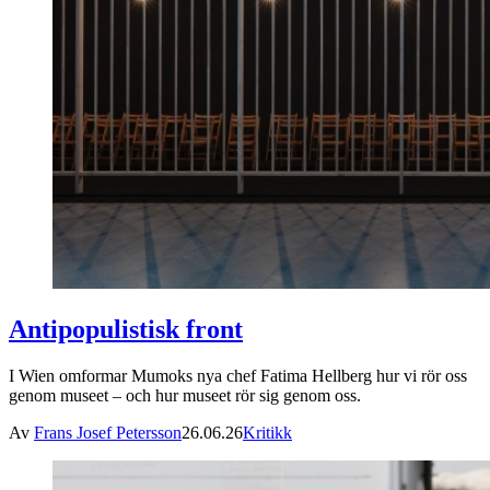
Antipopulistisk front
I Wien omformar Mumoks nya chef Fatima Hellberg hur vi rör oss
genom museet – och hur museet rör sig genom oss.
Av
Frans Josef Petersson
26.06.26
Kritikk