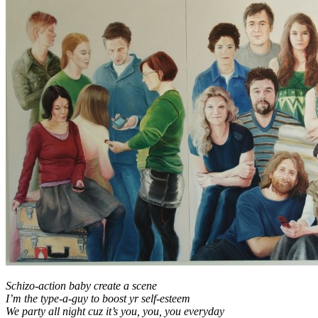
Schizo-action baby create a scene
I’m the type-a-guy to boost yr self-esteem
We party all night cuz it’s you, you, you everyday