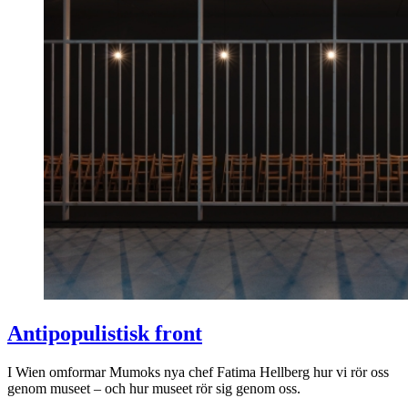
Antipopulistisk front
I Wien omformar Mumoks nya chef Fatima Hellberg hur vi rör oss
genom museet – och hur museet rör sig genom oss.