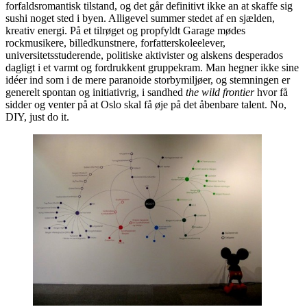
forfaldsromantisk tilstand, og det går definitivt ikke an at skaffe sig
sushi noget sted i byen. Alligevel summer stedet af en sjælden,
kreativ energi. På et tilrøget og propfyldt Garage mødes
rockmusikere, billedkunstnere, forfatterskoleelever,
universitetsstuderende, politiske aktivister og alskens desperados
dagligt i et varmt og fordrukkent gruppekram. Man hegner ikke sine
idéer ind som i de mere paranoide storbymiljøer, og stemningen er
generelt spontan og initiativrig, i sandhed
the wild frontier
hvor få
sidder og venter på at Oslo skal få øje på det åbenbare talent. No,
DIY, just do it.