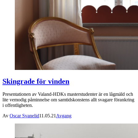
Skingrade för vinden
Presentationen av Valand-HDKs masterstudenter är en lågmäld och
lite vemodig påminnelse om samtidskonstens allt svagare förankring
i offentligheten.
Av
Oscar Svanelid
11.05.21
Avgang