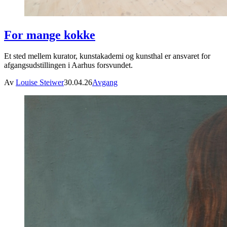
For mange kokke
Et sted mellem kurator, kunstakademi og kunsthal er ansvaret for
afgangsudstillingen i Aarhus forsvundet.
Av
Louise Steiwer
30.04.26
Avgang