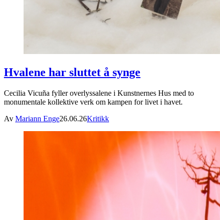
Hvalene har sluttet å synge
Cecilia Vicuña fyller overlyssalene i Kunstnernes Hus med to
monumentale kollektive verk om kampen for livet i havet.
Av
Mariann Enge
26.06.26
Kritikk