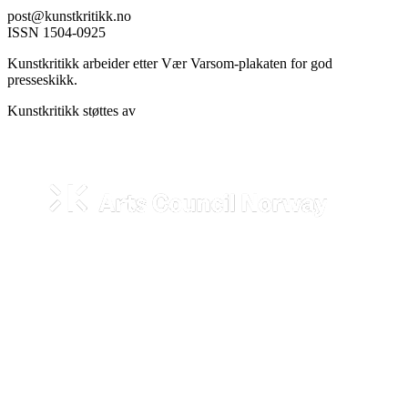
post@kunstkritikk.no
ISSN 1504-0925
Kunstkritikk arbeider etter Vær Varsom-plakaten for god
presseskikk.
Kunstkritikk støttes av