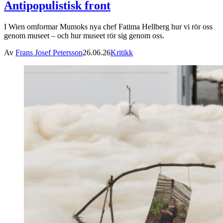
Antipopulistisk front
I Wien omformar Mumoks nya chef Fatima Hellberg hur vi rör oss
genom museet – och hur museet rör sig genom oss.
Av
Frans Josef Petersson
26.06.26
Kritikk