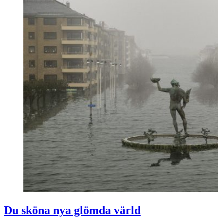
Du sköna nya glömda värld