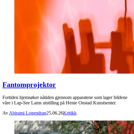
Fantomprojektor
Fortiden hjemsøker nåtiden gjennom apparatene som lager bildene
våre i Lap-See Lams utstilling på Henie Onstad Kunstsenter.
Av
Abirami Logendran
25.06.26
Kritikk