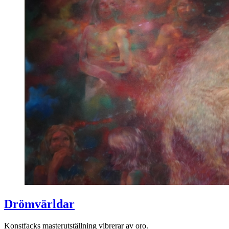
Drömvärldar
Konstfacks masterutställning vibrerar av oro.