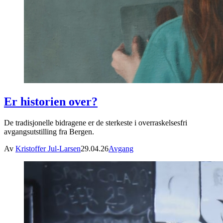
Er historien over?
De tradisjonelle bidragene er de sterkeste i overraskelsesfri
avgangsutstilling fra Bergen.
Av
Kristoffer Jul-Larsen
29.04.26
Avgang