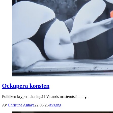
Ockupera konsten
Politiken kryper nära inpå i Valands masterutställning.
Av
Christine Antaya
22.05.25
Avgang