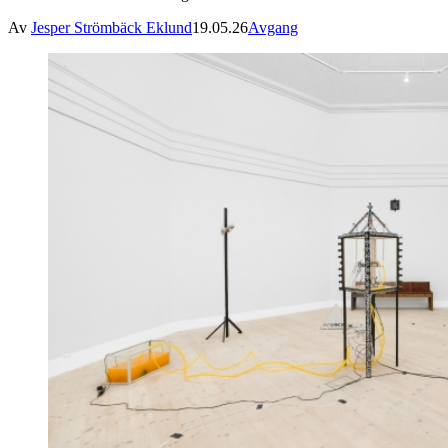
Av
Jesper Strömbäck Eklund
19.05.26
Avgang