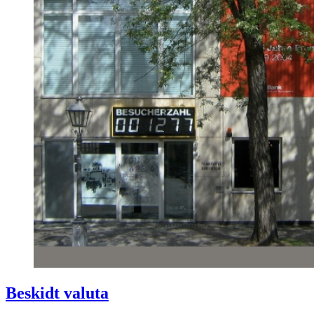
Beskidt valuta