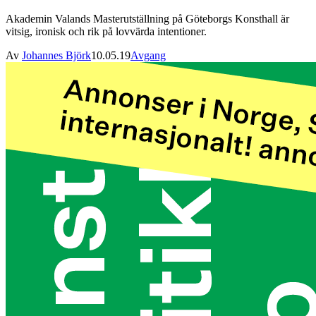
Akademin Valands Masterutställning på Göteborgs Konsthall är
vitsig, ironisk och rik på lovvärda intentioner.
Av
Johannes Björk
10.05.19
Avgang