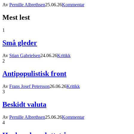
Av
Pernille Albrethsen
25.06.26
Kommentar
Mest lest
1
Små gleder
Av
Stian Gabrielsen
24.06.26
Kritikk
2
Antipopulistisk front
Av
Frans Josef Petersson
26.06.26
Kritikk
3
Beskidt valuta
Av
Pernille Albrethsen
25.06.26
Kommentar
4