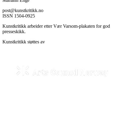
Mariann Enge
post@kunstkritikk.no
ISSN 1504-0925
Kunstkritikk arbeider etter Vær Varsom-plakaten for god
presseskikk.
Kunstkritikk støttes av