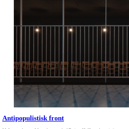
Antipopulistisk front