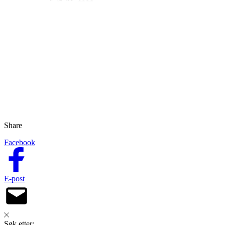
Share
Facebook
E-post
Søk etter: