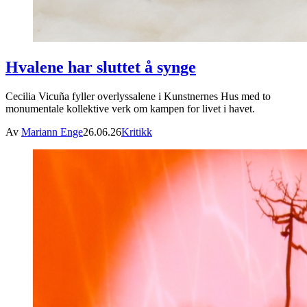
Hvalene har sluttet å synge
Cecilia Vicuña fyller overlyssalene i Kunstnernes Hus med to
monumentale kollektive verk om kampen for livet i havet.
Av
Mariann Enge
26.06.26
Kritikk