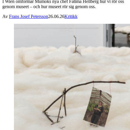
I Wien omformar Mumoks nya chef Fatima Hellberg hur vi rör oss
genom museet – och hur museet rör sig genom oss.
Av
Frans Josef Petersson
26.06.26
Kritikk