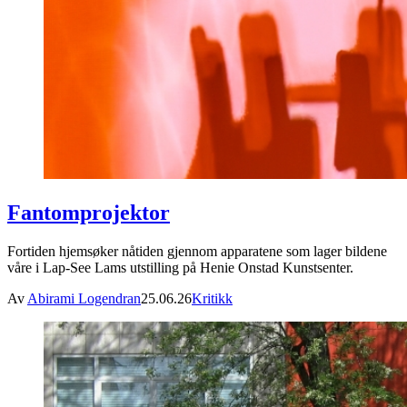
Fantomprojektor
Fortiden hjemsøker nåtiden gjennom apparatene som lager bildene
våre i Lap-See Lams utstilling på Henie Onstad Kunstsenter.
Av
Abirami Logendran
25.06.26
Kritikk