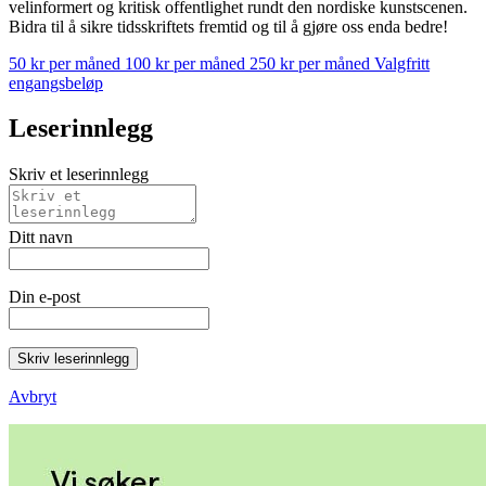
velinformert og kritisk offentlighet rundt den nordiske kunstscenen.
Bidra til å sikre tidsskriftets fremtid og til å gjøre oss enda bedre!
50 kr per måned
100 kr per måned
250 kr per måned
Valgfritt
engangsbeløp
Leserinnlegg
Skriv et leserinnlegg
Ditt navn
Din e-post
Skriv leserinnlegg
Avbryt