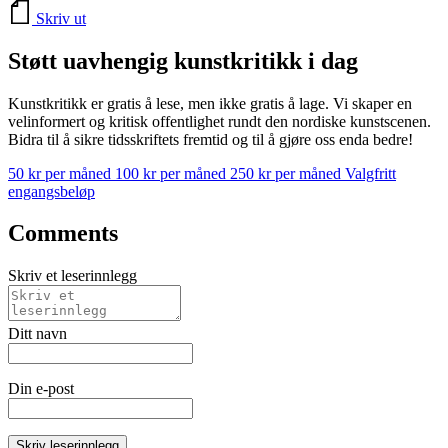
Skriv ut
Støtt uavhengig kunstkritikk i dag
Kunstkritikk er gratis å lese, men ikke gratis å lage. Vi skaper en
velinformert og kritisk offentlighet rundt den nordiske kunstscenen.
Bidra til å sikre tidsskriftets fremtid og til å gjøre oss enda bedre!
50 kr per måned
100 kr per måned
250 kr per måned
Valgfritt
engangsbeløp
Comments
Skriv et leserinnlegg
Ditt navn
Din e-post
Skriv leserinnlegg