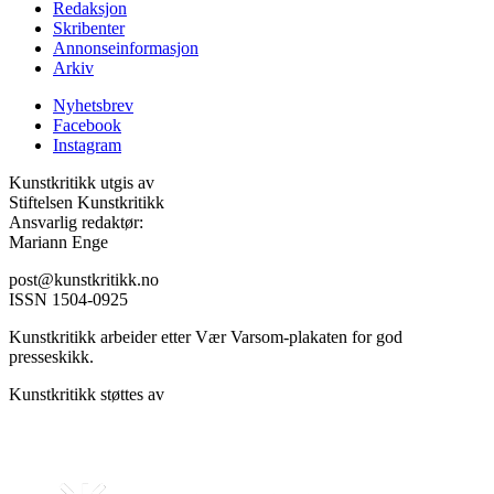
Redaksjon
Skribenter
Annonseinformasjon
Arkiv
Nyhetsbrev
Facebook
Instagram
Kunstkritikk utgis av
Stiftelsen Kunstkritikk
Ansvarlig redaktør:
Mariann Enge
post@kunstkritikk.no
ISSN 1504-0925
Kunstkritikk arbeider etter Vær Varsom-plakaten for god
presseskikk.
Kunstkritikk støttes av