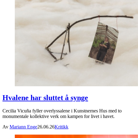
Hvalene har sluttet å synge
Cecilia Vicuña fyller overlyssalene i Kunstnernes Hus med to
monumentale kollektive verk om kampen for livet i havet.
Av
Mariann Enge
26.06.26
Kritikk