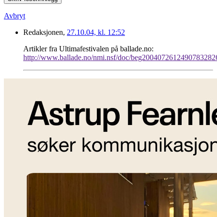
Avbryt
Redaksjonen,
27.10.04, kl. 12:52
Artikler fra Ultimafestivalen på ballade.no:
http://www.ballade.no/nmi.nsf/doc/beg2004072612490783282