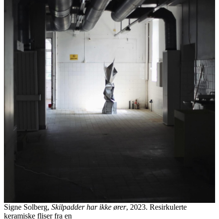
Signe Solberg,
Skilpadder har ikke ører
, 2023. Resirkulerte
keramiske fliser fra en