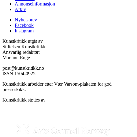
Annonseinformasjon
Arkiv
Nyhetsbrev
Facebook
Instagram
Kunstkritikk utgis av
Stiftelsen Kunstkritikk
Ansvarlig redaktør:
Mariann Enge
post@kunstkritikk.no
ISSN 1504-0925
Kunstkritikk arbeider etter Vær Varsom-plakaten for god
presseskikk.
Kunstkritikk støttes av