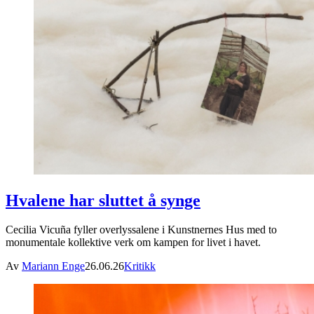
Hvalene har sluttet å synge
Cecilia Vicuña fyller overlyssalene i Kunstnernes Hus med to
monumentale kollektive verk om kampen for livet i havet.
Av
Mariann Enge
26.06.26
Kritikk