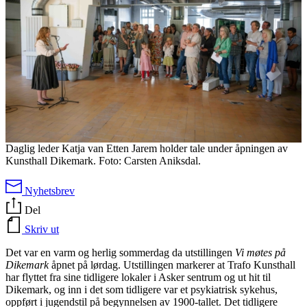
Daglig leder Katja van Etten Jarem holder tale under åpningen av
Kunsthall Dikemark. Foto: Carsten Aniksdal.
Nyhetsbrev
Del
Skriv ut
Det var en varm og herlig sommerdag da utstillingen
Vi møtes på
Dikemark
åpnet på lørdag. Utstillingen markerer at Trafo Kunsthall
har flyttet fra sine tidligere lokaler i Asker sentrum og ut hit til
Dikemark, og inn i det som tidligere var et psykiatrisk sykehus,
oppført i jugendstil på begynnelsen av 1900-tallet. Det tidligere