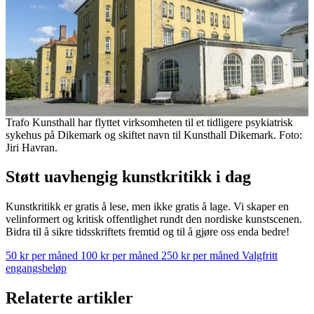
Trafo Kunsthall har flyttet virksomheten til et tidligere psykiatrisk
sykehus på Dikemark og skiftet navn til Kunsthall Dikemark. Foto:
Jiri Havran.
Støtt uavhengig kunstkritikk i dag
Kunstkritikk er gratis å lese, men ikke gratis å lage. Vi skaper en
velinformert og kritisk offentlighet rundt den nordiske kunstscenen.
Bidra til å sikre tidsskriftets fremtid og til å gjøre oss enda bedre!
50 kr per måned
100 kr per måned
250 kr per måned
Valgfritt
engangsbeløp
Relaterte artikler