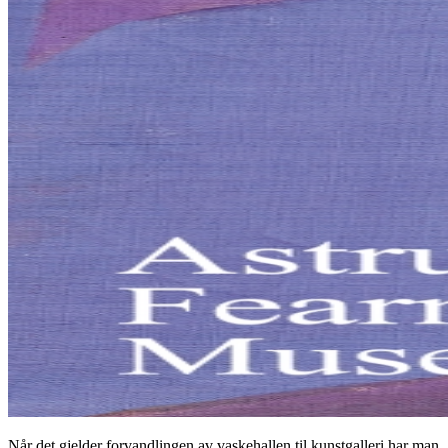
Når det gjelder forvandlingen av vaskehallen til kunstgalleri har man