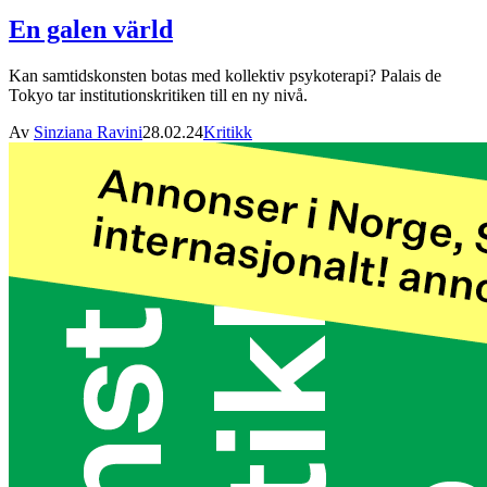
En galen värld
Kan samtidskonsten botas med kollektiv psykoterapi? Palais de
Tokyo tar institutionskritiken till en ny nivå.
Av
Sinziana Ravini
28.02.24
Kritikk