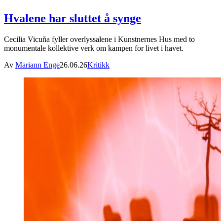
Hvalene har sluttet å synge
Cecilia Vicuña fyller overlyssalene i Kunstnernes Hus med to
monumentale kollektive verk om kampen for livet i havet.
Av
Mariann Enge
26.06.26
Kritikk