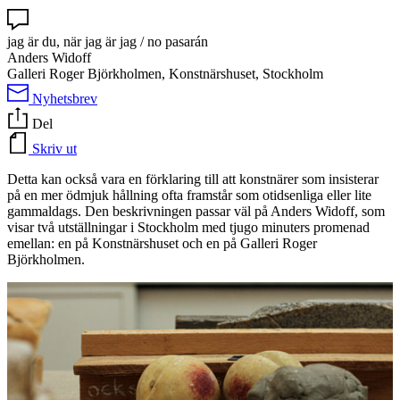
jag är du, när jag är jag / no pasarán
Anders Widoff
Galleri Roger Björkholmen, Konstnärshuset, Stockholm
Nyhetsbrev
Del
Skriv ut
Detta kan också vara en förklaring till att konstnärer som insisterar
på en mer ödmjuk hållning ofta framstår som otidsenliga eller lite
gammaldags. Den beskrivningen passar väl på Anders Widoff, som
visar två utställningar i Stockholm med tjugo minuters promenad
emellan: en på Konstnärshuset och en på Galleri Roger
Björkholmen.