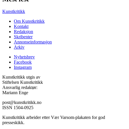
Kunstkritikk
Om Kunstkritikk
Kontakt
Redaksjon
Skribenter
Annonseinformasjon
Arkiv
Nyhetsbrev
Facebook
Instagram
Kunstkritikk utgis av
Stiftelsen Kunstkritikk
Ansvarlig redaktør:
Mariann Enge
post@kunstkritikk.no
ISSN 1504-0925
Kunstkritikk arbeider etter Vær Varsom-plakaten for god
presseskikk.