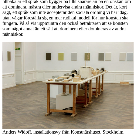
tillbaka är ett språk som bygger på tillit snarare än på en önskan om
att dominera, mästra eller undervisa andra människor. Det är, kort
sagt, ett språk som inte accepterar den sociala ordning vi har idag,
utan vågar föreställa sig en mer radikal modell för hur konsten ska
fungera. På så vis uppmuntra den också betraktaren att se konsten
som något annat än ett sätt att dominera eller domineras av andra
människor.
Anders Widoff, installationsvy från Konstnärshuset, Stockholm.