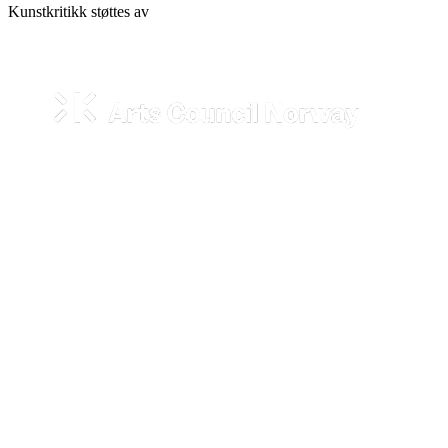
Kunstkritikk støttes av