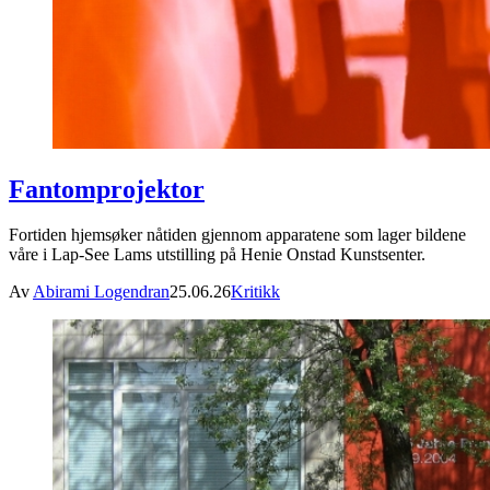
Fantomprojektor
Fortiden hjemsøker nåtiden gjennom apparatene som lager bildene
våre i Lap-See Lams utstilling på Henie Onstad Kunstsenter.
Av
Abirami Logendran
25.06.26
Kritikk