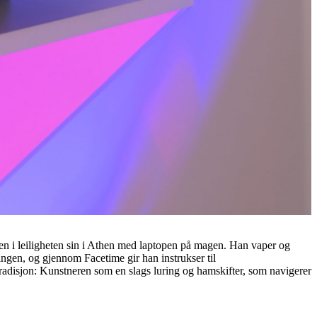
aen i leiligheten sin i Athen med laptopen på magen. Han vaper og
ingen, og gjennom Facetime gir han instrukser til
 tradisjon: Kunstneren som en slags luring og hamskifter, som navigerer