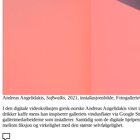
Andreas Angelidakis,
Softwalks
, 2021, installasjonsbilde, Fotogalleri
I den digitale videokollasjen gresk-norske Andreas Angelidakis viser i
drikker kaffe mens han inspiserer galleriets vindusflater via Google 
gallerimedarbeiderne som installerer. Samtidig som de digitale hjelpem
mellom fiksjon og virkelighet med den største selvfølgelighet.