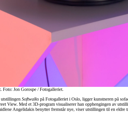
et. Foto: Jon Gorospe / Fotogalleriet.
 utstillingen
Softwalks
på Fotogalleriet i Oslo, ligger kunstneren på sof
Street View. Med et 3D-program visualiserer han opphengingen av utstill
idlene Angelidakis benytter fremstår nye, viser utstillingen til en eldre