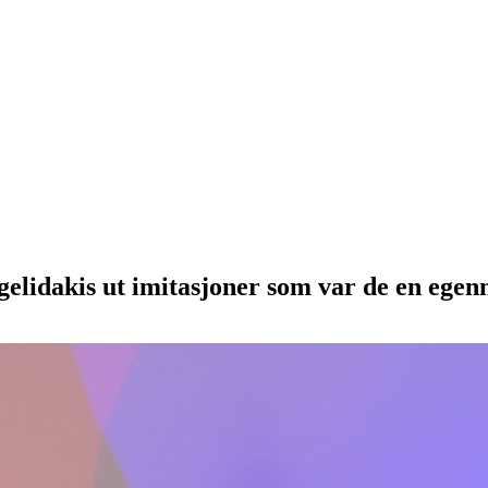
gelidakis ut imitasjoner som var de en ege