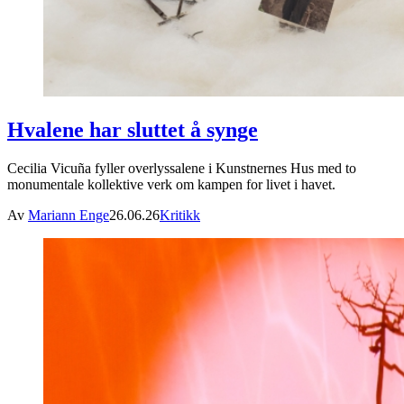
Hvalene har sluttet å synge
Cecilia Vicuña fyller overlyssalene i Kunstnernes Hus med to
monumentale kollektive verk om kampen for livet i havet.
Av
Mariann Enge
26.06.26
Kritikk