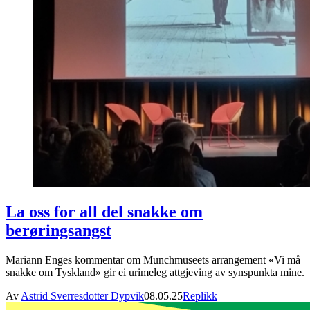
La oss for all del snakke om
berøringsangst
Mariann Enges kommentar om Munchmuseets arrangement «Vi må
snakke om Tyskland» gir ei urimeleg attgjeving av synspunkta mine.
Av
Astrid Sverresdotter Dypvik
08.05.25
Replikk