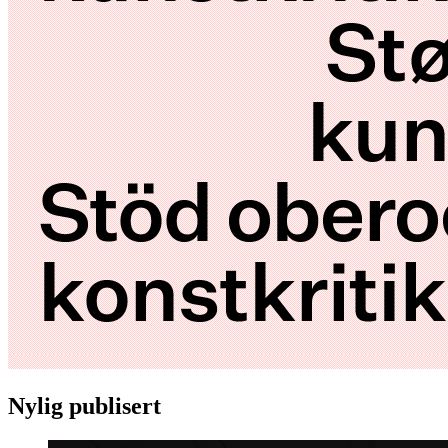
Nylig publisert