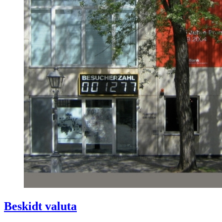
Beskidt valuta