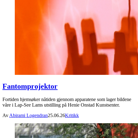
Fantomprojektor
Fortiden hjemsøker nåtiden gjennom apparatene som lager bildene
våre i Lap-See Lams utstilling på Henie Onstad Kunstsenter.
Av
Abirami Logendran
25.06.26
Kritikk