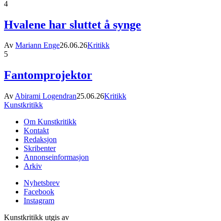
4
Hvalene har sluttet å synge
Av
Mariann Enge
26.06.26
Kritikk
5
Fantomprojektor
Av
Abirami Logendran
25.06.26
Kritikk
Kunstkritikk
Om Kunstkritikk
Kontakt
Redaksjon
Skribenter
Annonseinformasjon
Arkiv
Nyhetsbrev
Facebook
Instagram
Kunstkritikk utgis av