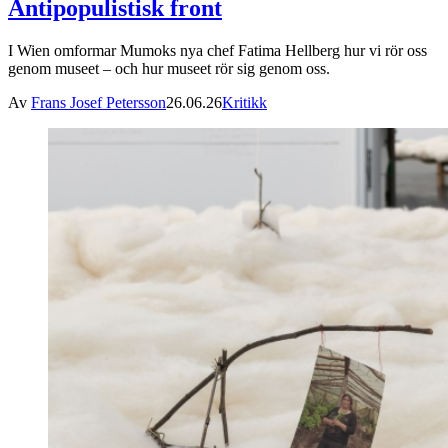
Antipopulistisk front
I Wien omformar Mumoks nya chef Fatima Hellberg hur vi rör oss
genom museet – och hur museet rör sig genom oss.
Av
Frans Josef Petersson
26.06.26
Kritikk