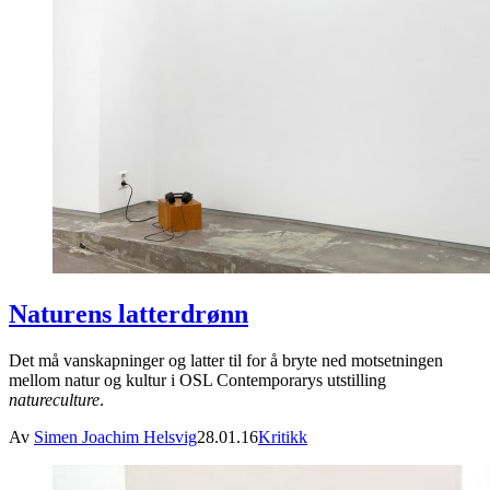
Naturens latterdrønn
Det må vanskapninger og latter til for å bryte ned motsetningen
mellom natur og kultur i OSL Contemporarys utstilling
natureculture
.
Av
Simen Joachim Helsvig
28.01.16
Kritikk