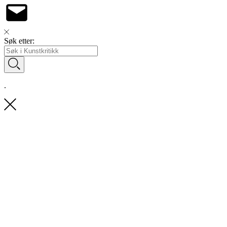
Søk etter:
.