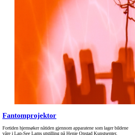
Fantomprojektor
Fortiden hjemsøker nåtiden gjennom apparatene som lager bildene
våre i Lap-See Lams utstilling på Henie Onstad Kunstsenter.