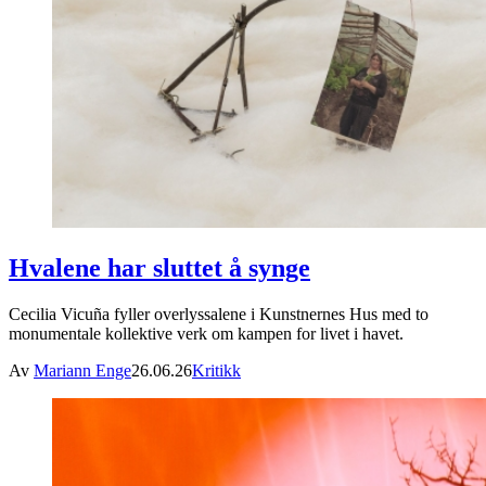
Hvalene har sluttet å synge
Cecilia Vicuña fyller overlyssalene i Kunstnernes Hus med to
monumentale kollektive verk om kampen for livet i havet.
Av
Mariann Enge
26.06.26
Kritikk