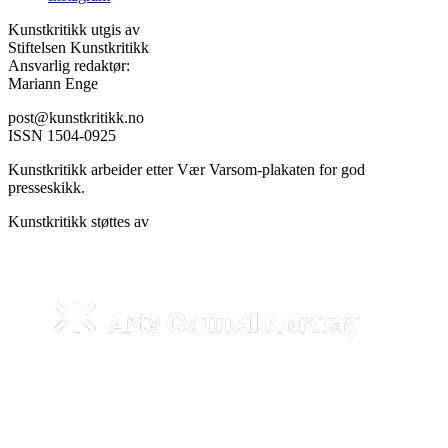
Kunstkritikk utgis av
Stiftelsen Kunstkritikk
Ansvarlig redaktør:
Mariann Enge
post@kunstkritikk.no
ISSN 1504-0925
Kunstkritikk arbeider etter Vær Varsom-plakaten for god
presseskikk.
Kunstkritikk støttes av