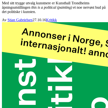
Med sitt trygge utvalg kunstnere er Kunsthall Trondheims
åpningsutstillingen
this is a political (painting)
et noe nervøst bud på
det politiske i kunsten.
Av
Stian Gabrielsen
27.10.16
Kritikk