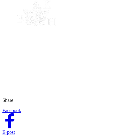
Share
Facebook
E-post