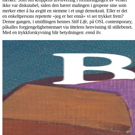
ikke var diskutabel, siden den bærer malingen i gropene sine som
merker etter å ha avgitt en stemme i et ungt demokrati. Eller er det
en enkeltpersons repeterte «jeg er her ennå» vi ser trykket frem?
Denne gangen, i utstillingen hennes
Still Life
, på OSL contemporary,
påkalles forgjengelighetstemaet via tittelens henvisning til stillebenet.
Med en trykkforskyvning blir betydningen:
ennå liv.