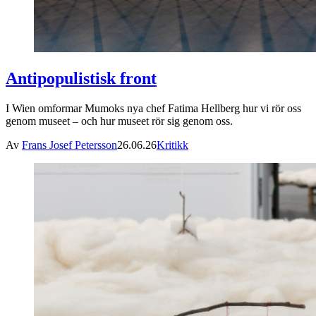
Antipopulistisk front
I Wien omformar Mumoks nya chef Fatima Hellberg hur vi rör oss
genom museet – och hur museet rör sig genom oss.
Av
Frans Josef Petersson
26.06.26
Kritikk