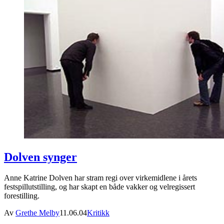
Dolven synger
Anne Katrine Dolven har stram regi over virkemidlene i årets
festspillutstilling, og har skapt en både vakker og velregissert
forestilling.
Av
Grethe Melby
11.06.04
Kritikk