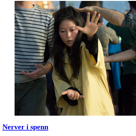
Nerver i spenn