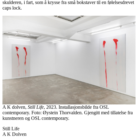
skulderen, i fart, som å krysse fra små bokstaver til en følelsesdrevet
caps lock.
A K dolven,
Still Life
, 2023. Installasjonsbilde fra OSL
contemporary. Foto: Øystein Thorvalden. Gjengitt med tillatelse fra
kunstneren og OSL contemporary.
Still Life
A K Dolven