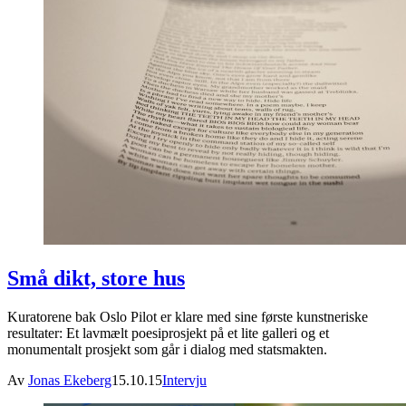
Små dikt, store hus
Kuratorene bak Oslo Pilot er klare med sine første kunstneriske
resultater: Et lavmælt poesiprosjekt på et lite galleri og et
monumentalt prosjekt som går i dialog med statsmakten.
Av
Jonas Ekeberg
15.10.15
Intervju