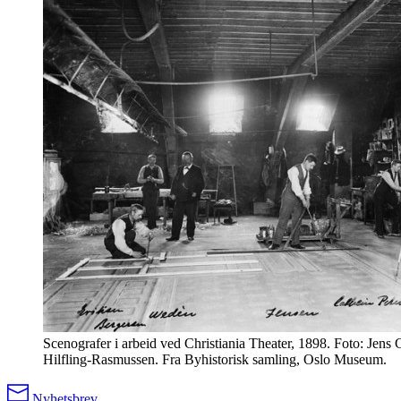
Scenografer i arbeid ved Christiania Theater, 1898. Foto: Jens 
Hilfling-Rasmussen. Fra Byhistorisk samling, Oslo Museum.
Nyhetsbrev