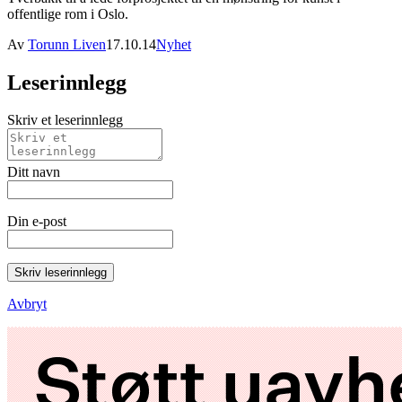
offentlige rom i Oslo.
Av
Torunn Liven
17.10.14
Nyhet
Leserinnlegg
Skriv et leserinnlegg
Ditt navn
Din e-post
Skriv leserinnlegg
Avbryt