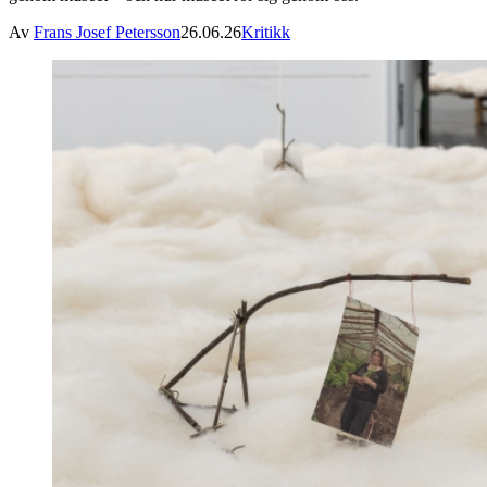
Av
Frans Josef Petersson
26.06.26
Kritikk