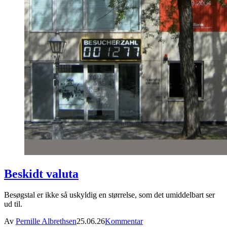
Beskidt valuta
Besøgstal er ikke så uskyldig en størrelse, som det umiddelbart ser
ud til.
Av
Pernille Albrethsen
25.06.26
Kommentar