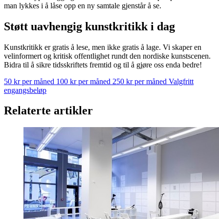
man lykkes i å låse opp en ny samtale gjenstår å se.
Støtt uavhengig kunstkritikk i dag
Kunstkritikk er gratis å lese, men ikke gratis å lage. Vi skaper en
velinformert og kritisk offentlighet rundt den nordiske kunstscenen.
Bidra til å sikre tidsskriftets fremtid og til å gjøre oss enda bedre!
50 kr per måned
100 kr per måned
250 kr per måned
Valgfritt
engangsbeløp
Relaterte artikler