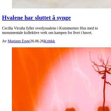
Hvalene har sluttet å synge
Cecilia Vicuña fyller overlyssalene i Kunstnernes Hus med to
monumentale kollektive verk om kampen for livet i havet.
Av
Mariann Enge
26.06.26
Kritikk