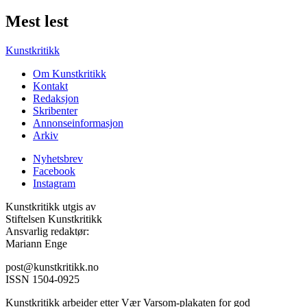
Mest lest
Kunstkritikk
Om Kunstkritikk
Kontakt
Redaksjon
Skribenter
Annonseinformasjon
Arkiv
Nyhetsbrev
Facebook
Instagram
Kunstkritikk utgis av
Stiftelsen Kunstkritikk
Ansvarlig redaktør:
Mariann Enge
post@kunstkritikk.no
ISSN 1504-0925
Kunstkritikk arbeider etter Vær Varsom-plakaten for god