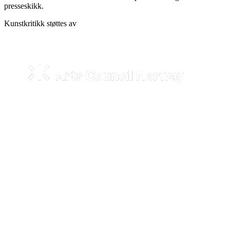
presseskikk.
Kunstkritikk støttes av