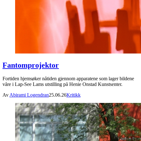
Fantomprojektor
Fortiden hjemsøker nåtiden gjennom apparatene som lager bildene
våre i Lap-See Lams utstilling på Henie Onstad Kunstsenter.
Av
Abirami Logendran
25.06.26
Kritikk