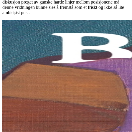
diskusjon preget av ganske harde linjer mellom posisjonene må
denne vridningen kunne sies å fremstå som et friskt og ikke så lite
ambisiøst pust.