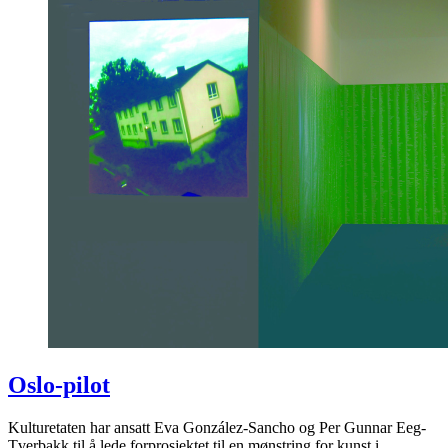
Oslo-pilot
Kulturetaten har ansatt Eva González-Sancho og Per Gunnar Eeg-
Tverbakk til å lede forprosjektet til en mønstring for kunst i