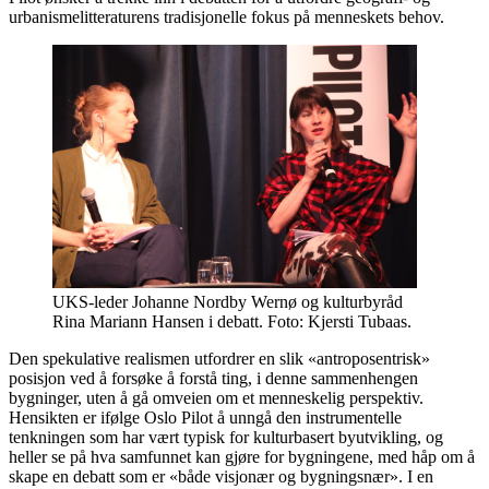
urbanismelitteraturens tradisjonelle fokus på menneskets behov.
UKS-leder Johanne Nordby Wernø og kulturbyråd
Rina Mariann Hansen i debatt. Foto: Kjersti Tubaas.
Den spekulative realismen utfordrer en slik «antroposentrisk»
posisjon ved å forsøke å forstå ting, i denne sammenhengen
bygninger, uten å gå omveien om et menneskelig perspektiv.
Hensikten er ifølge Oslo Pilot å unngå den instrumentelle
tenkningen som har vært typisk for kulturbasert byutvikling, og
heller se på hva samfunnet kan gjøre for bygningene, med håp om å
skape en debatt som er «både visjonær og bygningsnær». I en