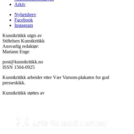
Arkiv
Nyhetsbrev
Facebook
Instagram
Kunstkritikk utgis av
Stiftelsen Kunstkritikk
Ansvarlig redaktør:
Mariann Enge
post@kunstkritikk.no
ISSN 1504-0925
Kunstkritikk arbeider etter Vær Varsom-plakaten for god
presseskikk.
Kunstkritikk støttes av