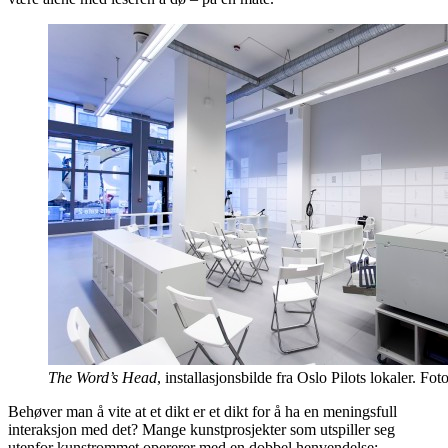
The Word’s Head
, installasjonsbilde fra Oslo Pilots lokaler. Fot
Behøver man å vite at et dikt er et dikt for å ha en meningsfull
interaksjon med det? Mange kunstprosjekter som utspiller seg
utenfor kunstrommet opererer med en dobbel henvendelse;