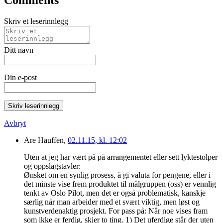
Skriv et leserinnlegg
Ditt navn
Din e-post
Skriv leserinnlegg
Avbryt
Are Hauffen,
02.11.15, kl. 12:02
Uten at jeg har vært på på arrangementet eller sett lyktestolper
og oppslagstavler:
Ønsket om en synlig prosess, å gi valuta for pengene, eller i
det minste vise frem produktet til målgruppen (oss) er vennlig
tenkt av Oslo Pilot, men det er også problematisk, kanskje
særlig når man arbeider med et svært viktig, men løst og
kunstverdenaktig prosjekt. For pass på: Når noe vises fram
som ikke er ferdig, skjer to ting. 1) Det uferdige står der uten