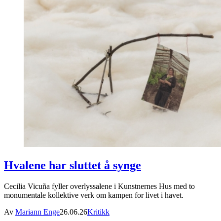
Hvalene har sluttet å synge
Cecilia Vicuña fyller overlyssalene i Kunstnernes Hus med to
monumentale kollektive verk om kampen for livet i havet.
Av
Mariann Enge
26.06.26
Kritikk