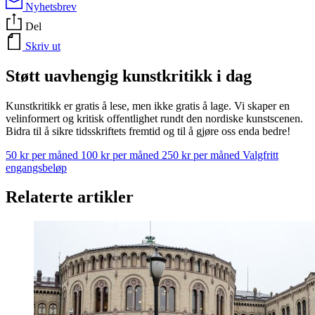
Nyhetsbrev
Del
Skriv ut
Støtt uavhengig kunstkritikk i dag
Kunstkritikk er gratis å lese, men ikke gratis å lage. Vi skaper en
velinformert og kritisk offentlighet rundt den nordiske kunstscenen.
Bidra til å sikre tidsskriftets fremtid og til å gjøre oss enda bedre!
50 kr per måned
100 kr per måned
250 kr per måned
Valgfritt
engangsbeløp
Relaterte artikler