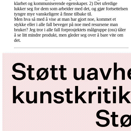
klarhet og kommuniserende egenskaper. 2) Det uferdige
lukker seg for dem som arbeider med det, og gjør fortsettelsen
tyngre mye vanskeligere å finne tilbake til.
Men hva så med å vise at man har gjort noe, kommet et
stykke eller i alle fall beveger på noe med resursene man
bruker? Jeg tror i alle fall forprosjektets målgruppe (oss) tåler
å se litt mindre produkt, men gleder seg over å bare vite om
det.