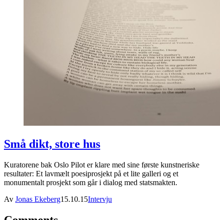
Små dikt, store hus
Kuratorene bak Oslo Pilot er klare med sine første kunstneriske
resultater: Et lavmælt poesiprosjekt på et lite galleri og et
monumentalt prosjekt som går i dialog med statsmakten.
Av
Jonas Ekeberg
15.10.15
Intervju
Comments