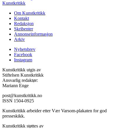
Kunstkritikk
Om Kunstkritikk
Kontakt
Redaksjon
Skribenter
Annonseinformasjon
Arkiv
Nyhetsbrev
Facebook
Instagram
Kunstkritikk utgis av
Stiftelsen Kunstkritikk
Ansvarlig redaktør:
Mariann Enge
post@kunstkritikk.no
ISSN 1504-0925
Kunstkritikk arbeider etter Vær Varsom-plakaten for god
presseskikk.
Kunstkritikk støttes av