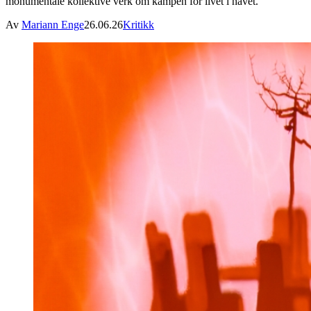
monumentale kollektive verk om kampen for livet i havet.
Av
Mariann Enge
26.06.26
Kritikk