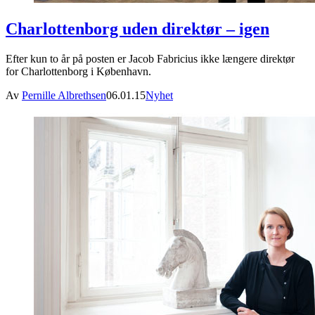
Charlottenborg uden direktør – igen
Efter kun to år på posten er Jacob Fabricius ikke længere direktør
for Charlottenborg i København.
Av
Pernille Albrethsen
06.01.15
Nyhet