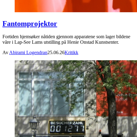
Fantomprojektor
Fortiden hjemsøker nåtiden gjennom apparatene som lager bildene
våre i Lap-See Lams utstilling på Henie Onstad Kunstsenter.
Av
Abirami Logendran
25.06.26
Kritikk