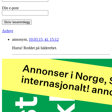
Din e-post
Skriv leserinnlegg
Avbryt
annonym,
10.03.15, kl. 15:12
Hurra! Reddet på falderebet.