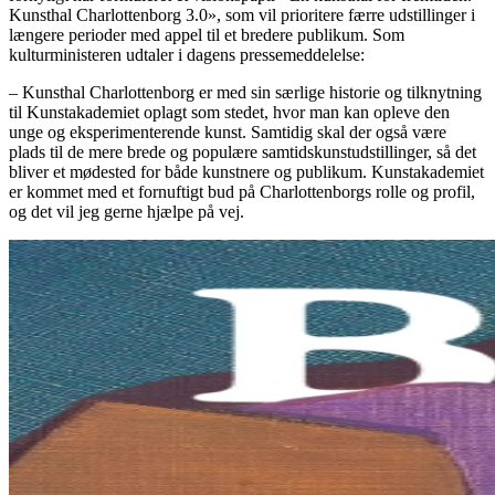
Kunsthal Charlottenborg 3.0», som vil prioritere færre udstillinger i
længere perioder med appel til et bredere publikum. Som
kulturministeren udtaler i dagens pressemeddelelse:
– Kunsthal Charlottenborg er med sin særlige historie og tilknytning
til Kunstakademiet oplagt som stedet, hvor man kan opleve den
unge og eksperimenterende kunst. Samtidig skal der også være
plads til de mere brede og populære samtidskunstudstillinger, så det
bliver et mødested for både kunstnere og publikum. Kunstakademiet
er kommet med et fornuftigt bud på Charlottenborgs rolle og profil,
og det vil jeg gerne hjælpe på vej.