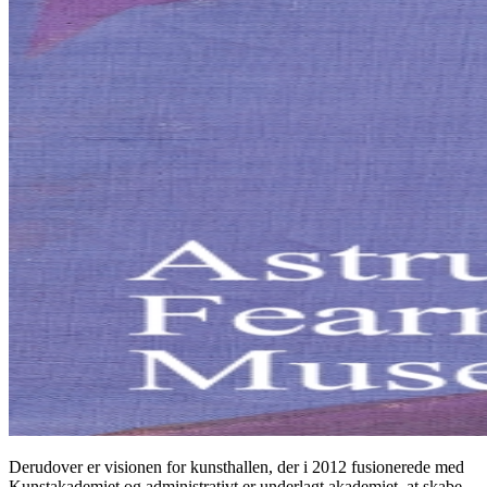
Derudover er visionen for kunsthallen, der i 2012 fusionerede med
Kunstakademiet og administrativt er underlagt akademiet, at skabe