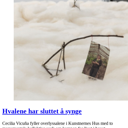
Hvalene har sluttet å synge
Cecilia Vicuña fyller overlyssalene i Kunstnernes Hus med to