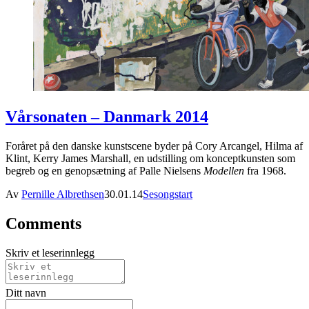
Vårsonaten – Danmark 2014
Foråret på den danske kunstscene byder på Cory Arcangel, Hilma af
Klint, Kerry James Marshall, en udstilling om konceptkunsten som
begreb og en genopsætning af Palle Nielsens
Modellen
fra 1968.
Av
Pernille Albrethsen
30.01.14
Sesongstart
Comments
Skriv et leserinnlegg
Ditt navn