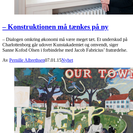
– Konstruktionen må tænkes på ny
– Dialogen omkring økonomi må være meget tæt. Et underskud på
Charlottenborg går udover Kunstakademiet og omvendt, siger
Sanne Kofod Olsen i forbindelse med Jacob Fabricius’ fratrædelse.
Av
Pernille Albrethsen
07.01.15
Nyhet