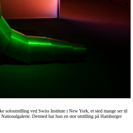
ke soloutstilling ved Swiss Institute i New York, et sted mange ser til
r Nationalgalerie. Dermed har hun en stor utstilling på Hamburger