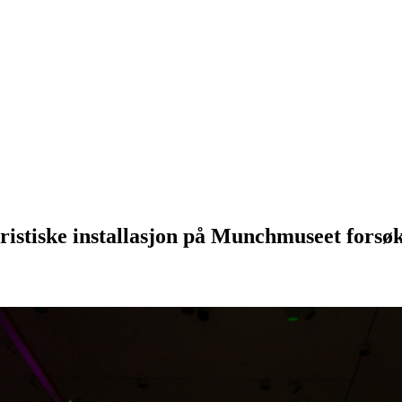
istiske installasjon på Munchmuseet forsøke