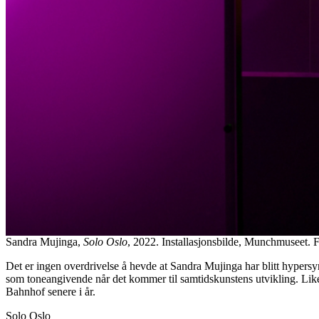
Sandra Mujinga,
Solo Oslo
, 2022. Installasjonsbilde, Munchmuseet.
Det er ingen overdrivelse å hevde at Sandra Mujinga har blitt hypersynli
som toneangivende når det kommer til samtidskunstens utvikling. Like 
Bahnhof senere i år.
Solo Oslo