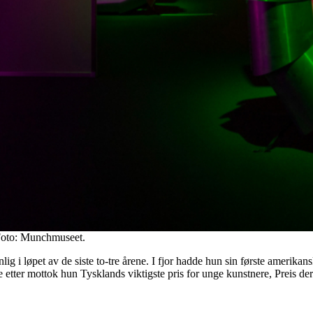
 Foto: Munchmuseet.
g i løpet av de siste to-tre årene. I fjor hadde hun sin første amerikans
etter mottok hun Tysklands viktigste pris for unge kunstnere, Preis de