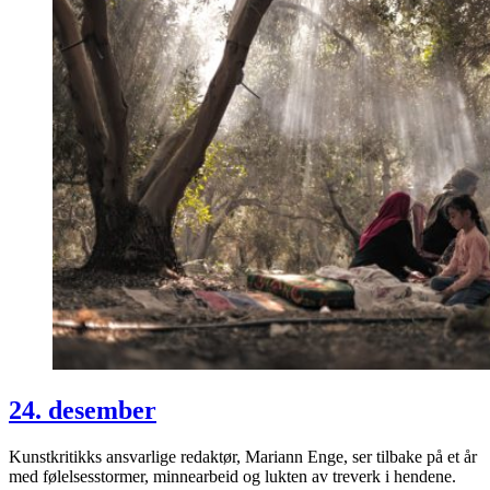
24. desember
Kunstkritikks ansvarlige redaktør, Mariann Enge, ser tilbake på et år
med følelsesstormer, minnearbeid og lukten av treverk i hendene.