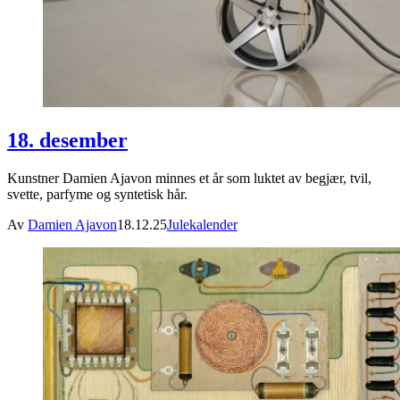
18. desember
Kunstner Damien Ajavon minnes et år som luktet av begjær, tvil,
svette, parfyme og syntetisk hår.
Av
Damien Ajavon
18.12.25
Julekalender