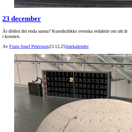
23 december
Är döden det enda sanna? Kunstkritikks svenska redaktör om sitt år
i konsten.
Av
Frans Josef Petersson
23.12.25
Julekalender