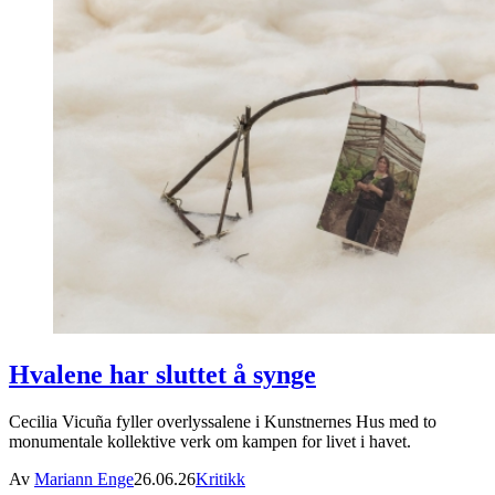
Hvalene har sluttet å synge
Cecilia Vicuña fyller overlyssalene i Kunstnernes Hus med to
monumentale kollektive verk om kampen for livet i havet.
Av
Mariann Enge
26.06.26
Kritikk