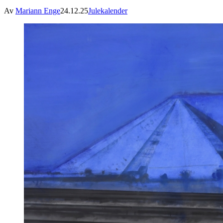
Av
Mariann Enge
24.12.25
Julekalender