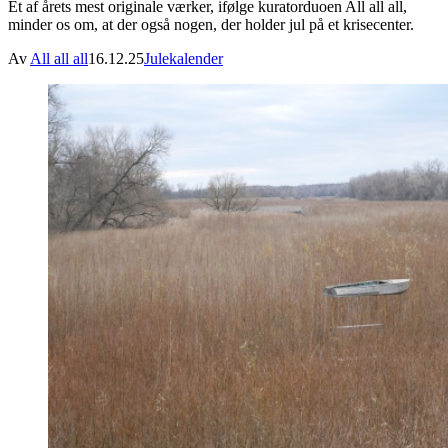
Et af årets mest originale værker, ifølge kuratorduoen All all all,
minder os om, at der også nogen, der holder jul på et krisecenter.
Av
All all all
16.12.25
Julekalender