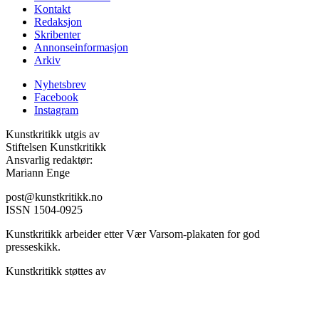
Kontakt
Redaksjon
Skribenter
Annonseinformasjon
Arkiv
Nyhetsbrev
Facebook
Instagram
Kunstkritikk utgis av
Stiftelsen Kunstkritikk
Ansvarlig redaktør:
Mariann Enge
post@kunstkritikk.no
ISSN 1504-0925
Kunstkritikk arbeider etter Vær Varsom-plakaten for god
presseskikk.
Kunstkritikk støttes av