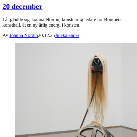
20 december
I år gladde sig Joanna Nordin, konstnärlig ledare för Bonniers
konsthall, åt en ny ärlig energi i konsten.
Av
Joanna Nordin
20.12.25
Julekalender