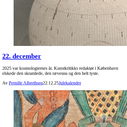
22. december
2025 var kosmologiernes år. Kunstkritikks redaktør i København
elskede den skramlede, den rævesnu og den helt tyste.
Av
Pernille Albrethsen
22.12.25
Julekalender