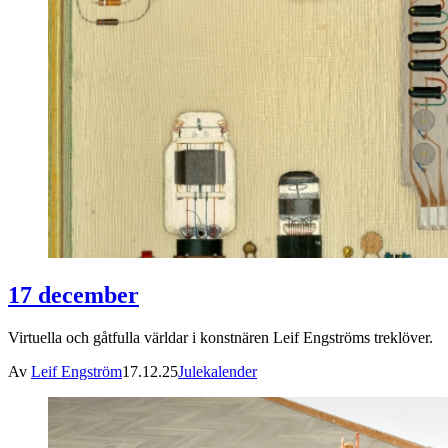
17 december
Virtuella och gåtfulla världar i konstnären Leif Engströms treklöver.
Av
Leif Engström
17.12.25
Julekalender