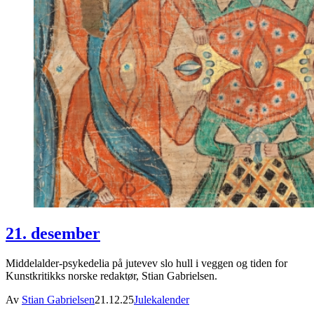
21. desember
Middelalder-psykedelia på jutevev slo hull i veggen og tiden for
Kunstkritikks norske redaktør, Stian Gabrielsen.
Av
Stian Gabrielsen
21.12.25
Julekalender