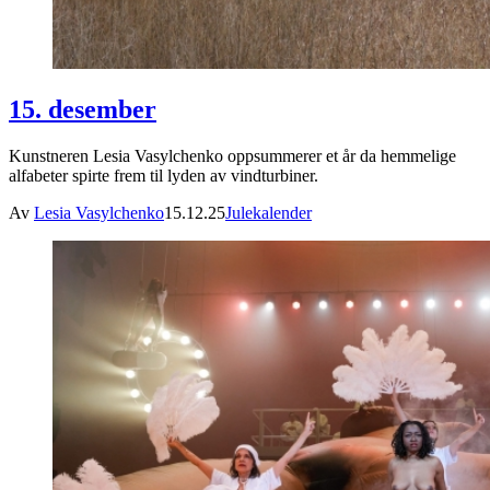
15. desember
Kunstneren Lesia Vasylchenko oppsummerer et år da hemmelige
alfabeter spirte frem til lyden av vindturbiner.
Av
Lesia Vasylchenko
15.12.25
Julekalender