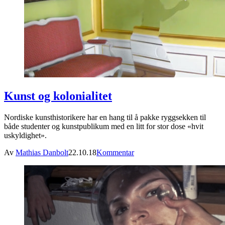
Kunst og kolonialitet
Nordiske kunsthistorikere har en hang til å pakke ryggsekken til
både studenter og kunstpublikum med en litt for stor dose «hvit
uskyldighet».
Av
Mathias Danbolt
22.10.18
Kommentar