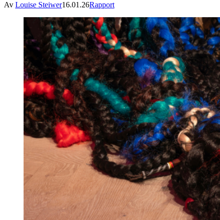
Av
Louise Steiwer
16.01.26
Rapport