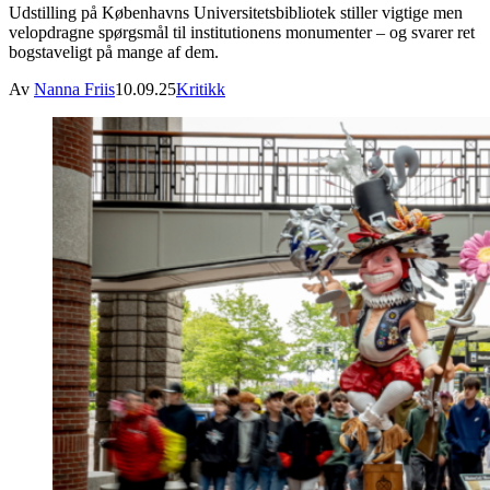
Udstilling på Københavns Universitetsbibliotek stiller vigtige men
velopdragne spørgsmål til institutionens monumenter – og svarer ret
bogstaveligt på mange af dem.
Av
Nanna Friis
10.09.25
Kritikk