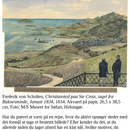
Frederik von Scholten,
Christiansted paa Ste Croix, taget fra
Bülowsminde, Januar 1834
, 1834. Akvarel på papir, 26,5 x 38,5
cm. Foto: M/S Museet for Søfart, Helsingør.
Har du prøvet at være på en rejse, hvor du aktivt opsøger steder med
det formål at tage et bestemt billede? Eller kender du det, at du
allerede inden du tager afsted har en klar idé, hvilke motiver, du