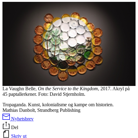
La Vaughn Belle,
On the Service to the Kingdom
, 2017. Akryl på
45 paptallerkener. Foto: David Stjernholm.
Tropaganda. Kunst, kolonialisme og kampe om historien.
Mathias Danbolt, Strandberg Publishing
Nyhetsbrev
Del
Skriv ut