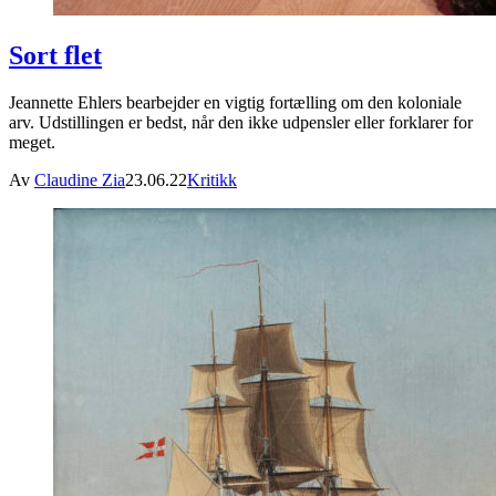
Sort flet
Jeannette Ehlers bearbejder en vigtig fortælling om den koloniale
arv. Udstillingen er bedst, når den ikke udpensler eller forklarer for
meget.
Av
Claudine Zia
23.06.22
Kritikk