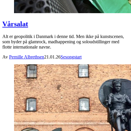
Vårsalat
Alt er geopolitik i Danmark i denne tid. Men ikke på kunstscenen,
som byder på glamrock, madhappening og soloudstillinger med
flotte internationale navne.
Av
Pernille Albrethsen
21.01.26
Sesongstart