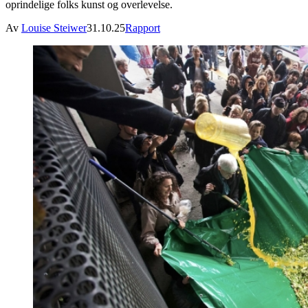
oprindelige folks kunst og overlevelse.
Av
Louise Steiwer
31.10.25
Rapport