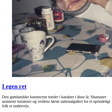
I egen ret
Den grønlandske kunstscene træder i karakter i disse år. Shamaner
assisterer kuratorer og verdens første nationalgalleri for et oprindeligt
folk er undervejs.