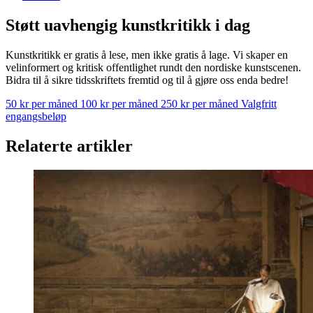
Støtt uavhengig kunstkritikk i dag
Kunstkritikk er gratis å lese, men ikke gratis å lage. Vi skaper en
velinformert og kritisk offentlighet rundt den nordiske kunstscenen.
Bidra til å sikre tidsskriftets fremtid og til å gjøre oss enda bedre!
50 kr per måned
100 kr per måned
250 kr per måned
Valgfritt
engangsbeløp
Relaterte artikler