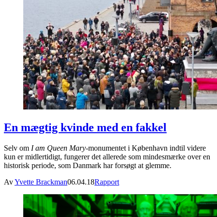
En mægtig kvinde med en fakkel
Selv om
I am Queen Mary
-monumentet i København indtil videre
kun er midlertidigt, fungerer det allerede som mindesmærke over en
historisk periode, som Danmark har forsøgt at glemme.
Av
Yvette Brackman
06.04.18
Rapport