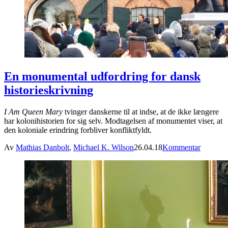
En monumental udfordring for dansk
historieskrivning
I Am Queen Mary
tvinger danskerne til at indse, at de ikke længere
har kolonihistorien for sig selv. Modtagelsen af monumentet viser, at
den koloniale erindring forbliver konfliktfyldt.
Av
Mathias Danbolt
,
Michael K. Wilson
26.04.18
Kommentar