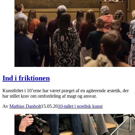
Ind i friktionen
Kunstfeltet i 10’erne har været præget af en agiterende æstetik, der
har stillet krav om omfordeling af magt og ansvar.
Av
Mathias Danbolt
15.05.20
10-tallet i nordisk kunst