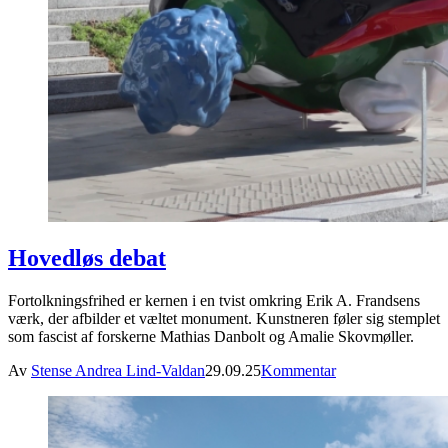
Hovedløs debat
Fortolkningsfrihed er kernen i en tvist omkring Erik A. Frandsens
værk, der afbilder et væltet monument. Kunstneren føler sig stemplet
som fascist af forskerne Mathias Danbolt og Amalie Skovmøller.
Av
Stense Andrea Lind-Valdan
29.09.25
Kommentar