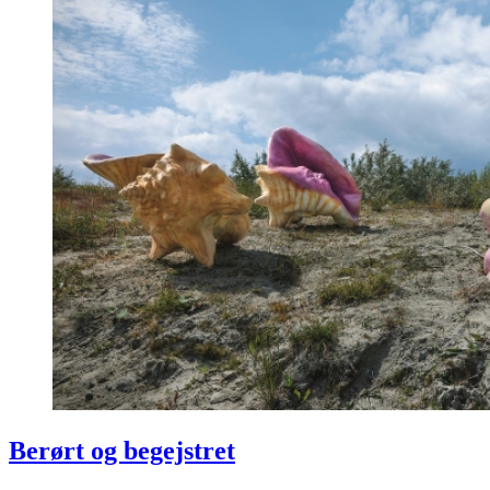
Berørt og begejstret