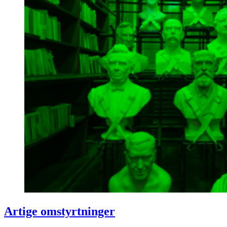
Artige omstyrtninger