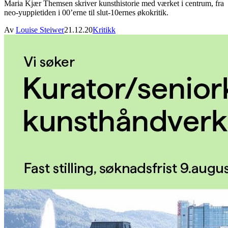
Maria Kjær Themsen skriver kunsthistorie med værket i centrum, fra
neo-yuppietiden i 00’erne til slut-10ernes økokritik.
Av
Louise Steiwer
21.12.20
Kritikk