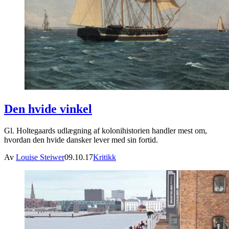
Den hvide vinkel
Gl. Holtegaards udlægning af kolonihistorien handler mest om,
hvordan den hvide dansker lever med sin fortid.
Av
Louise Steiwer
09.10.17
Kritikk