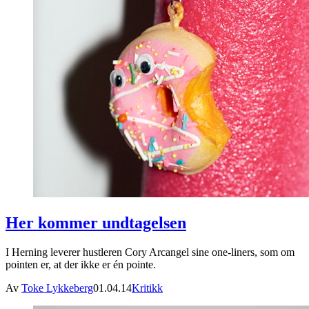
Her kommer undtagelsen
I Herning leverer hustleren Cory Arcangel sine one-liners, som om
pointen er, at der ikke er én pointe.
Av
Toke Lykkeberg
01.04.14
Kritikk