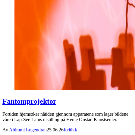
Fantomprojektor
Fortiden hjemsøker nåtiden gjennom apparatene som lager bildene
våre i Lap-See Lams utstilling på Henie Onstad Kunstsenter.
Av
Abirami Logendran
25.06.26
Kritikk