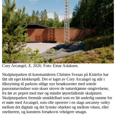
Cory Arcangel,
X
, 2026. Foto: Einar Aslaksen.
Skulpturparken til kunstsamleren Christen Sveaas på Kistefos har
fått sitt eget klokkespill. Det er laget av Cory Arcangel og står i
tilknytning til parkens stilige nye besøkssenter med sotede
panoramavinduer som skuer utover de naturskjønne omgivelsene,
fra før av pepret med mer og mindre iøynefallende skulpturer.
Skulpturparken fremstår umiddelbart som en litt underlig ramme for
et møte med Arcangel, som ofte opererer i en slags
uncanny valley
mellom det digitale og det fysiske objektet og mellom vitsen, eller
onelineren, og kunstens forsøksvis vektigere utsagn.