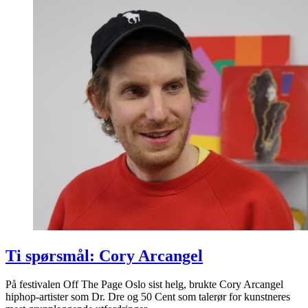
Ti spørsmål: Cory Arcangel
På festivalen Off The Page Oslo sist helg, brukte Cory Arcangel
hiphop-artister som Dr. Dre og 50 Cent som talerør for kunstneres