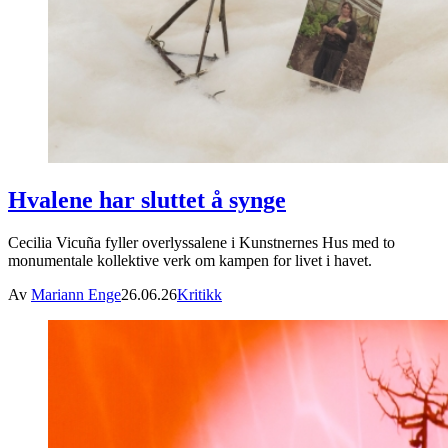
Hvalene har sluttet å synge
Cecilia Vicuña fyller overlyssalene i Kunstnernes Hus med to
monumentale kollektive verk om kampen for livet i havet.
Av
Mariann Enge
26.06.26
Kritikk