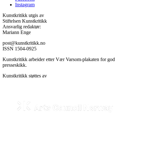
Instagram
Kunstkritikk utgis av
Stiftelsen Kunstkritikk
Ansvarlig redaktør:
Mariann Enge
post@kunstkritikk.no
ISSN 1504-0925
Kunstkritikk arbeider etter Vær Varsom-plakaten for god
presseskikk.
Kunstkritikk støttes av