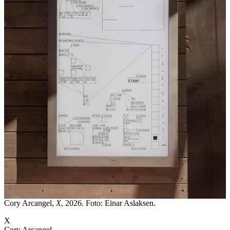
Cory Arcangel,
X
, 2026. Foto: Einar Aslaksen.
X
Cory Arcangel