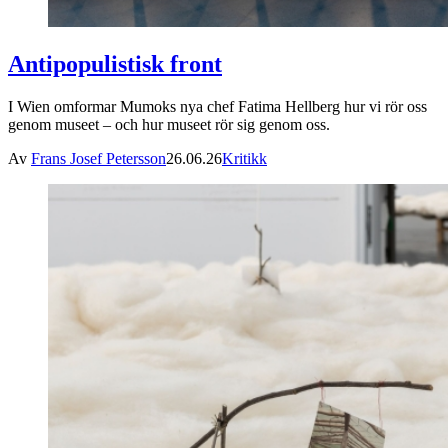
Antipopulistisk front
I Wien omformar Mumoks nya chef Fatima Hellberg hur vi rör oss
genom museet – och hur museet rör sig genom oss.
Av
Frans Josef Petersson
26.06.26
Kritikk