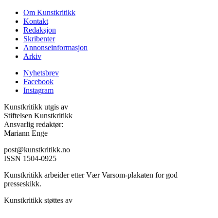
Om Kunstkritikk
Kontakt
Redaksjon
Skribenter
Annonseinformasjon
Arkiv
Nyhetsbrev
Facebook
Instagram
Kunstkritikk utgis av
Stiftelsen Kunstkritikk
Ansvarlig redaktør:
Mariann Enge
post@kunstkritikk.no
ISSN 1504-0925
Kunstkritikk arbeider etter Vær Varsom-plakaten for god
presseskikk.
Kunstkritikk støttes av