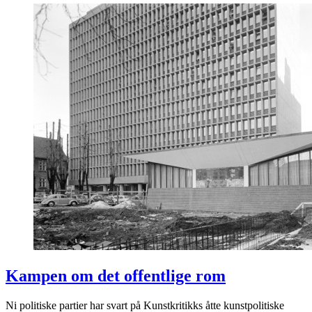
Kampen om det offentlige rom
Ni politiske partier har svart på Kunstkritikks åtte kunstpolitiske