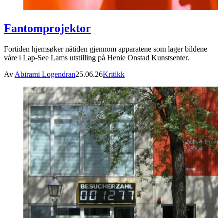
Fantomprojektor
Fortiden hjemsøker nåtiden gjennom apparatene som lager bildene
våre i Lap-See Lams utstilling på Henie Onstad Kunstsenter.
Av
Abirami Logendran
25.06.26
Kritikk