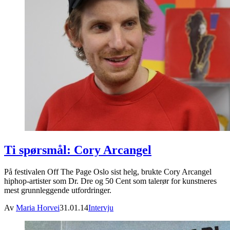
Ti spørsmål: Cory Arcangel
På festivalen Off The Page Oslo sist helg, brukte Cory Arcangel
hiphop-artister som Dr. Dre og 50 Cent som talerør for kunstneres
mest grunnleggende utfordringer.
Av
Maria Horvei
31.01.14
Intervju