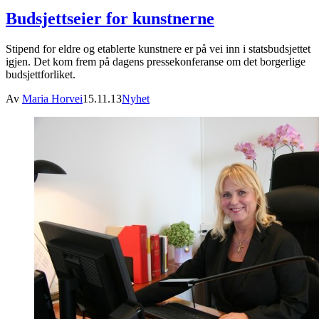
Budsjettseier for kunstnerne
Stipend for eldre og etablerte kunstnere er på vei inn i statsbudsjettet
igjen. Det kom frem på dagens pressekonferanse om det borgerlige
budsjettforliket.
Av
Maria Horvei
15.11.13
Nyhet