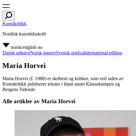
Kunstkritikk
Nordisk kunsttidsskrift
norsk/english
no
Dansk udgave
Norsk utgave
Svensk utgåva
International edition
Maria Horvei
Maria Horvei (f. 1988) er skribent og kritiker, som ved siden av
Kunstkritikk publiserer tekster i blant annet Klassekampen og
Bergens Tidende.
Alle artikler av Maria Horvei