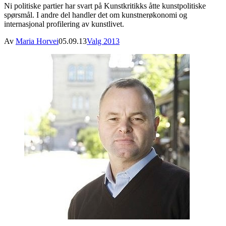
Ni politiske partier har svart på Kunstkritikks åtte kunstpolitiske
spørsmål. I andre del handler det om kunstnerøkonomi og
internasjonal profilering av kunstlivet.
Av
Maria Horvei
05.09.13
Valg 2013