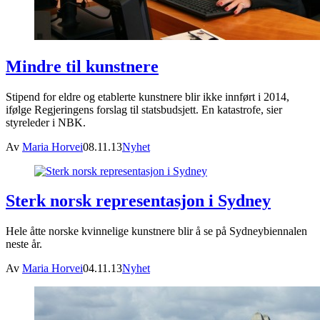
Mindre til kunstnere
Stipend for eldre og etablerte kunstnere blir ikke innført i 2014,
ifølge Regjeringens forslag til statsbudsjett. En katastrofe, sier
styreleder i NBK.
Av
Maria Horvei
08.11.13
Nyhet
Sterk norsk representasjon i Sydney
Hele åtte norske kvinnelige kunstnere blir å se på Sydneybiennalen
neste år.
Av
Maria Horvei
04.11.13
Nyhet