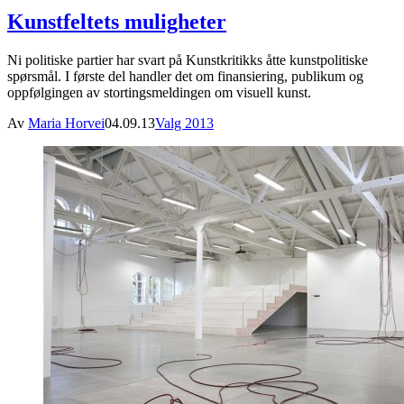
Kunstfeltets muligheter
Ni politiske partier har svart på Kunstkritikks åtte kunstpolitiske
spørsmål. I første del handler det om finansiering, publikum og
oppfølgingen av stortingsmeldingen om visuell kunst.
Av
Maria Horvei
04.09.13
Valg 2013