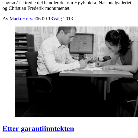
spørsmål. I tredje del handler det om Høyblokka, Nasjonalgalleriet
og Christian Frederik-monumentet.
Av
Maria Horvei
06.09.13
Valg 2013
Etter garantiinntekten