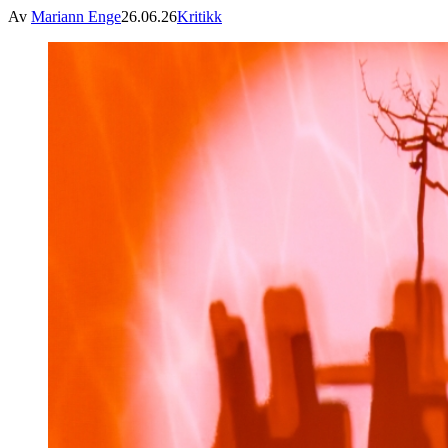
Av
Mariann Enge
26.06.26
Kritikk