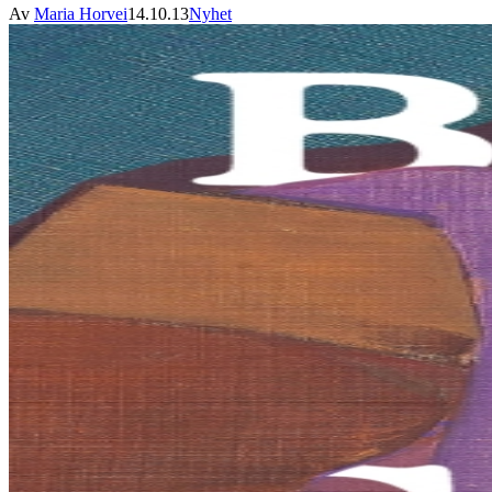
Av
Maria Horvei
14.10.13
Nyhet