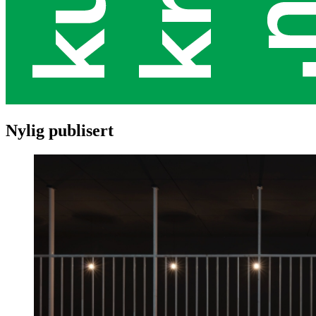
Nylig publisert