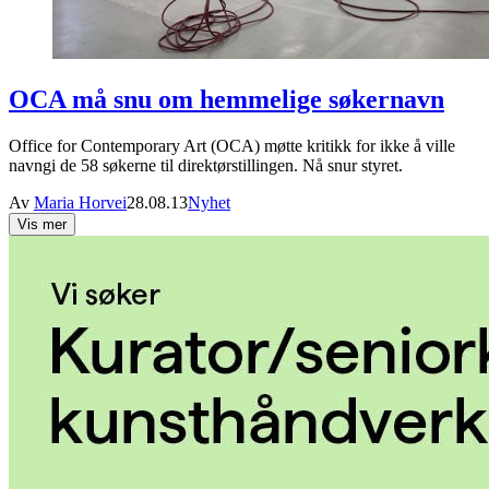
OCA må snu om hemmelige søkernavn
Office for Contemporary Art (OCA) møtte kritikk for ikke å ville
navngi de 58 søkerne til direktørstillingen. Nå snur styret.
Av
Maria Horvei
28.08.13
Nyhet
Vis mer