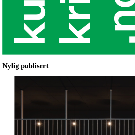
Nylig publisert