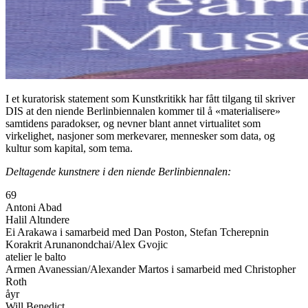
I et kuratorisk statement som Kunstkritikk har fått tilgang til skriver
DIS at den niende Berlinbiennalen kommer til å «materialisere»
samtidens paradokser, og nevner blant annet virtualitet som
virkelighet, nasjoner som merkevarer, mennesker som data, og
kultur som kapital, som tema.
Deltagende kunstnere i den niende Berlinbiennalen:
69
Antoni Abad
Halil Altındere
Ei Arakawa i samarbeid med Dan Poston, Stefan Tcherepnin
Korakrit Arunanondchai/Alex Gvojic
atelier le balto
Armen Avanessian/Alexander Martos i samarbeid med Christopher
Roth
åyr
Will Benedict