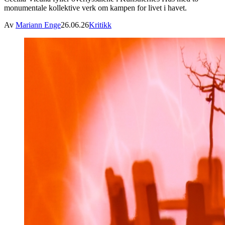
monumentale kollektive verk om kampen for livet i havet.
Av
Mariann Enge
26.06.26
Kritikk