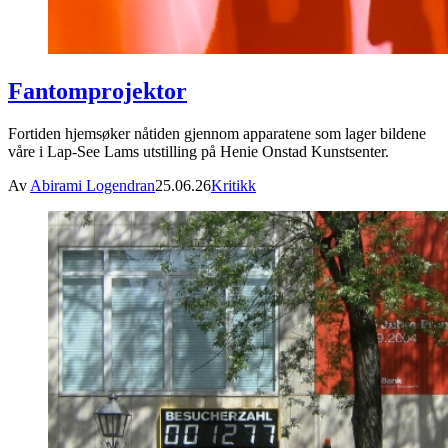
Fantomprojektor
Fortiden hjemsøker nåtiden gjennom apparatene som lager bildene
våre i Lap-See Lams utstilling på Henie Onstad Kunstsenter.
Av
Abirami Logendran
25.06.26
Kritikk