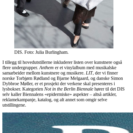
DIS. Foto: Julia Burlingham.
I tillegg til hovedutstillerne inkluderer listen over kunstnere også
flere undergrupper.
Anthem
er et vinylalbum med musikalske
samarbeider mellom kunstnere og musikere.
LIT
, der vi finner
norske Torbjørn Rødland og Bjarne Melgaard, og danske Simon
Dybbroe Møller, er et prosjekt der verkene skal presenteres i
lysbokser. Kategorien
Not in the Berlin Biennale
hører til det DIS
selv kaller Biennalens «epidermiske» aspekter – altså artikler,
reklamekampanje, katalog, og alt annet som omgir selve
utstillingene.