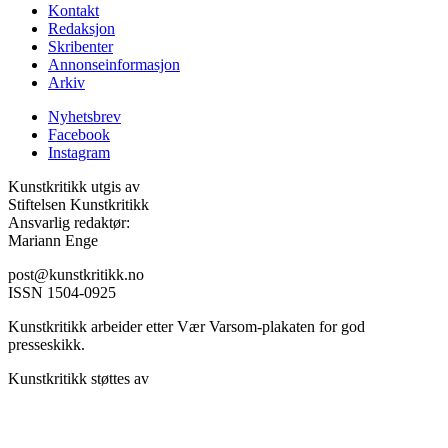
Kontakt
Redaksjon
Skribenter
Annonseinformasjon
Arkiv
Nyhetsbrev
Facebook
Instagram
Kunstkritikk utgis av
Stiftelsen Kunstkritikk
Ansvarlig redaktør:
Mariann Enge
post@kunstkritikk.no
ISSN 1504-0925
Kunstkritikk arbeider etter Vær Varsom-plakaten for god
presseskikk.
Kunstkritikk støttes av