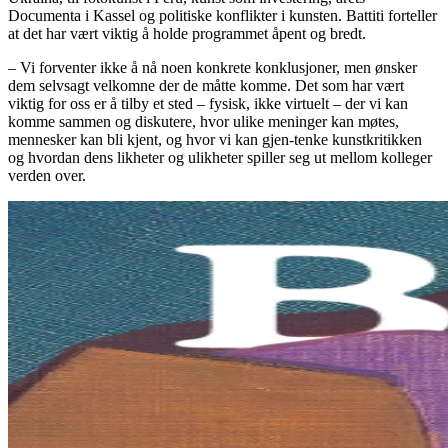
Documenta i Kassel og politiske konflikter i kunsten. Battiti forteller
at det har vært viktig å holde programmet åpent og bredt.
– Vi forventer ikke å nå noen konkrete konklusjoner, men ønsker
dem selvsagt velkomne der de måtte komme. Det som har vært
viktig for oss er å tilby et sted – fysisk, ikke virtuelt – der vi kan
komme sammen og diskutere, hvor ulike meninger kan møtes,
mennesker kan bli kjent, og hvor vi kan gjen-tenke kunstkritikken
og hvordan dens likheter og ulikheter spiller seg ut mellom kolleger
verden over.