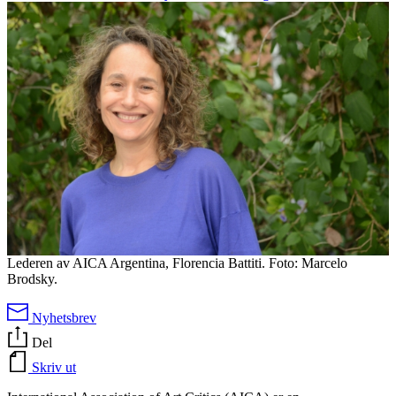
Lederen av AICA Argentina, Florencia Battiti. Foto: Marcelo
Brodsky.
Nyhetsbrev
Del
Skriv ut