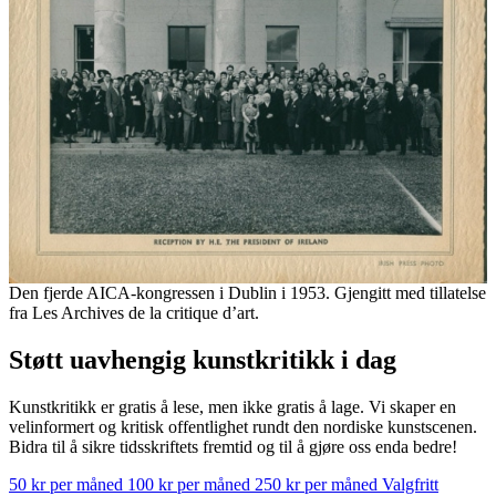
Den fjerde AICA-kongressen i Dublin i 1953. Gjengitt med tillatelse
fra Les Archives de la critique d’art.
Støtt uavhengig kunstkritikk i dag
Kunstkritikk er gratis å lese, men ikke gratis å lage. Vi skaper en
velinformert og kritisk offentlighet rundt den nordiske kunstscenen.
Bidra til å sikre tidsskriftets fremtid og til å gjøre oss enda bedre!
50 kr per måned
100 kr per måned
250 kr per måned
Valgfritt