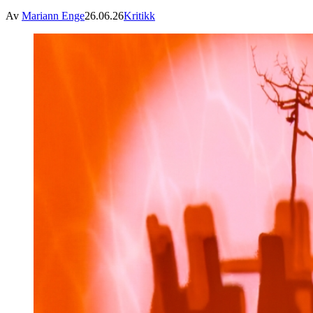
Av
Mariann Enge
26.06.26
Kritikk