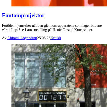
Fantomprojektor
Fortiden hjemsøker nåtiden gjennom apparatene som lager bildene
våre i Lap-See Lams utstilling på Henie Onstad Kunstsenter.
Av
Abirami Logendran
25.06.26
Kritikk