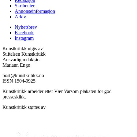
Redaksjon
Skribenter
Annonseinformasjon
Arkiv
Nyhetsbrev
Facebook
Instagram
Kunstkritikk utgis av
Stiftelsen Kunstkritikk
Ansvarlig redaktør:
Mariann Enge
post@kunstkritikk.no
ISSN 1504-0925
Kunstkritikk arbeider etter Vær Varsom-plakaten for god
presseskikk.
Kunstkritikk støttes av