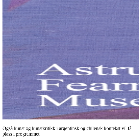
Også kunst og kunstkritikk i argentinsk og chilensk kontekst vil få
plass i programmet.