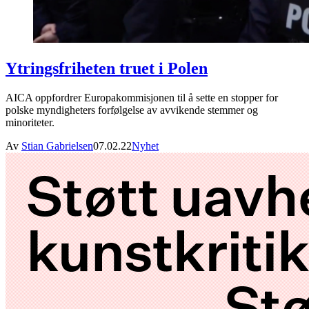
Ytringsfriheten truet i Polen
AICA oppfordrer Europakommisjonen til å sette en stopper for
polske myndigheters forfølgelse av avvikende stemmer og
minoriteter.
Av
Stian Gabrielsen
07.02.22
Nyhet