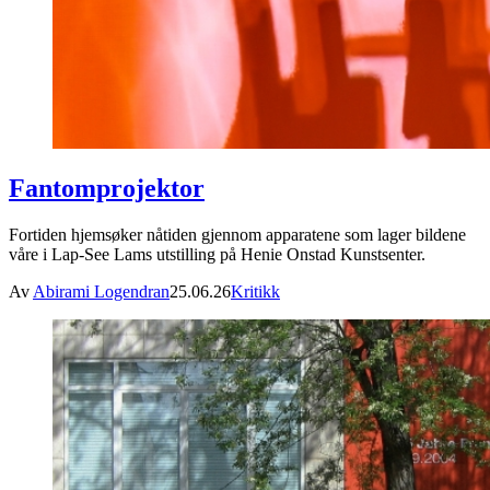
Fantomprojektor
Fortiden hjemsøker nåtiden gjennom apparatene som lager bildene
våre i Lap-See Lams utstilling på Henie Onstad Kunstsenter.
Av
Abirami Logendran
25.06.26
Kritikk