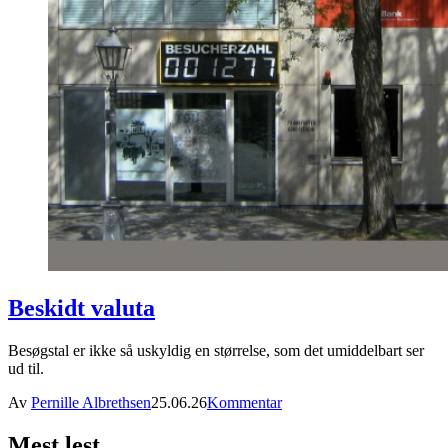
Beskidt valuta
Besøgstal er ikke så uskyldig en størrelse, som det umiddelbart ser
ud til.
Av
Pernille Albrethsen
25.06.26
Kommentar
Mest lest