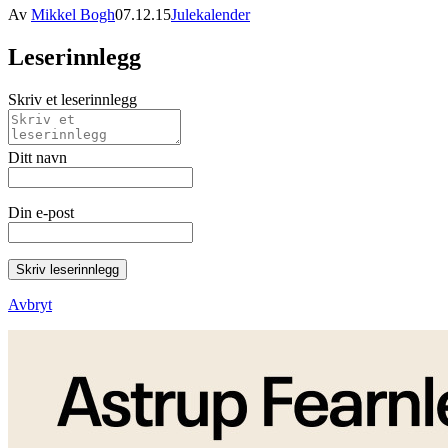
Av
Mikkel Bogh
07.12.15
Julekalender
Leserinnlegg
Skriv et leserinnlegg
Ditt navn
Din e-post
Skriv leserinnlegg
Avbryt