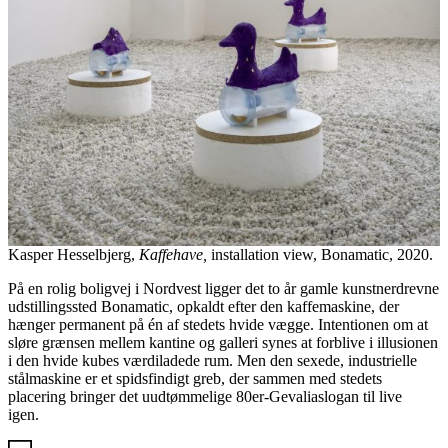
Kasper Hesselbjerg,
Kaffehave,
installation view, Bonamatic, 2020.
På en rolig boligvej i Nordvest ligger det to år gamle kunstnerdrevne
udstillingssted Bonamatic, opkaldt efter den kaffemaskine, der
hænger permanent på én af stedets hvide vægge. Intentionen om at
sløre grænsen mellem kantine og galleri synes at forblive i illusionen
i den hvide kubes værdiladede rum. Men den sexede, industrielle
stålmaskine er et spidsfindigt greb, der sammen med stedets
placering bringer det uudtømmelige 80er-Gevaliaslogan til live
igen.