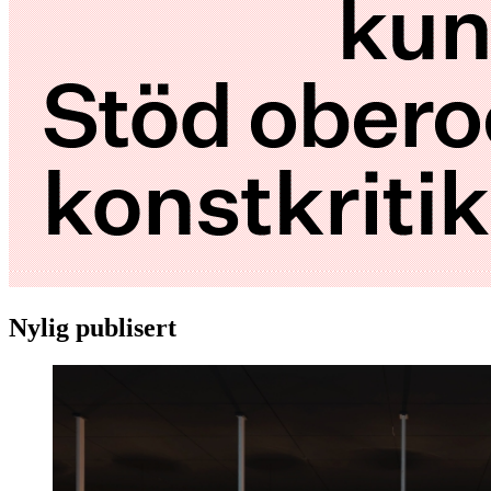
Nylig publisert