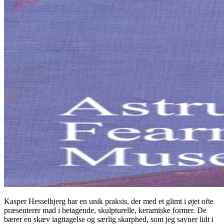
Kasper Hesselbjerg har en unik praksis, der med et glimt i øjet ofte
præsenterer mad i betagende, skulpturelle, keramiske former. De
bærer en skæv iagttagelse og særlig skarphed, som jeg savner lidt i