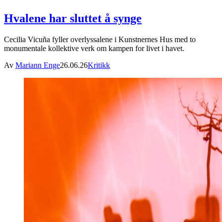
Hvalene har sluttet å synge
Cecilia Vicuña fyller overlyssalene i Kunstnernes Hus med to
monumentale kollektive verk om kampen for livet i havet.
Av
Mariann Enge
26.06.26
Kritikk