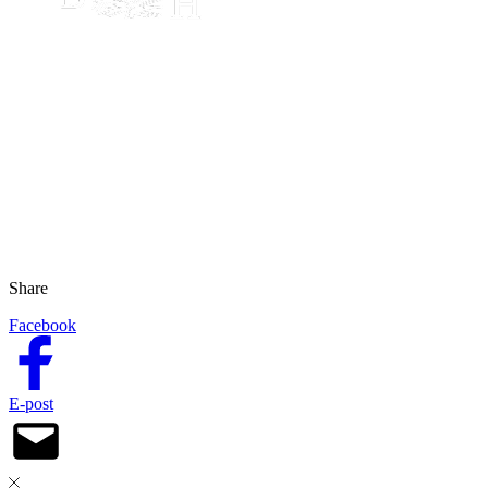
Share
Facebook
E-post