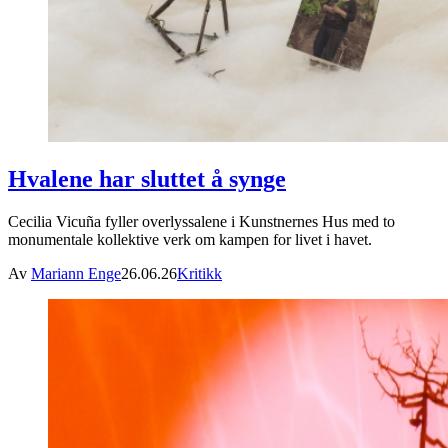
Hvalene har sluttet å synge
Cecilia Vicuña fyller overlyssalene i Kunstnernes Hus med to
monumentale kollektive verk om kampen for livet i havet.
Av
Mariann Enge
26.06.26
Kritikk