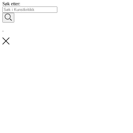
Søk etter:
.