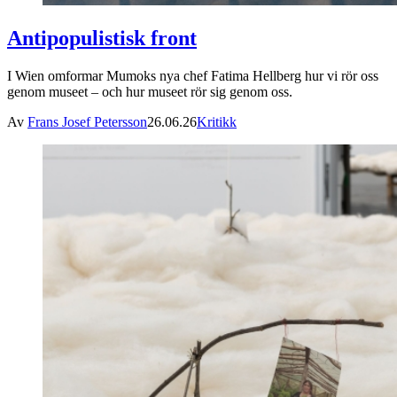
Antipopulistisk front
I Wien omformar Mumoks nya chef Fatima Hellberg hur vi rör oss
genom museet – och hur museet rör sig genom oss.
Av
Frans Josef Petersson
26.06.26
Kritikk