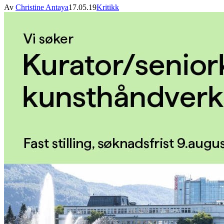
Av
Christine Antaya
17.05.19
Kritikk