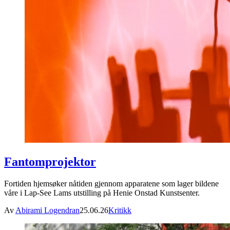
Fantomprojektor
Fortiden hjemsøker nåtiden gjennom apparatene som lager bildene
våre i Lap-See Lams utstilling på Henie Onstad Kunstsenter.
Av
Abirami Logendran
25.06.26
Kritikk