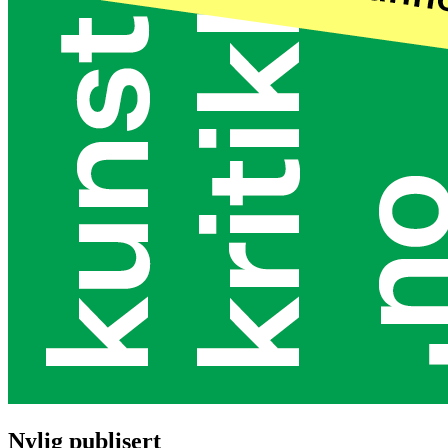
Nylig publisert