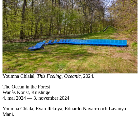
Youmna Chlalal,
This Feeling, Oceanic,
2024.
The Ocean in the Forest
Wanås Konst, Knislinge
4. mai 2024
—
3. november 2024
Youmna Chlala, Evan Ifekoya, Eduardo Navarro och Lavanya
Mani.