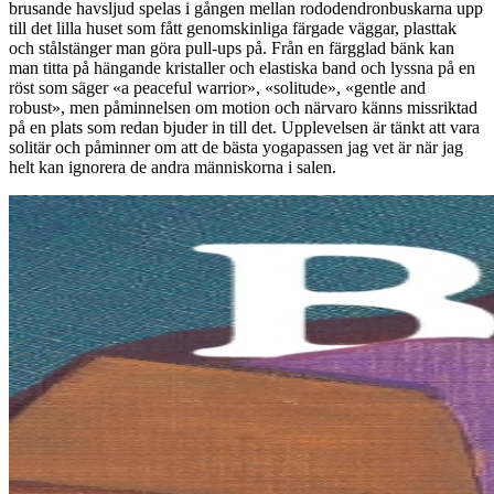
brusande havsljud spelas i gången mellan rododendronbuskarna upp
till det lilla huset som fått genomskinliga färgade väggar, plasttak
och stålstänger man göra pull-ups på. Från en färgglad bänk kan
man titta på hängande kristaller och elastiska band och lyssna på en
röst som säger «a peaceful warrior», «solitude», «gentle and
robust», men påminnelsen om motion och närvaro känns missriktad
på en plats som redan bjuder in till det. Upplevelsen är tänkt att vara
solitär och påminner om att de bästa yogapassen jag vet är när jag
helt kan ignorera de andra människorna i salen.