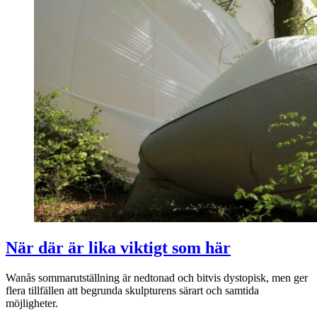
När där är lika viktigt som här
Wanås sommarutställning är nedtonad och bitvis dystopisk, men ger
flera tillfällen att begrunda skulpturens särart och samtida
möjligheter.