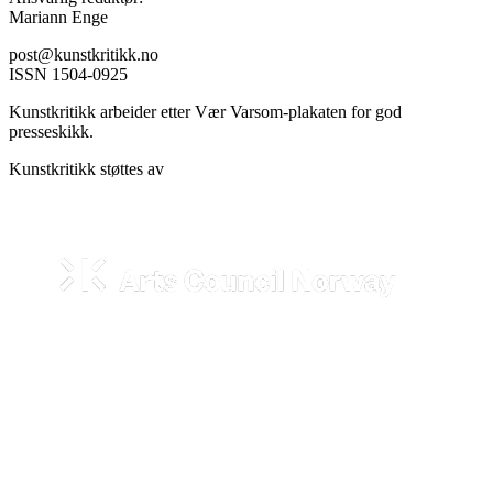
Mariann Enge
post@kunstkritikk.no
ISSN 1504-0925
Kunstkritikk arbeider etter Vær Varsom-plakaten for god
presseskikk.
Kunstkritikk støttes av