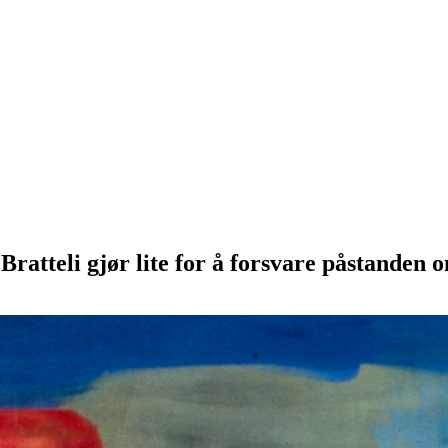
tteli gjør lite for å forsvare påstanden o