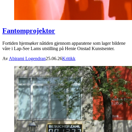
Fantomprojektor
Fortiden hjemsøker nåtiden gjennom apparatene som lager bildene
våre i Lap-See Lams utstilling på Henie Onstad Kunstsenter.
Av
Abirami Logendran
25.06.26
Kritikk