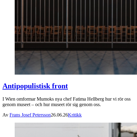
Antipopulistisk front
I Wien omformar Mumoks nya chef Fatima Hellberg hur vi rör oss
genom museet – och hur museet rör sig genom oss.
Av
Frans Josef Petersson
26.06.26
Kritikk