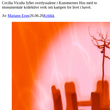
Cecilia Vicuña fyller overlyssalene i Kunstnernes Hus med to
monumentale kollektive verk om kampen for livet i havet.
Av
Mariann Enge
26.06.26
Kritikk