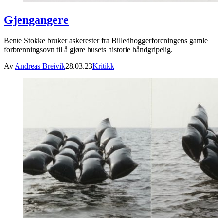
Gjengangere
Bente Stokke bruker askerester fra Billedhoggerforeningens gamle
forbrenningsovn til å gjøre husets historie håndgripelig.
Av
Andreas Breivik
28.03.23
Kritikk