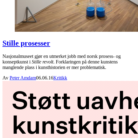
Stille prosesser
Nasjonalmuseet gjør en utmerket jobb med norsk prosess- og
konseptkunst i
Stille revolt
. Forklaringen på denne kunstens
manglende plass i kunsthistorien er mer problematisk.
Av
Peter Amdam
06.06.16
Kritikk