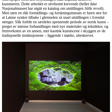
kunstneren. Dette arbeidet er utvilsomt krevende (heller ikke
Nasjonalmuseet har utgitt en katalog om utstillingen
Stille revolt
).
Men uten en slik formidlings- og forskningsinnsats er faren stor for
at Lønne synker tilbake i glemselen så snart utstillingen i Arendal
stenger. Slik forblir en særdeles spennende periode av norsk kunst –
preget av intense forhandlinger med nye materialer og teknikker, og
fremveksten av en annen, mer kaotisk kunstscene i skyggen av de
tradisjonelle institusjonene – liggende i mørke, ubeskrevet.