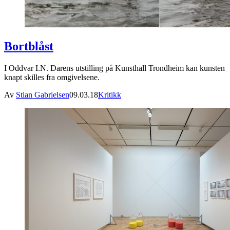
Bortblåst
I Oddvar I.N. Darens utstilling på Kunsthall Trondheim kan kunsten
knapt skilles fra omgivelsene.
Av
Stian Gabrielsen
09.03.18
Kritikk