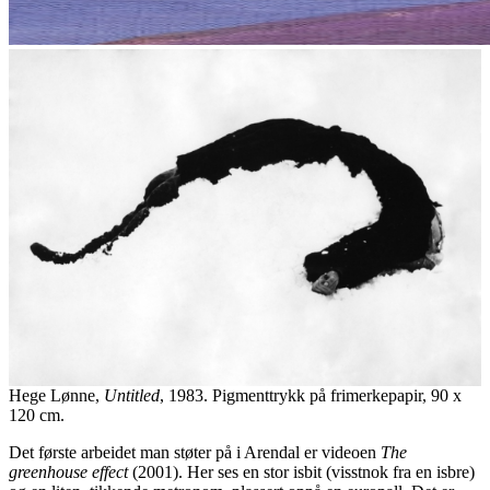
Hege Lønne,
Untitled
, 1983. Pigmenttrykk på frimerkepapir, 90 x
120 cm.
Det første arbeidet man støter på i Arendal er videoen
The
greenhouse effect
(2001). Her ses en stor isbit (visstnok fra en isbre)