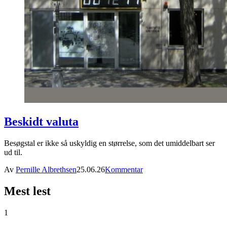
Beskidt valuta
Besøgstal er ikke så uskyldig en størrelse, som det umiddelbart ser
ud til.
Av
Pernille Albrethsen
25.06.26
Kommentar
Mest lest
1