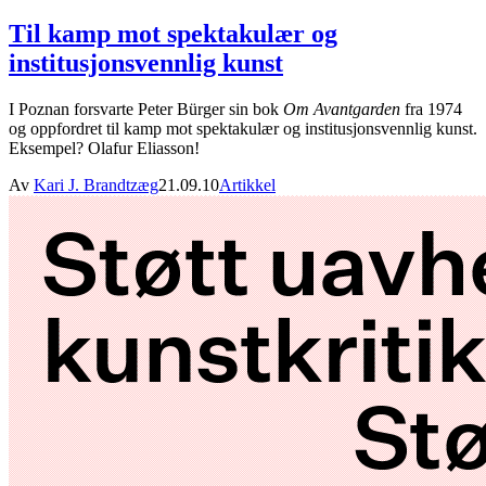
Til kamp mot spektakulær og
institusjonsvennlig kunst
I Poznan forsvarte Peter Bürger sin bok
Om Avantgarden
fra 1974
og oppfordret til kamp mot spektakulær og institusjonsvennlig kunst.
Eksempel? Olafur Eliasson!
Av
Kari J. Brandtzæg
21.09.10
Artikkel