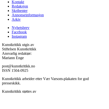
Kontakt
Redaksjon
Skribenter
Annonseinformasjon
Arkiv
Nyhetsbrev
Facebook
Instagram
Kunstkritikk utgis av
Stiftelsen Kunstkritikk
Ansvarlig redaktør:
Mariann Enge
post@kunstkritikk.no
ISSN 1504-0925
Kunstkritikk arbeider etter Vær Varsom-plakaten for god
presseskikk.
Kunstkritikk støttes av