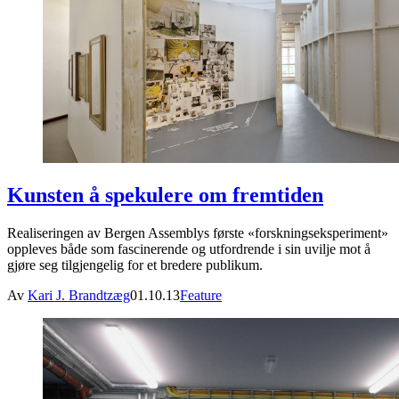
Kunsten å spekulere om fremtiden
Realiseringen av Bergen Assemblys første «forskningseksperiment»
oppleves både som fascinerende og utfordrende i sin uvilje mot å
gjøre seg tilgjengelig for et bredere publikum.
Av
Kari J. Brandtzæg
01.10.13
Feature