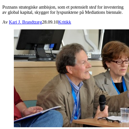
Poznans strategiske ambisjon, som et potensielt
sted
for investering
av global kapital, skygger for lyspunktene på Mediations biennale.
Av
Kari J. Brandtzæg
28.09.10
Kritikk