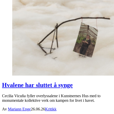
Hvalene har sluttet å synge
Cecilia Vicuña fyller overlyssalene i Kunstnernes Hus med to
monumentale kollektive verk om kampen for livet i havet.
Av
Mariann Enge
26.06.26
Kritikk