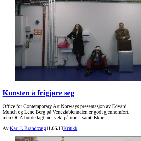
Kunsten å frigjøre seg
Office for Contemporary Art Norways presentasjon av Edvard
Munch og Lene Berg på Veneziabiennalen er godt gjennomført,
men OCA burde lagt mer vekt på norsk samtidskunst.
Av
Kari J. Brandtzæg
11.06.13
Kritikk