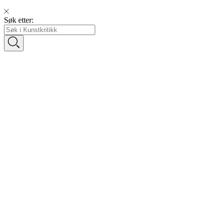
Søk etter: