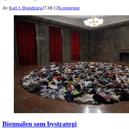
Av
Kari J. Brandtzæg
27.08.12
Kommentar
Biennalen som bystrategi