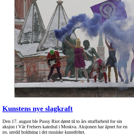
Kunstens nye slagkraft
Den 17. august ble Pussy Riot dømt til to års straffarbeid for sin
aksjon i Vår Frelsers katedral i Moskva. Aksjonen har åpnet for en
ny, uredd holdning i det russiske kunstfeltet.