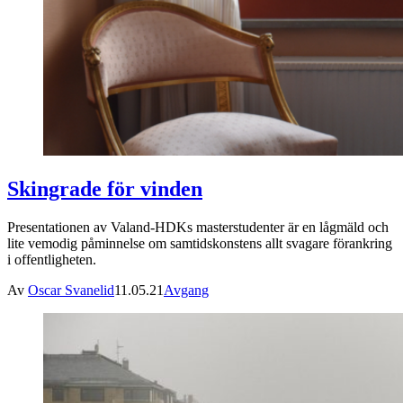
Skingrade för vinden
Presentationen av Valand-HDKs masterstudenter är en lågmäld och
lite vemodig påminnelse om samtidskonstens allt svagare förankring
i offentligheten.
Av
Oscar Svanelid
11.05.21
Avgang