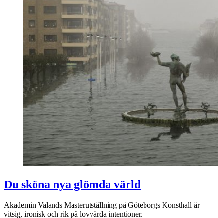
Du sköna nya glömda värld
Akademin Valands Masterutställning på Göteborgs Konsthall är
vitsig, ironisk och rik på lovvärda intentioner.