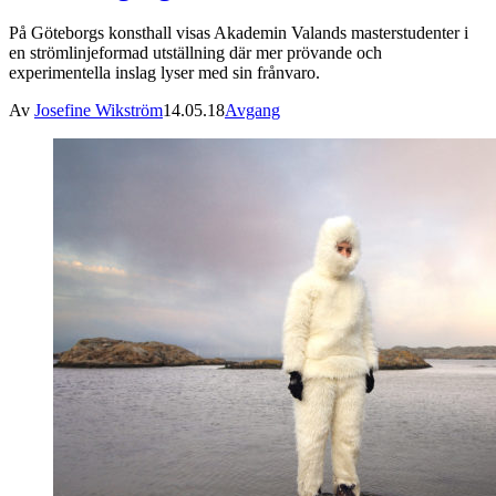
På Göteborgs konsthall visas Akademin Valands masterstudenter i
en strömlinjeformad utställning där mer prövande och
experimentella inslag lyser med sin frånvaro.
Av
Josefine Wikström
14.05.18
Avgang