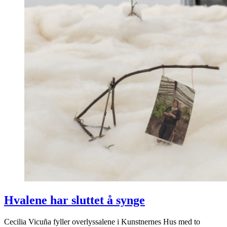
Hvalene har sluttet å synge
Cecilia Vicuña fyller overlyssalene i Kunstnernes Hus med to