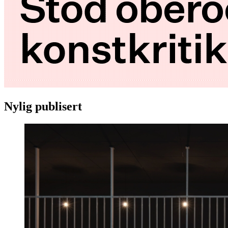
Nylig publisert