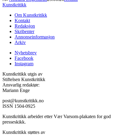
Kunstkritikk
Om Kunstkritikk
Kontakt
Redaksjon
Skribenter
Annonseinformasjon
Arkiv
Nyhetsbrev
Facebook
Instagram
Kunstkritikk utgis av
Stiftelsen Kunstkritikk
Ansvarlig redaktør:
Mariann Enge
post@kunstkritikk.no
ISSN 1504-0925
Kunstkritikk arbeider etter Vær Varsom-plakaten for god
presseskikk.
Kunstkritikk støttes av