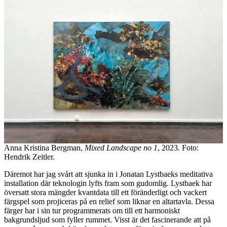
Anna Kristina Bergman,
Mixed Landscape no 1
, 2023. Foto:
Hendrik Zeitler.
Däremot har jag svårt att sjunka in i Jonatan Lystbaeks meditativa
installation där teknologin lyfts fram som gudomlig. Lystbaek har
översatt stora mängder kvantdata till ett föränderligt och vackert
färgspel som projiceras på en relief som liknar en altartavla. Dessa
färger har i sin tur programmerats om till ett harmoniskt
bakgrundsljud som fyller rummet. Visst är det fascinerande att på