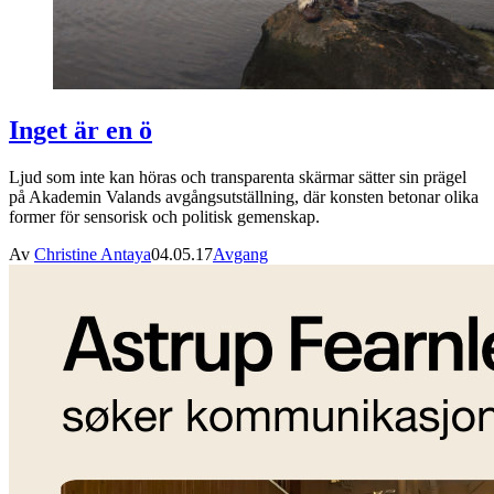
Inget är en ö
Ljud som inte kan höras och transparenta skärmar sätter sin prägel
på Akademin Valands avgångsutställning, där konsten betonar olika
former för sensorisk och politisk gemenskap.
Av
Christine Antaya
04.05.17
Avgang