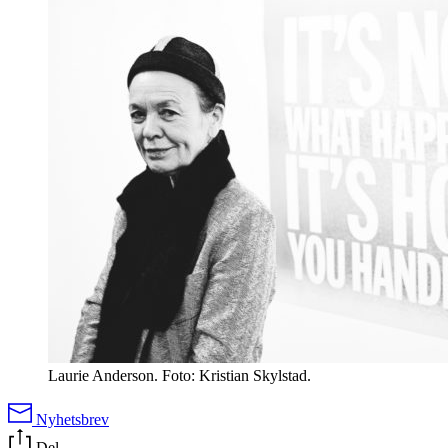
Laurie Anderson. Foto: Kristian Skylstad.
Nyhetsbrev
Del