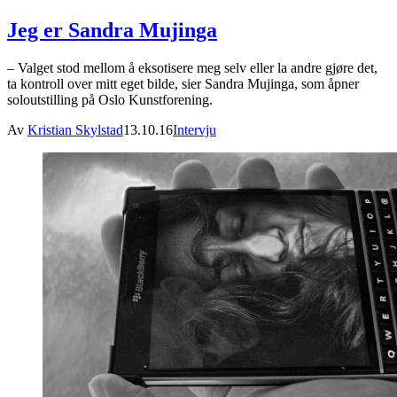
Jeg er Sandra Mujinga
– Valget stod mellom å eksotisere meg selv eller la andre gjøre det,
ta kontroll over mitt eget bilde, sier Sandra Mujinga, som åpner
soloutstilling på Oslo Kunstforening.
Av
Kristian Skylstad
13.10.16
Intervju