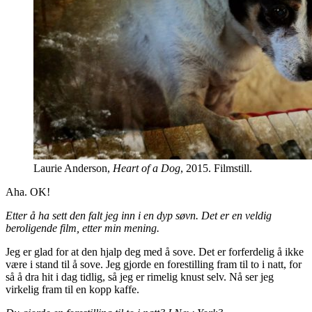
Laurie Anderson,
Heart of a Dog
, 2015. Filmstill.
Aha. OK!
Etter å ha sett den falt jeg inn i en dyp søvn. Det er en veldig
beroligende film, etter min mening.
Jeg er glad for at den hjalp deg med å sove. Det er forferdelig å ikke
være i stand til å sove. Jeg gjorde en forestilling fram til to i natt, for
så å dra hit i dag tidlig, så jeg er rimelig knust selv. Nå ser jeg
virkelig fram til en kopp kaffe.