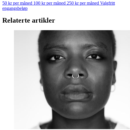
50 kr per måned
100 kr per måned
250 kr per måned
Valgfritt
engangsbeløp
Relaterte artikler