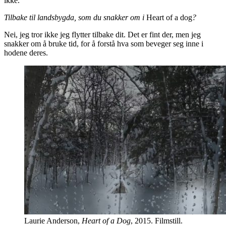
ikke.
Tilbake til landsbygda, som du snakker om i
Heart of a dog
?
Nei, jeg tror ikke jeg flytter tilbake dit. Det er fint der, men jeg
snakker om å bruke tid, for å forstå hva som beveger seg inne i
hodene deres.
Laurie Anderson,
Heart of a Dog
, 2015. Filmstill.