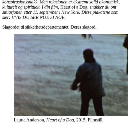
konspirasjonssnakk. Men relasjonen er ekstremt solid økonomisk,
kulturelt og spirituelt. I din film,
Heart of a Dog
, snakker du om
situasjonen etter 11. september i New York. Disse plakatene som
sier: HVIS DU SER NOE SI NOE.
Slagordet til sikkerhetsdepartementet. Deres slagord.
Laurie Anderson,
Heart of a Dog
, 2015. Filmstill.