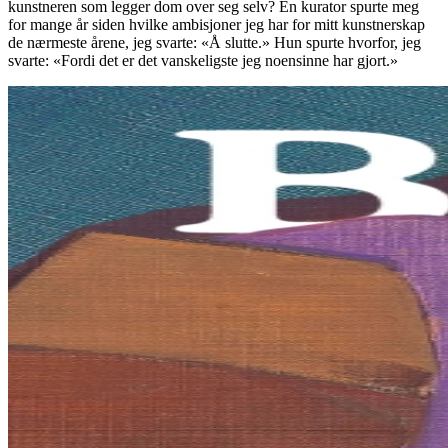
kunstneren som legger dom over seg selv? En kurator spurte meg
for mange år siden hvilke ambisjoner jeg har for mitt kunstnerskap
de nærmeste årene, jeg svarte: «Å slutte.» Hun spurte hvorfor, jeg
svarte: «Fordi det er det vanskeligste jeg noensinne har gjort.»