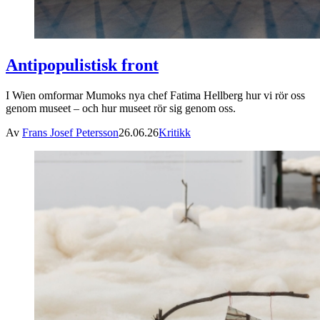
Antipopulistisk front
I Wien omformar Mumoks nya chef Fatima Hellberg hur vi rör oss
genom museet – och hur museet rör sig genom oss.
Av
Frans Josef Petersson
26.06.26
Kritikk