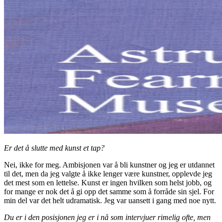
Er det å slutte med kunst et tap?
Nei, ikke for meg. Ambisjonen var å bli kunstner og jeg er utdannet
til det, men da jeg valgte å ikke lenger være kunstner, opplevde jeg
det mest som en lettelse. Kunst er ingen hvilken som helst jobb, og
for mange er nok det å gi opp det samme som å forråde sin sjel. For
min del var det helt udramatisk. Jeg var uansett i gang med noe nytt.
Du er i den posisjonen jeg er i nå som intervjuer rimelig ofte, men