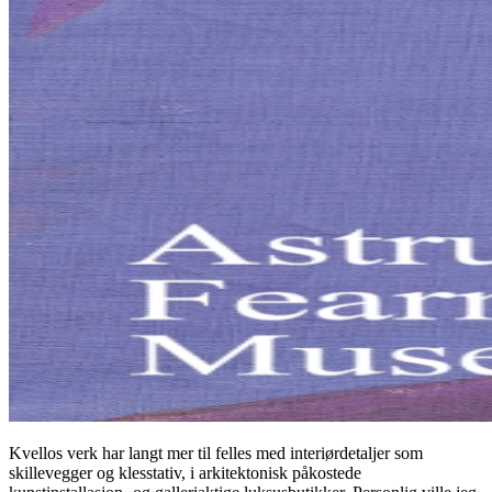
Kvellos verk har langt mer til felles med interiørdetaljer som
skillevegger og klesstativ, i arkitektonisk påkostede