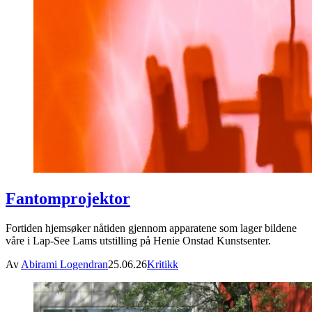
Fantomprojektor
Fortiden hjemsøker nåtiden gjennom apparatene som lager bildene
våre i Lap-See Lams utstilling på Henie Onstad Kunstsenter.
Av
Abirami Logendran
25.06.26
Kritikk