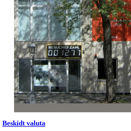
Beskidt valuta