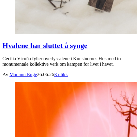
Hvalene har sluttet å synge
Cecilia Vicuña fyller overlyssalene i Kunstnernes Hus med to
monumentale kollektive verk om kampen for livet i havet.
Av
Mariann Enge
26.06.26
Kritikk