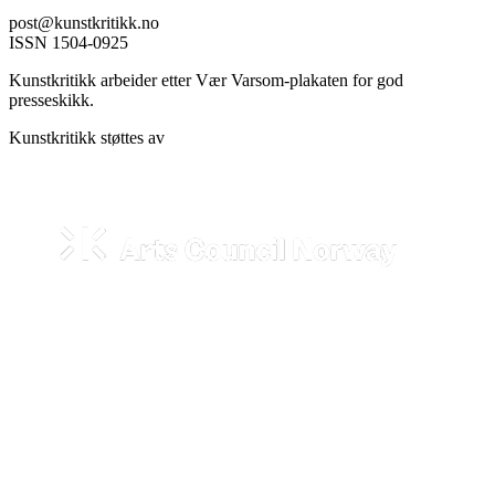
post@kunstkritikk.no
ISSN 1504-0925
Kunstkritikk arbeider etter Vær Varsom-plakaten for god
presseskikk.
Kunstkritikk støttes av