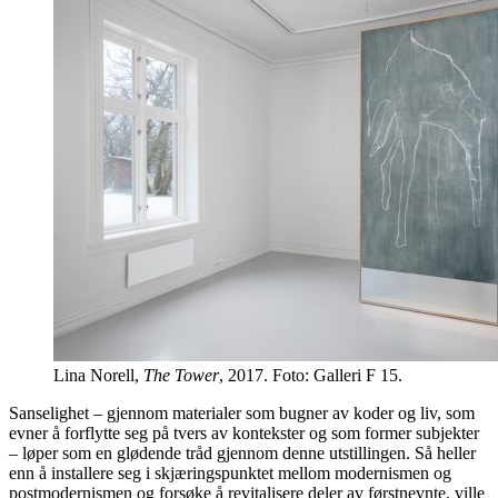
Lina Norell,
The Tower
, 2017. Foto: Galleri F 15.
Sanselighet – gjennom materialer som bugner av koder og liv, som
evner å forflytte seg på tvers av kontekster og som former subjekter
– løper som en glødende tråd gjennom denne utstillingen. Så heller
enn å installere seg i skjæringspunktet mellom modernismen og
postmodernismen og forsøke å revitalisere deler av førstnevnte, ville