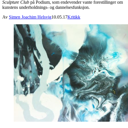
Sculpture Club
på Podium, som endevender vante forestillinger om
kunstens underholdnings- og dannelsesfunksjon.
Av
Simen Joachim Helsvig
10.05.17
Kritikk