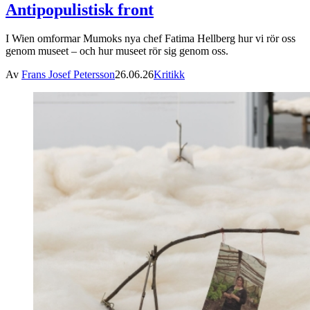
Antipopulistisk front
I Wien omformar Mumoks nya chef Fatima Hellberg hur vi rör oss
genom museet – och hur museet rör sig genom oss.
Av
Frans Josef Petersson
26.06.26
Kritikk