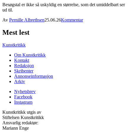
Besøgstal er ikke så uskyldig en størrelse, som det umiddelbart ser
ud til.
Av
Pernille Albrethsen
25.06.26
Kommentar
Mest lest
Kunstkritikk
Om Kunstkritikk
Kontakt
Redaksjon
Skribenter
Annonseinformasjon
Arkiv
Nyhetsbrev
Facebook
Instagram
Kunstkritikk utgis av
Stiftelsen Kunstkritikk
Ansvarlig redaktør:
Mariann Enge