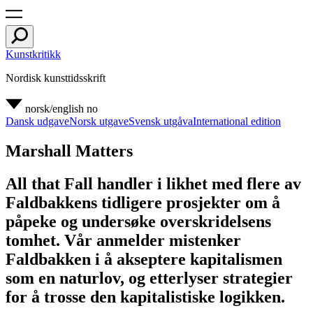
Kunstkritikk
Nordisk kunsttidsskrift
norsk/english
no
Dansk udgave
Norsk utgave
Svensk utgåva
International edition
Marshall Matters
All that Fall handler i likhet med flere av
Faldbakkens tidligere prosjekter om å
påpeke og undersøke overskridelsens
tomhet. Vår anmelder mistenker
Faldbakken i å akseptere kapitalismen
som en naturlov, og etterlyser strategier
for å trosse den kapitalistiske logikken.