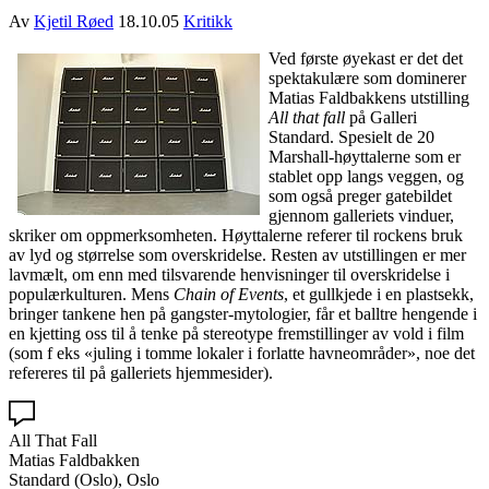
Av
Kjetil Røed
18.10.05
Kritikk
Ved første øyekast er det det
spektakulære som dominerer
Matias Faldbakkens utstilling
All that fall
på Galleri
Standard. Spesielt de 20
Marshall-høyttalerne som er
stablet opp langs veggen, og
som også preger gatebildet
gjennom galleriets vinduer,
skriker om oppmerksomheten. Høyttalerne referer til rockens bruk
av lyd og størrelse som overskridelse. Resten av utstillingen er mer
lavmælt, om enn med tilsvarende henvisninger til overskridelse i
populærkulturen. Mens
Chain of Events
, et gullkjede i en plastsekk,
bringer tankene hen på gangster-mytologier, får et balltre hengende i
en kjetting oss til å tenke på stereotype fremstillinger av vold i film
(som f eks «juling i tomme lokaler i forlatte havneområder», noe det
refereres til på galleriets hjemmesider).
All That Fall
Matias Faldbakken
Standard (Oslo), Oslo