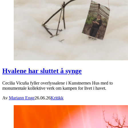
Hvalene har sluttet å synge
Cecilia Vicuña fyller overlyssalene i Kunstnernes Hus med to
monumentale kollektive verk om kampen for livet i havet.
Av
Mariann Enge
26.06.26
Kritikk