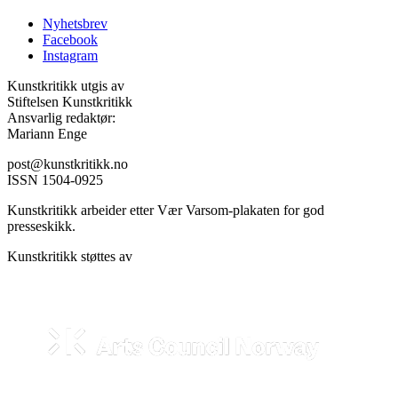
Nyhetsbrev
Facebook
Instagram
Kunstkritikk utgis av
Stiftelsen Kunstkritikk
Ansvarlig redaktør:
Mariann Enge
post@kunstkritikk.no
ISSN 1504-0925
Kunstkritikk arbeider etter Vær Varsom-plakaten for god
presseskikk.
Kunstkritikk støttes av