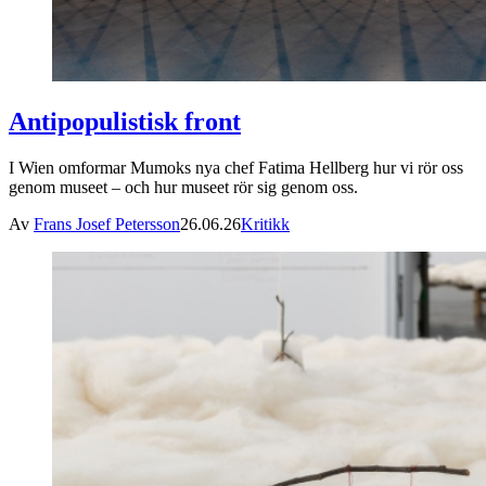
Antipopulistisk front
I Wien omformar Mumoks nya chef Fatima Hellberg hur vi rör oss
genom museet – och hur museet rör sig genom oss.
Av
Frans Josef Petersson
26.06.26
Kritikk