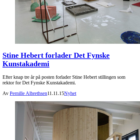
Stine Hebert forlader Det Fynske
Kunstakademi
Efter knap tre år på posten forlader Stine Hebert stillingen som
rektor for Det Fynske Kunstakademi.
Av
Pernille Albrethsen
11.11.15
Nyhet