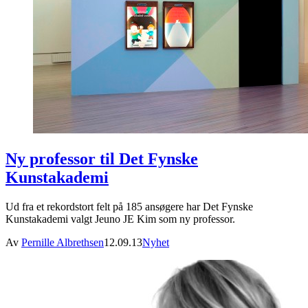
Ny professor til Det Fynske
Kunstakademi
Ud fra et rekordstort felt på 185 ansøgere har Det Fynske
Kunstakademi valgt Jeuno JE Kim som ny professor.
Av
Pernille Albrethsen
12.09.13
Nyhet