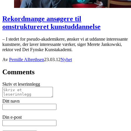
Rekordmange ansøgere til
omstruktureret kunstuddannelse
– I stedet for pseudo-akademikere, ønsker vi at uddanne interessante
kunstnere, der laver interessante værker, siger Merete Jankowski,
rektor ved Det Fynske Kunstakademi.
Av
Pernille Albrethsen
23.03.12
Nyhet
Comments
Skriv et leserinnlegg
Ditt navn
Din e-post