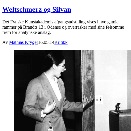
Weltschmerz og Silvan
Det Fynske Kunstakademis afgangsudstilling vises i nye gamle
rammer på Brandts 13 i Odense og overrasker med sine følsomme
frem for analytiske anslag.
Av
Mathias Kryger
16.05.14
Kritikk