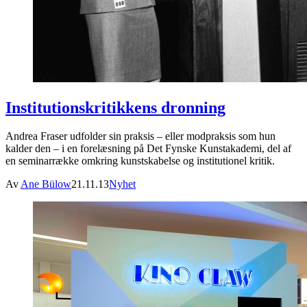
Institutionskritikkens dronning
Andrea Fraser udfolder sin praksis – eller modpraksis som hun
kalder den – i en forelæsning på Det Fynske Kunstakademi, del af
en seminarrække omkring kunstskabelse og institutionel kritik.
Av
Ane Bülow
21.11.13
Nyhet