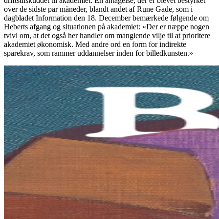
driftstilskuddet til akademiet. En antagelse, der er blevet bestyrket
over de sidste par måneder, blandt andet af Rune Gade, som i
dagbladet Information den 18. December bemærkede følgende om
Heberts afgang og situationen på akademiet: «Der er næppe nogen
tvivl om, at det også her handler om manglende vilje til at prioritere
akademiet økonomisk. Med andre ord en form for indirekte
sparekrav, som rammer uddannelser inden for billedkunsten.»