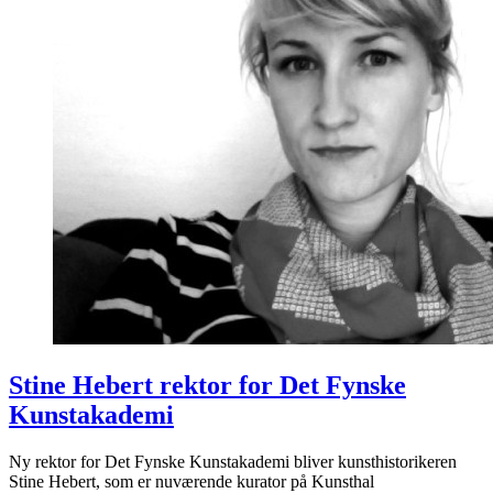
Stine Hebert rektor for Det Fynske
Kunstakademi
Ny rektor for Det Fynske Kunstakademi bliver kunsthistorikeren
Stine Hebert, som er nuværende kurator på Kunsthal