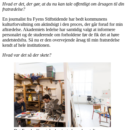
Hvad er det, der gør, at du nu kan tale offentligt om årsagen til din
fratrædelse?
En journalist fra Fyens Stiftstidende har bedt kommunens
kulturforvaltning om aktindsigt i den proces, der går forud for min
aftrædelse. Akademiets ledelse har samtidig valgt at informere
personalet og de studerende om forholdene før de fik det at høre
andetstedsfra. Så nu er den overvejende årsag til min fratrædelse
kendt af hele institutionen.
Hvad var det så der skete?