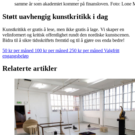
samme år som akademiet kommer på finansloven. Foto: Lone 
Støtt uavhengig kunstkritikk i dag
Kunstkritikk er gratis å lese, men ikke gratis å lage. Vi skaper en
velinformert og kritisk offentlighet rundt den nordiske kunstscenen.
Bidra til å sikre tidsskriftets fremtid og til å gjøre oss enda bedre!
50 kr per måned
100 kr per måned
250 kr per måned
Valgfritt
engangsbeløp
Relaterte artikler