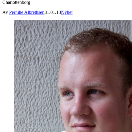
Charlottenborg.
Av
Pernille Albrethsen
31.01.13
Nyhet