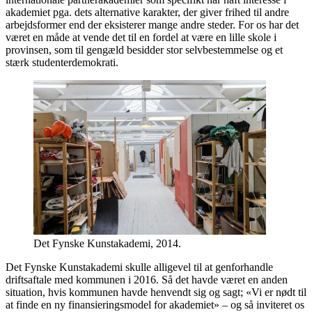
akademiet pga. dets alternative karakter, der giver frihed til andre
arbejdsformer end der eksisterer mange andre steder. For os har det
været en måde at vende det til en fordel at være en lille skole i
provinsen, som til gengæld besidder stor selvbestemmelse og et
stærk studenterdemokrati.
Det Fynske Kunstakademi, 2014.
Det Fynske Kunstakademi skulle alligevel til at genforhandle
driftsaftale med kommunen i 2016. Så det havde været en anden
situation, hvis kommunen havde henvendt sig og sagt; «Vi er nødt til
at finde en ny finansieringsmodel for akademiet» – og så inviteret os