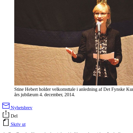
Stine Hebert holder velkomsttale i anledning af Det Fynske K
års jubilæum 4. december, 2014.
Nyhetsbrev
Del
Skriv ut