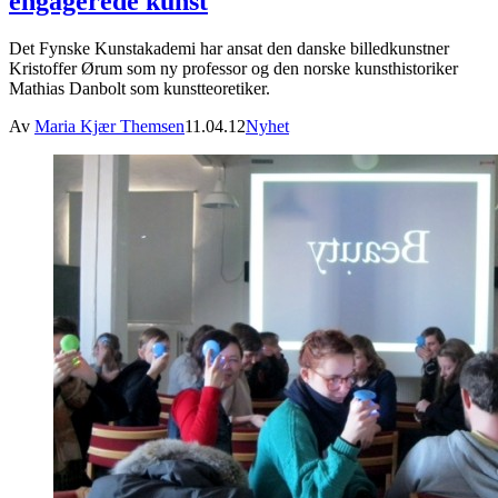
engagerede kunst
Det Fynske Kunstakademi har ansat den danske billedkunstner
Kristoffer Ørum som ny professor og den norske kunsthistoriker
Mathias Danbolt som kunstteoretiker.
Av
Maria Kjær Themsen
11.04.12
Nyhet