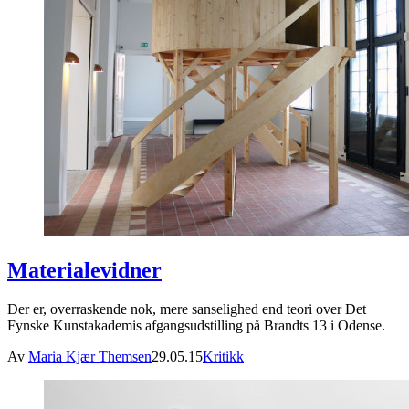
Materialevidner
Der er, overraskende nok, mere sanselighed end teori over Det
Fynske Kunstakademis afgangsudstilling på Brandts 13 i Odense.
Av
Maria Kjær Themsen
29.05.15
Kritikk