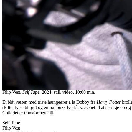
Filip Vest,
Self Tape
, 2024, still, video, 10:00 min.
Et blåt væsen med triste hængeører a la Dobby fra
Harry Potter
krøll
skifter lyset til rødt og en høj buzz-lyd får væsenet til at springe op 
Galleriet er transformeret til
.
Self Tape
Filip Vest