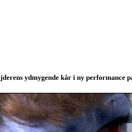
bejderens ydmygende kår i ny performance p