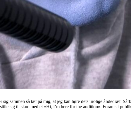
er sig sammen så tæt på mig, at jeg kan høre dets urolige åndedræt. Så
og stille sig til skue med et «Hi, I’m here for the audition». Foran sit 