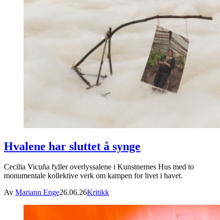
Hvalene har sluttet å synge
Cecilia Vicuña fyller overlyssalene i Kunstnernes Hus med to
monumentale kollektive verk om kampen for livet i havet.
Av
Mariann Enge
26.06.26
Kritikk