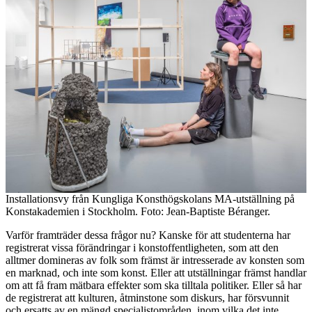
Installationsvy från Kungliga Konsthögskolans MA-utställning på
Konstakademien i Stockholm. Foto: Jean-Baptiste Béranger.
Varför framträder dessa frågor nu? Kanske för att studenterna har
registrerat vissa förändringar i konstoffentligheten, som att den
alltmer domineras av folk som främst är intresserade av konsten som
en marknad, och inte som konst. Eller att utställningar främst handlar
om att få fram mätbara effekter som ska tilltala politiker. Eller så har
de registrerat att kulturen, åtminstone som diskurs, har försvunnit
och ersatts av en mängd specialistområden, inom vilka det inte