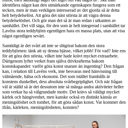
identifiera något kan den utmärkande egenskapen fungera som ett
tecken, men är man verkligen intresserad av det gjorda så är detta
helt betydelselöst. Att göra det näst största är att vägra denna
betydelselöshet. Och gör man det så är man redan i utkanten av
samhället. Det vill säga, för den som är helt integrerad i samhället tar
Lavéns stora teddybjörn egentligen bara en massa plats, utan att visa
något egentligen sevärt.
Samtidigt är det svårt att inte se slitgörat bakom den stora
teddybjörnen: tänk att sy denna bjässe, vilket jobb! För vad? Inte ens
för att göra den största, vilket inte hade krävt mycket extraarbete.
Därigenom lyfter verket fram själva drivkrafterna bakom
konstskapandet: varför göra konst snarare än ingenting? Den frågan
kan, i relation till Lavéns verk, inte besvaras med hänvisning till
välmående, hälsa och ekonomi. Det som istället framhålls är
konstens dunkelhet, dess absoluta svårbegriplighet. Och när frågan
väl är ställd så är det dessutom inte så många andra aktiviteter heller
som verkar ha så välgrundade motiv. Det krävs så väldigt mycket
kärlek och hängivenhet, men kanske också en distinkt känsla av
meningslöshet och tomhet, för att göra sådan konst. Var kommer den
ifrån, kärleken, meningslösheten, konsten?