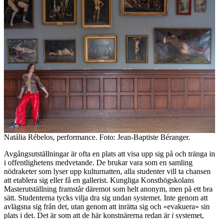
Natália Rébelos, performance. Foto: Jean-Baptiste Béranger.
Avgångsutställningar är ofta en plats att visa upp sig på och tränga in
i offentlighetens medvetande. De brukar vara som en samling
nödraketer som lyser upp kulturnatten, alla studenter vill ta chansen
att etablera sig eller få en gallerist. Kungliga Konsthögskolans
Masterutställning framstår däremot som helt anonym, men på ett bra
sätt. Studenterna tycks vilja dra sig undan systemet. Inte genom att
avlägsna sig från det, utan genom att inrätta sig och «evakuera» sin
plats i det. Det är som att de här konstnärerna redan är
i
systemet,