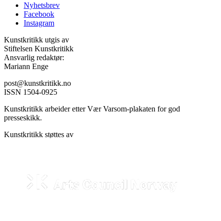
Nyhetsbrev
Facebook
Instagram
Kunstkritikk utgis av
Stiftelsen Kunstkritikk
Ansvarlig redaktør:
Mariann Enge
post@kunstkritikk.no
ISSN 1504-0925
Kunstkritikk arbeider etter Vær Varsom-plakaten for god
presseskikk.
Kunstkritikk støttes av