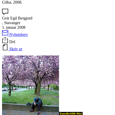
Gilka, 2008.
Geir Egil Bergjord
, Stavanger
1. januar 2008
Nyhetsbrev
Del
Skriv ut