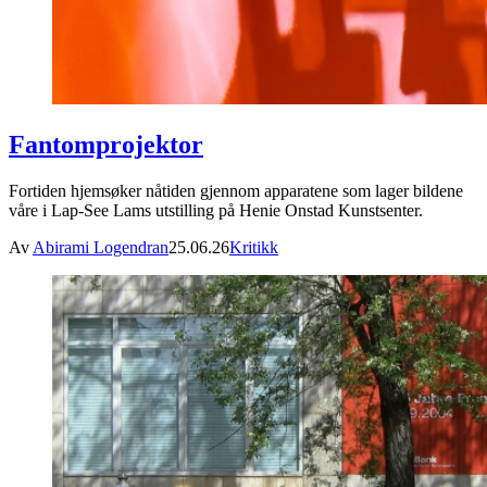
Fantomprojektor
Fortiden hjemsøker nåtiden gjennom apparatene som lager bildene
våre i Lap-See Lams utstilling på Henie Onstad Kunstsenter.
Av
Abirami Logendran
25.06.26
Kritikk