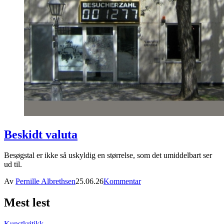
Beskidt valuta
Besøgstal er ikke så uskyldig en størrelse, som det umiddelbart ser
ud til.
Av
Pernille Albrethsen
25.06.26
Kommentar
Mest lest
Kunstkritikk