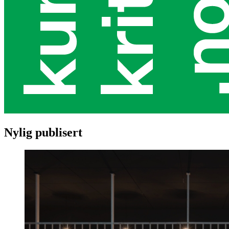
Nylig publisert