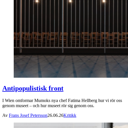
Antipopulistisk front
I Wien omformar Mumoks nya chef Fatima Hellberg hur vi rör oss
genom museet – och hur museet rör sig genom oss.
Av
Frans Josef Petersson
26.06.26
Kritikk