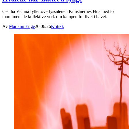
Cecilia Vicuña fyller overlyssalene i Kunstnernes Hus med to
monumentale kollektive verk om kampen for livet i havet.
Av
Mariann Enge
26.06.26
Kritikk