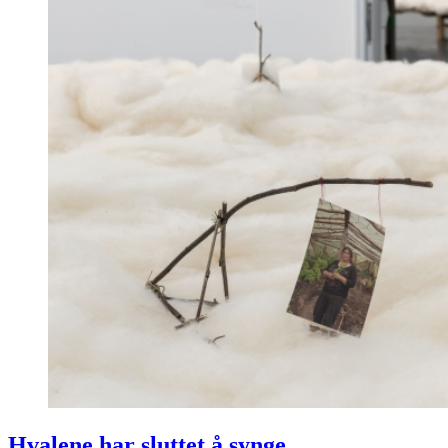
Hvalene har sluttet å synge