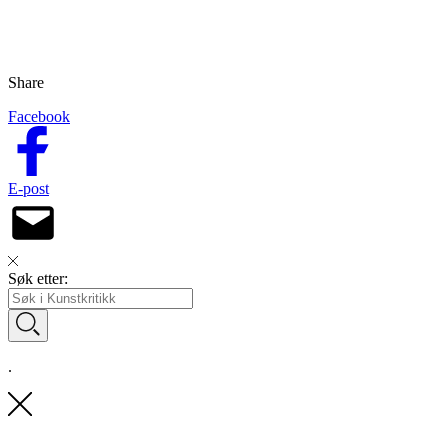
Share
Facebook
E-post
Søk etter:
.