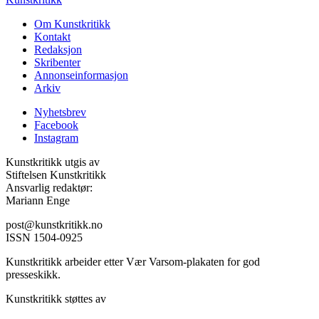
Om Kunstkritikk
Kontakt
Redaksjon
Skribenter
Annonseinformasjon
Arkiv
Nyhetsbrev
Facebook
Instagram
Kunstkritikk utgis av
Stiftelsen Kunstkritikk
Ansvarlig redaktør:
Mariann Enge
post@kunstkritikk.no
ISSN 1504-0925
Kunstkritikk arbeider etter Vær Varsom-plakaten for god
presseskikk.
Kunstkritikk støttes av