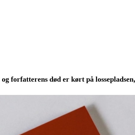
og forfatterens død er kørt på lossepladsen,