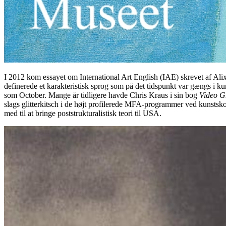
I 2012 kom essayet om International Art English (IAE) skrevet af Ali
definerede et karakteristisk sprog som på det tidspunkt var gængs i kun
som October. Mange år tidligere havde Chris Kraus i sin bog
Video G
slags glitterkitsch i de højt profilerede MFA-programmer ved kunstsko
med til at bringe poststrukturalistisk teori til USA.