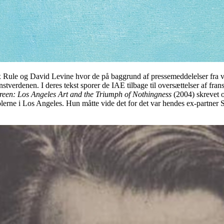
x Rule og David Levine hvor de på baggrund af pressemeddelelser fra ve
stverdenen. I deres tekst sporer de IAE tilbage til oversættelser af frans
reen: Los Angeles Art and the Triumph of Nothingness
(2004) skrevet o
lerne i Los Angeles. Hun måtte vide det for det var hendes ex-partner S