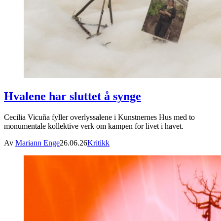
Hvalene har sluttet å synge
Cecilia Vicuña fyller overlyssalene i Kunstnernes Hus med to
monumentale kollektive verk om kampen for livet i havet.
Av
Mariann Enge
26.06.26
Kritikk