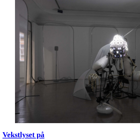
Vekstlyset på