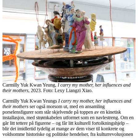
Carmilly Yuk Kwan Yeung,
I carry my mother, her influences and
their mothers
, 2023. Foto: Lexy Liangzi Xiao.
Carmilly Yuk Kwan Yeungs
I carry my mother, her influences and
their mothers
ser også morsom ut, med en ansamling
porselensfigurer som står skjelvende på toppen av en kinetisk
installasjon, med strømkabelen utformet som en navlestreng. Om en
går litt tettere på figurene – og får litt kulturell fortolkningshjelp –
blir det imidlertid tydelig at mange av dem viser til konkrete og
voldsomme historiske og politiske hendelser, fra kulturrevolusjonen