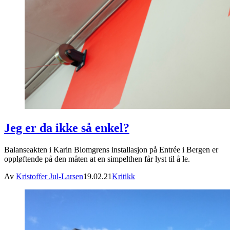
Jeg er da ikke så enkel?
Balanseakten i Karin Blomgrens installasjon på Entrée i Bergen er
oppløftende på den måten at en simpelthen får lyst til å le.
Av
Kristoffer Jul-Larsen
19.02.21
Kritikk