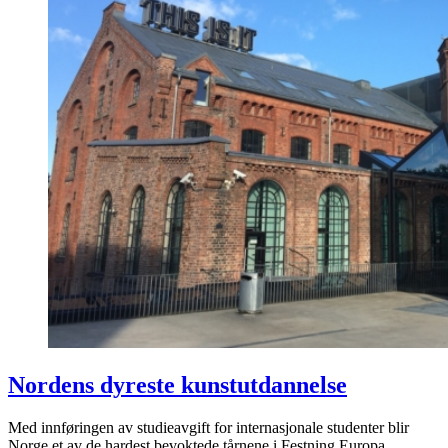
Nordens dyreste kunstutdannelse
Med innføringen av studieavgift for internasjonale studenter blir
Norge et av de hardest bevoktede tårnene i Festning Europa.