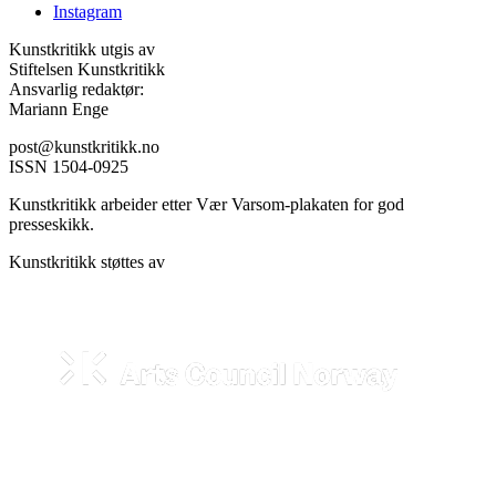
Instagram
Kunstkritikk utgis av
Stiftelsen Kunstkritikk
Ansvarlig redaktør:
Mariann Enge
post@kunstkritikk.no
ISSN 1504-0925
Kunstkritikk arbeider etter Vær Varsom-plakaten for god
presseskikk.
Kunstkritikk støttes av