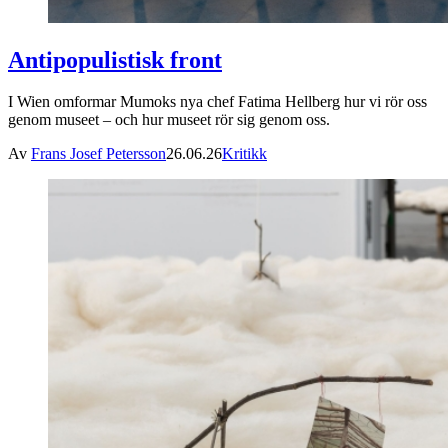
Antipopulistisk front
I Wien omformar Mumoks nya chef Fatima Hellberg hur vi rör oss
genom museet – och hur museet rör sig genom oss.
Av
Frans Josef Petersson
26.06.26
Kritikk