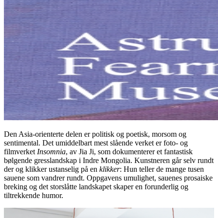
Den Asia-orienterte delen er politisk og poetisk, morsom og
sentimental. Det umiddelbart mest slående verket er foto- og
filmverket
Insomnia
, av Jia Ji, som dokumenterer et fantastisk
bølgende gresslandskap i Indre Mongolia. Kunstneren går selv rundt
der og klikker ustanselig på en
klikker
: Hun teller de mange tusen
sauene som vandrer rundt. Oppgavens umulighet, sauenes prosaiske
breking og det storslåtte landskapet skaper en forunderlig og
tiltrekkende humor.