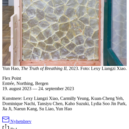
Yun Hao,
The Truth of Breathing II
, 2023. Foto: Lexy Liangzi Xiao.
Flex Point
Entrée, Northing, Bergen
19. august 2023
—
24. september 2023
Kunstnere: Lexy Liangzi Xiao, Carmilly Yeung, Kuan-Cheng Yeh,
Dominique Nachi, Tansiyu Chen, Kaho Suzuki, Lydia Soo Jin Park,
Jia Ji, Naeun Kang, Su Liao, Yun Hao
Nyhetsbrev