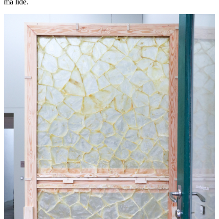
må lide.