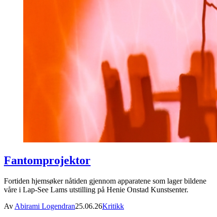
Fantomprojektor
Fortiden hjemsøker nåtiden gjennom apparatene som lager bildene
våre i Lap-See Lams utstilling på Henie Onstad Kunstsenter.
Av
Abirami Logendran
25.06.26
Kritikk