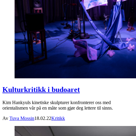
Kulturkritikk i budoaret
Kim Hankyuls kinetiske skulpturer konfronterer oss med
orientalismen vår på en måte som gjør deg lettere til sinns.
Av
Tuva Mossin
18.02.22
Kritikk