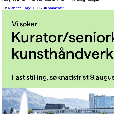
Av
Mariann Enge
11.09.23
Kommentar