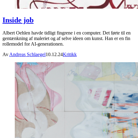
Inside job
Albert Oehlen havde tidligt fingrene i en computer. Det førte til en
gentænkning af maleriet og af selve ideen om kunst. Han er en fin
rollemodel for AI-generationen.
Av
Andreas Schlaegel
10.12.24
Kritikk