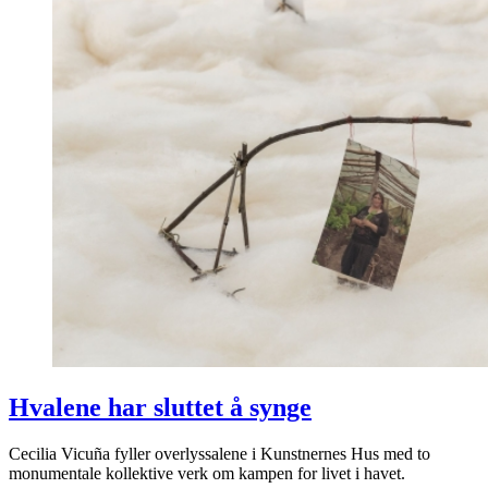
Hvalene har sluttet å synge
Cecilia Vicuña fyller overlyssalene i Kunstnernes Hus med to
monumentale kollektive verk om kampen for livet i havet.