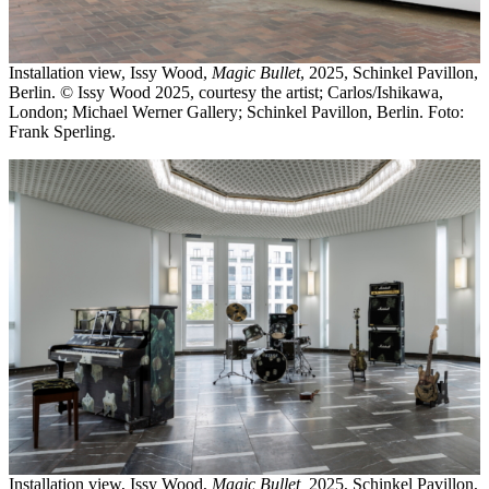
Installation view, Issy Wood,
Magic Bullet
, 2025, Schinkel Pavillon,
Berlin. © Issy Wood 2025, courtesy the artist; Carlos/Ishikawa,
London; Michael Werner Gallery; Schinkel Pavillon, Berlin. Foto:
Frank Sperling.
Installation view, Issy Wood,
Magic Bullet,
2025, Schinkel Pavillon,