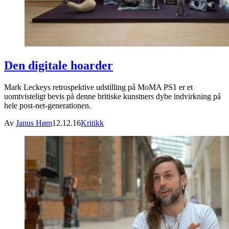
Den digitale hoarder
Mark Leckeys retrospektive udstilling på MoMA PS1 er et
uomtvisteligt bevis på denne britiske kunstners dybe indvirkning på
hele post-net-generationen.
Av
Janus Høm
12.12.16
Kritikk