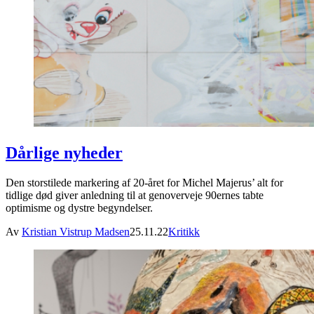
Dårlige nyheder
Den storstilede markering af 20-året for Michel Majerus’ alt for
tidlige død giver anledning til at genoverveje 90ernes tabte
optimisme og dystre begyndelser.
Av
Kristian Vistrup Madsen
25.11.22
Kritikk