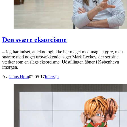
Den svære eksorcisme
– Jeg har indset, at teknologi ikke har meget med magi at gøre, men
snarere med noget urovækkende, siger Mark Leckey, der ser sine
værker som en slags eksorcisme. Udstillingen åbner i København
imorgen.
Av
Janus Høm
02.05.17
Intervju