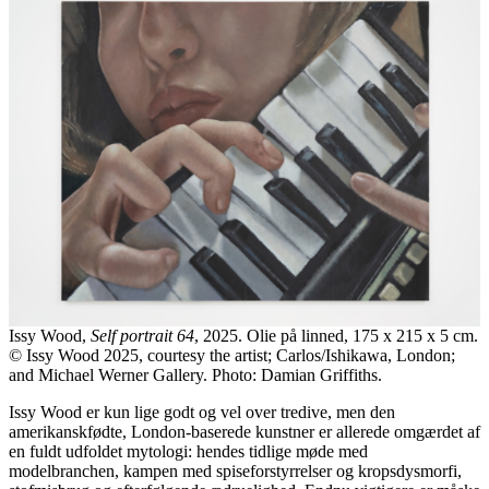
Issy Wood,
Self portrait 64
, 2025. Olie på linned, 175 x 215 x 5 cm.
© Issy Wood 2025, courtesy the artist; Carlos/Ishikawa, London;
and Michael Werner Gallery. Photo: Damian Griffiths.
Issy Wood er kun lige godt og vel over tredive, men den
amerikanskfødte, London-baserede kunstner er allerede omgærdet af
en fuldt udfoldet mytologi: hendes tidlige møde med
modelbranchen, kampen med spiseforstyrrelser og kropsdysmorfi,