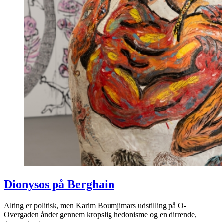
Dionysos på Berghain
Alting er politisk, men Karim Boumjimars udstilling på O-
Overgaden ånder gennem kropslig hedonisme og en dirrende,