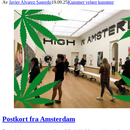
Av
Javier Alvarez Sagredo
19.09.25
Kunstner velger kunstner
Postkort fra Amsterdam