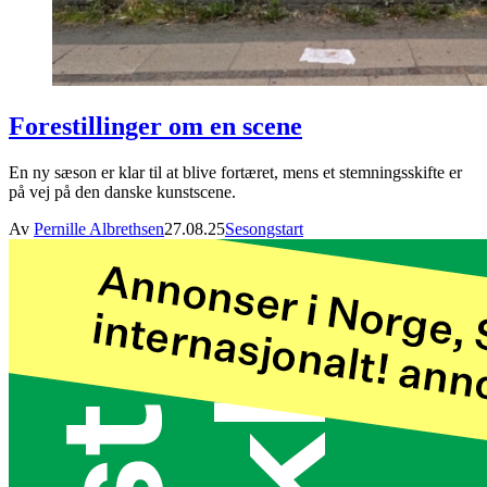
Forestillinger om en scene
En ny sæson er klar til at blive fortæret, mens et stemningsskifte er
på vej på den danske kunstscene.
Av
Pernille Albrethsen
27.08.25
Sesongstart