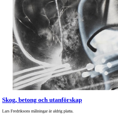
Skog, betong och utanförskap
Lars Fredriksons målningar är aldrig platta.