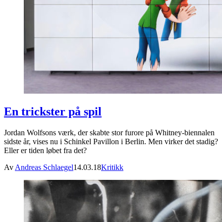
En trickster på spil
Jordan Wolfsons værk, der skabte stor furore på Whitney-biennalen
sidste år, vises nu i Schinkel Pavillon i Berlin. Men virker det stadig?
Eller er tiden løbet fra det?
Av
Andreas Schlaegel
14.03.18
Kritikk