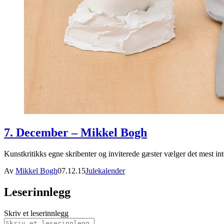
7. December – Mikkel Bogh
Kunstkritikks egne skribenter og inviterede gæster vælger det mest in
Av
Mikkel Bogh
07.12.15
Julekalender
Leserinnlegg
Skriv et leserinnlegg