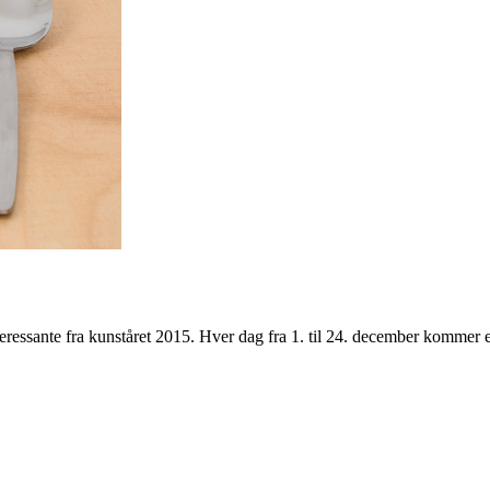
teressante fra kunståret 2015. Hver dag fra 1. til 24. december kommer 