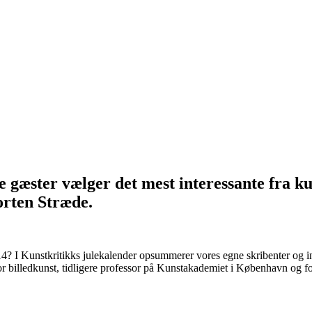
 gæster vælger det mest interessante fra kun
orten Stræde.
2014? I Kunstkritikks julekalender opsummerer vores egne skribenter og 
 billedkunst, tidligere professor på Kunstakademiet i København og fo