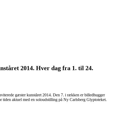
ståret 2014. Hver dag fra 1. til 24.
inviterede gæster kunståret 2014. Den 7. i rækken er billedhugger
r tiden aktuel med en soloudstilling på Ny Carlsberg Glyptoteket.