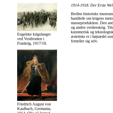
1914-1918. Der Erste Wel
Berlins historiske museums
handlede om krigens metod
masseproduktion. Den ande
og anden verdenskrig. Til
kunstnerisk og teknologisk
Engelske krigsfanger
æstetiske er i højsædet so
ved Vestfronten i
fortæller sig selv.
Frankrig, 1917/18.
Friedrich August von
Kaulbach, Germania,