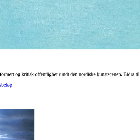
formert og kritisk offentlighet rundt den nordiske kunstscenen. Bidra til å
gsbeløp