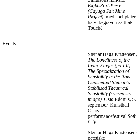
Eight-Part-Piece
(Cayuga Salt Mine
Project)
, med speilplater
halvt begravd i saltflak.
Touché.
Events
Steinar Haga Kristensen,
The Loneliness of the
Index Finger (part II).
The Specialization of
Sensibility in the Raw
Conceptual State into
Stabilized Theatrical
Sensibility (consensus
image)
, Oslo Rådhus, 5.
september, Kunsthall
Oslos
performancefestival
Soft
City
.
Steinar Haga Kristensens
patetiske