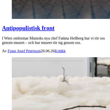
Antipopulistisk front
I Wien omformar Mumoks nya chef Fatima Hellberg hur vi rör oss
genom museet – och hur museet rör sig genom oss.
Av
Frans Josef Petersson
26.06.26
Kritikk