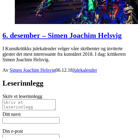
6. desember – Simen Joachim Helsvig
I Kunstkritikks julekalender velger våre skribenter og inviterte
gjester det mest interessante fra kunståret 2018. I dag: kritikeren
Simen Joachim Helsvig.
Av
Simen Joachim Helsvig
06.12.18
Julekalender
Leserinnlegg
Skriv et leserinnlegg
Ditt navn
Din e-post