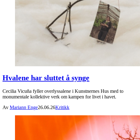
Hvalene har sluttet å synge
Cecilia Vicuña fyller overlyssalene i Kunstnernes Hus med to
monumentale kollektive verk om kampen for livet i havet.
Av
Mariann Enge
26.06.26
Kritikk