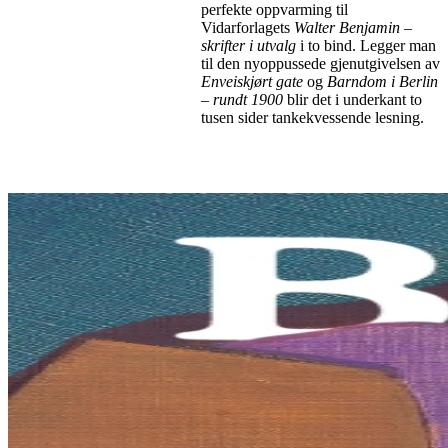
perfekte oppvarming til
Vidarforlagets
Walter Benjamin –
skrifter i utvalg
i to bind. Legger man
til den nyoppussede gjenutgivelsen av
Enveiskjørt gate
og
Barndom i Berlin
– rundt 1900
blir det i underkant to
tusen sider tankekvessende lesning.