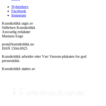
Nyhetsbrev
Facebook
Instagram
Kunstkritikk utgis av
Stiftelsen Kunstkritikk
Ansvarlig redaktør:
Mariann Enge
post@kunstkritikk.no
ISSN 1504-0925
Kunstkritikk arbeider etter Vær Varsom-plakaten for god
presseskikk.
Kunstkritikk støttes av