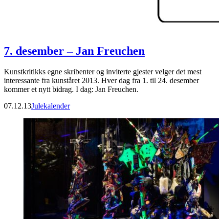
7. desember – Jan Freuchen
Kunstkritikks egne skribenter og inviterte gjester velger det mest
interessante fra kunståret 2013. Hver dag fra 1. til 24. desember
kommer et nytt bidrag. I dag: Jan Freuchen.
07.12.13
Julekalender