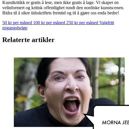
Kunstkritikk er gratis å lese, men ikke gratis å lage. Vi skaper en
velinformert og kritisk offentlighet rundt den nordiske kunstscenen.
Bidra til å sikre tidsskriftets fremtid og til å gjøre oss enda bedre!
50 kr per måned
100 kr per måned
250 kr per måned
Valgfritt
engangsbeløp
Relaterte artikler