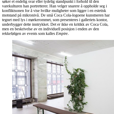
søker et endelig svar eller tydelig standpunkt i forhold til den
varekulturen han portretterer. Han velger snarere å oppholde seg i
konfliktsonen for å vise hvilke muligheter som ligger i en estetisk
motstand på mikronivå. De små Coca Cola-logoene kunstneren har
tegnet med lys i mørkerommet, som presenteres i galleriets kontor,
underbygger dette inntrykket. Det er ikke en kritikk av Coca Cola,
men en beskrivelse av en individuell posisjon i enden av den
rekkefølgen av events som kalles
Empire
.