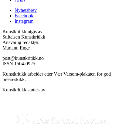
Nyhetsbrev
Facebook
Instagram
Kunstkritikk utgis av
Stiftelsen Kunstkritikk
Ansvarlig redaktør:
Mariann Enge
post@kunstkritikk.no
ISSN 1504-0925
Kunstkritikk arbeider etter Vær Varsom-plakaten for god
presseskikk.
Kunstkritikk støttes av