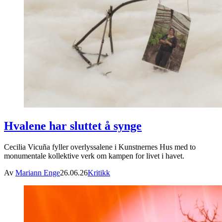
Hvalene har sluttet å synge
Cecilia Vicuña fyller overlyssalene i Kunstnernes Hus med to
monumentale kollektive verk om kampen for livet i havet.
Av
Mariann Enge
26.06.26
Kritikk