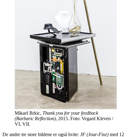
Mikael Brkic,
Thank you for your feedback
(Barbaric Reflection)
, 2015. Foto: Vegard Kleven /
VI, VII.
De andre tre store bildene er også hvite:
JF (Jour-Fixe)
med 12