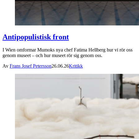
Antipopulistisk front
I Wien omformar Mumoks nya chef Fatima Hellberg hur vi rör oss
genom museet – och hur museet rör sig genom oss.
Av
Frans Josef Petersson
26.06.26
Kritikk