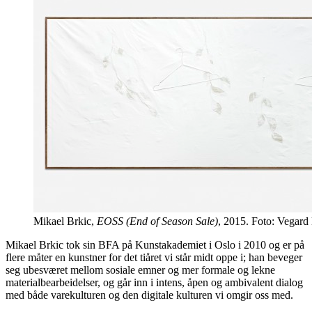
Mikael Brkic,
EOSS (End of Season Sale)
, 2015. Foto: Vegard 
Mikael Brkic tok sin BFA på Kunstakademiet i Oslo i 2010 og er på
flere måter en kunstner for det tiåret vi står midt oppe i; han beveger
seg ubesværet mellom sosiale emner og mer formale og lekne
materialbearbeidelser, og går inn i intens, åpen og ambivalent dialog
med både varekulturen og den digitale kulturen vi omgir oss med.