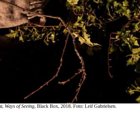
hr,
Ways of Seeing
, Black Box, 2018. Foto: Leif Gabrielsen.