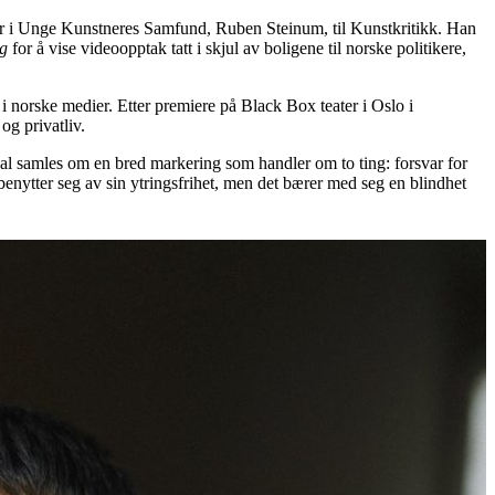
leder i Unge Kunstneres Samfund, Ruben Steinum, til Kunstkritikk. Han
ng
for å vise videoopptak tatt i skjul av boligene til norske politikere,
norske medier. Etter premiere på Black Box teater i Oslo i
og privatliv.
l samles om en bred markering som handler om to ting: forsvar for
benytter seg av sin ytringsfrihet, men det bærer med seg en blindhet