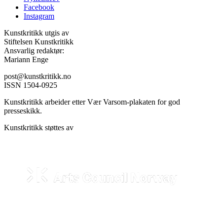
Facebook
Instagram
Kunstkritikk utgis av
Stiftelsen Kunstkritikk
Ansvarlig redaktør:
Mariann Enge
post@kunstkritikk.no
ISSN 1504-0925
Kunstkritikk arbeider etter Vær Varsom-plakaten for god
presseskikk.
Kunstkritikk støttes av