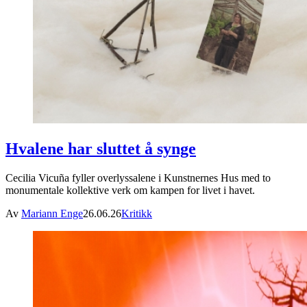
Hvalene har sluttet å synge
Cecilia Vicuña fyller overlyssalene i Kunstnernes Hus med to
monumentale kollektive verk om kampen for livet i havet.
Av
Mariann Enge
26.06.26
Kritikk