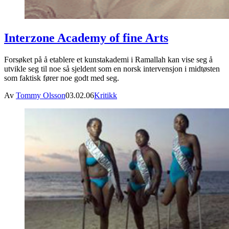
Interzone Academy of fine Arts
Forsøket på å etablere et kunstakademi i Ramallah kan vise seg å
utvikle seg til noe så sjeldent som en norsk intervensjon i midtøsten
som faktisk fører noe godt med seg.
Av
Tommy Olsson
03.02.06
Kritikk