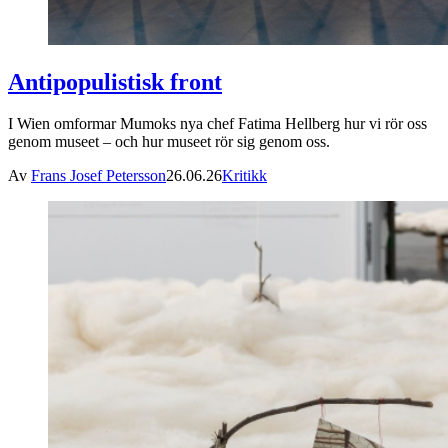
Antipopulistisk front
I Wien omformar Mumoks nya chef Fatima Hellberg hur vi rör oss
genom museet – och hur museet rör sig genom oss.
Av
Frans Josef Petersson
26.06.26
Kritikk