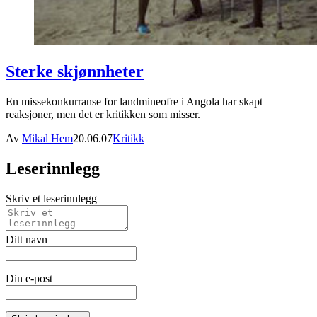
Sterke skjønnheter
En missekonkurranse for landmineofre i Angola har skapt
reaksjoner, men det er kritikken som misser.
Av
Mikal Hem
20.06.07
Kritikk
Leserinnlegg
Skriv et leserinnlegg
Ditt navn
Din e-post