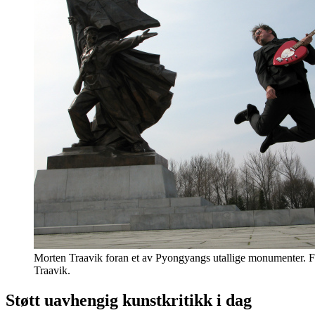
Morten Traavik foran et av Pyongyangs utallige monumenter. 
Traavik.
Støtt uavhengig kunstkritikk i dag