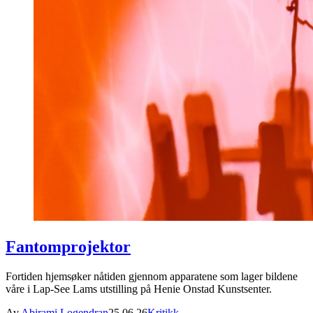
Fantomprojektor
Fortiden hjemsøker nåtiden gjennom apparatene som lager bildene
våre i Lap-See Lams utstilling på Henie Onstad Kunstsenter.
Av
Abirami Logendran
25.06.26
Kritikk