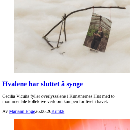
Hvalene har sluttet å synge
Cecilia Vicuña fyller overlyssalene i Kunstnernes Hus med to
monumentale kollektive verk om kampen for livet i havet.
Av
Mariann Enge
26.06.26
Kritikk