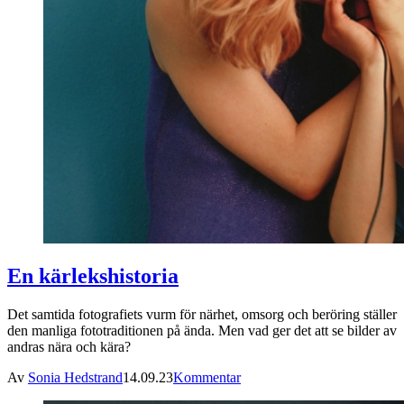
En kärlekshistoria
Det samtida fotografiets vurm för närhet, omsorg och beröring ställer
den manliga fototraditionen på ända. Men vad ger det att se bilder av
andras nära och kära?
Av
Sonia Hedstrand
14.09.23
Kommentar