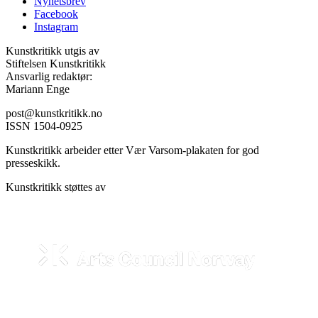
Nyhetsbrev
Facebook
Instagram
Kunstkritikk utgis av
Stiftelsen Kunstkritikk
Ansvarlig redaktør:
Mariann Enge
post@kunstkritikk.no
ISSN 1504-0925
Kunstkritikk arbeider etter Vær Varsom-plakaten for god
presseskikk.
Kunstkritikk støttes av