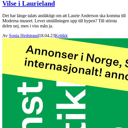
Vilse i Laurieland
Det har länge talats andäktigt om att Laurie Anderson ska komma till
Moderna museet. Lever utställningen upp till hypen? Till största
delen nej, men i viss mån ja.
Av
Sonia Hedstrand
18.04.23
Kritikk