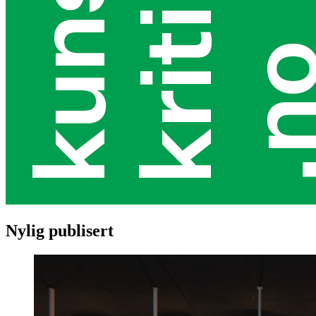
Nylig publisert