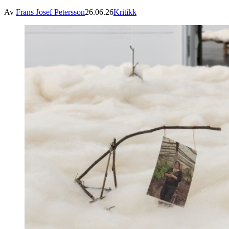
Av
Frans Josef Petersson
26.06.26
Kritikk