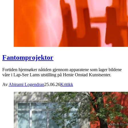
Fantomprojektor
Fortiden hjemsøker nåtiden gjennom apparatene som lager bildene
våre i Lap-See Lams utstilling på Henie Onstad Kunstsenter.
Av
Abirami Logendran
25.06.26
Kritikk