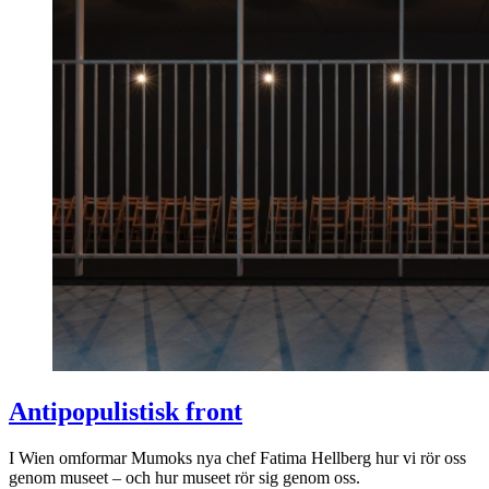
Antipopulistisk front
I Wien omformar Mumoks nya chef Fatima Hellberg hur vi rör oss
genom museet – och hur museet rör sig genom oss.