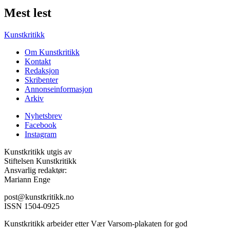
Mest lest
Kunstkritikk
Om Kunstkritikk
Kontakt
Redaksjon
Skribenter
Annonseinformasjon
Arkiv
Nyhetsbrev
Facebook
Instagram
Kunstkritikk utgis av
Stiftelsen Kunstkritikk
Ansvarlig redaktør:
Mariann Enge
post@kunstkritikk.no
ISSN 1504-0925
Kunstkritikk arbeider etter Vær Varsom-plakaten for god