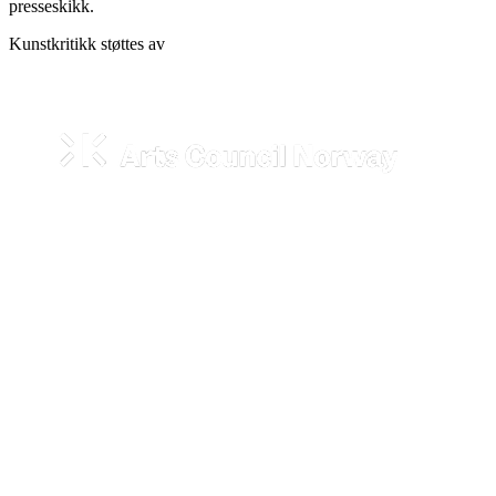
presseskikk.
Kunstkritikk støttes av