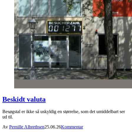
Beskidt valuta
Besøgstal er ikke så uskyldig en størrelse, som det umiddelbart ser
ud til.
Av
Pernille Albrethsen
25.06.26
Kommentar