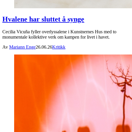
Hvalene har sluttet å synge
Cecilia Vicuña fyller overlyssalene i Kunstnernes Hus med to
monumentale kollektive verk om kampen for livet i havet.
Av
Mariann Enge
26.06.26
Kritikk