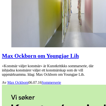
Max Ockborn om Youngjae Lih
«Konstnär väljer konstnär» är Kunstkritikks sommarserie, där
inbjudna konstnärer väljer ett konstnärskap som de vill
uppmärksamma. Idag: Max Ockborn om Youngjae Lih.
Av
Max Ockborn
06.07.16
Sommerserie