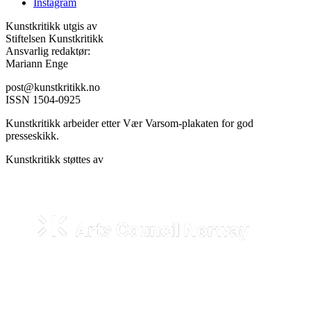
Instagram
Kunstkritikk utgis av
Stiftelsen Kunstkritikk
Ansvarlig redaktør:
Mariann Enge
post@kunstkritikk.no
ISSN 1504-0925
Kunstkritikk arbeider etter Vær Varsom-plakaten for god
presseskikk.
Kunstkritikk støttes av