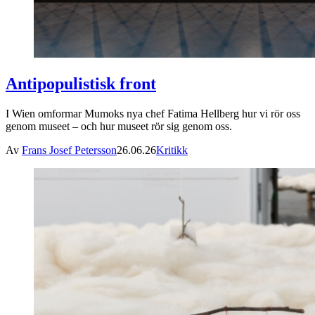
Antipopulistisk front
I Wien omformar Mumoks nya chef Fatima Hellberg hur vi rör oss
genom museet – och hur museet rör sig genom oss.
Av
Frans Josef Petersson
26.06.26
Kritikk