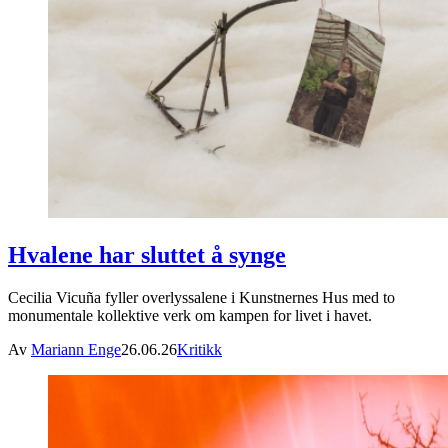
Hvalene har sluttet å synge
Cecilia Vicuña fyller overlyssalene i Kunstnernes Hus med to
monumentale kollektive verk om kampen for livet i havet.
Av
Mariann Enge
26.06.26
Kritikk