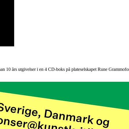
han 10 års utgivelser i en 4 CD-boks på plateselskapet Rune Grammofo