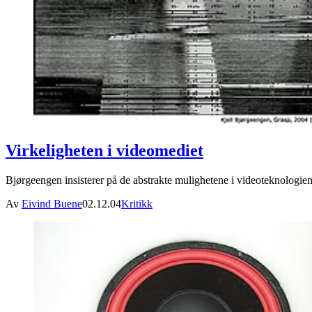
Virkeligheten i videomediet
Bjørgeengen insisterer på de abstrakte mulighetene i videoteknologien
Av
Eivind Buene
02.12.04
Kritikk